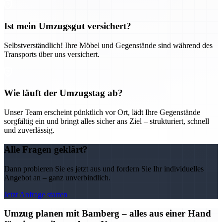
Ist mein Umzugsgut versichert?
Selbstverständlich! Ihre Möbel und Gegenstände sind während des
Transports über uns versichert.
Wie läuft der Umzugstag ab?
Unser Team erscheint pünktlich vor Ort, lädt Ihre Gegenstände
sorgfältig ein und bringt alles sicher ans Ziel – strukturiert, schnell
und zuverlässig.
Alle Fragen geklärt?
Dann probieren Sie es jetzt aus und fordern Sie Ihr individuelles
Angebot an – ganz unverbindlich.
Jetzt Anfrage starten
Umzug planen mit Bamberg – alles aus einer Hand