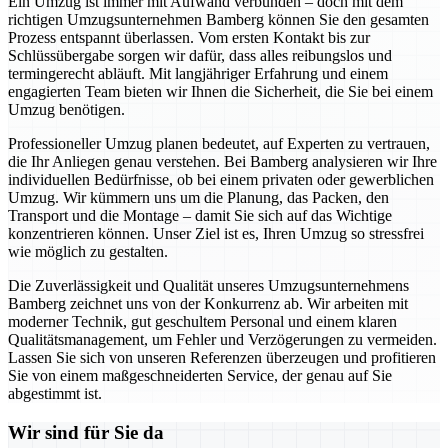
Ein Umzug ist immer mit Aufwand verbunden – doch mit dem
richtigen Umzugsunternehmen Bamberg können Sie den gesamten
Prozess entspannt überlassen. Vom ersten Kontakt bis zur
Schlüssübergabe sorgen wir dafür, dass alles reibungslos und
termingerecht abläuft. Mit langjähriger Erfahrung und einem
engagierten Team bieten wir Ihnen die Sicherheit, die Sie bei einem
Umzug benötigen.
Professioneller Umzug planen bedeutet, auf Experten zu vertrauen,
die Ihr Anliegen genau verstehen. Bei Bamberg analysieren wir Ihre
individuellen Bedürfnisse, ob bei einem privaten oder gewerblichen
Umzug. Wir kümmern uns um die Planung, das Packen, den
Transport und die Montage – damit Sie sich auf das Wichtige
konzentrieren können. Unser Ziel ist es, Ihren Umzug so stressfrei
wie möglich zu gestalten.
Die Zuverlässigkeit und Qualität unseres Umzugsunternehmens
Bamberg zeichnet uns von der Konkurrenz ab. Wir arbeiten mit
moderner Technik, gut geschultem Personal und einem klaren
Qualitätsmanagement, um Fehler und Verzögerungen zu vermeiden.
Lassen Sie sich von unseren Referenzen überzeugen und profitieren
Sie von einem maßgeschneiderten Service, der genau auf Sie
abgestimmt ist.
Wir sind für Sie da