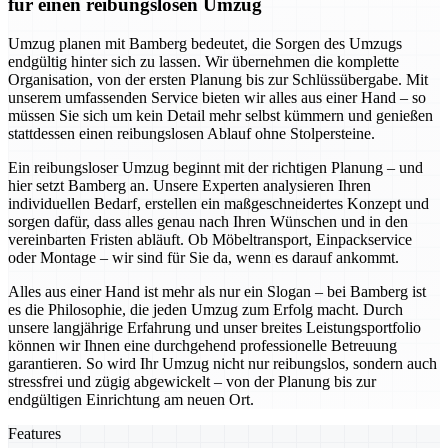
für einen reibungslosen Umzug
Umzug planen mit Bamberg bedeutet, die Sorgen des Umzugs
endgültig hinter sich zu lassen. Wir übernehmen die komplette
Organisation, von der ersten Planung bis zur Schlüssübergabe. Mit
unserem umfassenden Service bieten wir alles aus einer Hand – so
müssen Sie sich um kein Detail mehr selbst kümmern und genießen
stattdessen einen reibungslosen Ablauf ohne Stolpersteine.
Ein reibungsloser Umzug beginnt mit der richtigen Planung – und
hier setzt Bamberg an. Unsere Experten analysieren Ihren
individuellen Bedarf, erstellen ein maßgeschneidertes Konzept und
sorgen dafür, dass alles genau nach Ihren Wünschen und in den
vereinbarten Fristen abläuft. Ob Möbeltransport, Einpackservice
oder Montage – wir sind für Sie da, wenn es darauf ankommt.
Alles aus einer Hand ist mehr als nur ein Slogan – bei Bamberg ist
es die Philosophie, die jeden Umzug zum Erfolg macht. Durch
unsere langjährige Erfahrung und unser breites Leistungsportfolio
können wir Ihnen eine durchgehend professionelle Betreuung
garantieren. So wird Ihr Umzug nicht nur reibungslos, sondern auch
stressfrei und zügig abgewickelt – von der Planung bis zur
endgültigen Einrichtung am neuen Ort.
Features