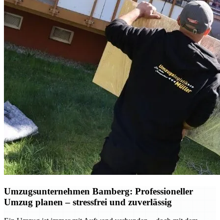
Umzugsunternehmen Bamberg: Professioneller
Umzug planen – stressfrei und zuverlässig