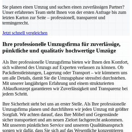
Sie planen einen Umzug und suchen einen zuverlässigen Partner?
Unser erfahrenes Team steht Ihnen von der ersten Anfrage bis zum
letzten Karton zur Seite – professionell, transparent und
termingerecht.
Jetzt schnell vergleichen
Ihre professionelle Umzugsfirma für zuverlässige,
pünktliche und qualitativ hochwertige Umzüge
Als Ihre professionelle Umzugsfirma bieten wir Ihnen den Komfort,
sich während des Umzugs auf Experten verlassen zu können. Ob
Packdienstleistungen, Lagerung oder Transport – wir kümmern uns
um alle Details, damit Sie die Umzugsphase stressfrei durchstehen.
Mit unserer langjährigen Erfahrung und einem strukturierten
Ablaufkonzept garantieren wir Zuverlässigkeit und Transparenz bei
jedem Schritt.
Ihre Sicherheit steht bei uns an erster Stelle. Als Ihre professionelle
Umzugsfirma planen und durchführen wir jeden Umzug mit größter
Sorgfalt. Wir achten darauf, dass Ihre Möbel und Gegenstände
sicher transportiert und am neuen Zielort fachgerecht ankommen.
Mit unserem pünktlichen Service und unserem Qualitätsanspruch
sorgen wir dafür, dass Sie sich auf das Wesentliche konzentrieren