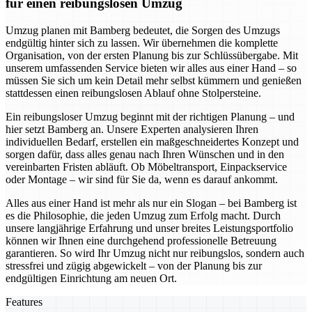
für einen reibungslosen Umzug
Umzug planen mit Bamberg bedeutet, die Sorgen des Umzugs
endgültig hinter sich zu lassen. Wir übernehmen die komplette
Organisation, von der ersten Planung bis zur Schlüssübergabe. Mit
unserem umfassenden Service bieten wir alles aus einer Hand – so
müssen Sie sich um kein Detail mehr selbst kümmern und genießen
stattdessen einen reibungslosen Ablauf ohne Stolpersteine.
Ein reibungsloser Umzug beginnt mit der richtigen Planung – und
hier setzt Bamberg an. Unsere Experten analysieren Ihren
individuellen Bedarf, erstellen ein maßgeschneidertes Konzept und
sorgen dafür, dass alles genau nach Ihren Wünschen und in den
vereinbarten Fristen abläuft. Ob Möbeltransport, Einpackservice
oder Montage – wir sind für Sie da, wenn es darauf ankommt.
Alles aus einer Hand ist mehr als nur ein Slogan – bei Bamberg ist
es die Philosophie, die jeden Umzug zum Erfolg macht. Durch
unsere langjährige Erfahrung und unser breites Leistungsportfolio
können wir Ihnen eine durchgehend professionelle Betreuung
garantieren. So wird Ihr Umzug nicht nur reibungslos, sondern auch
stressfrei und zügig abgewickelt – von der Planung bis zur
endgültigen Einrichtung am neuen Ort.
Features