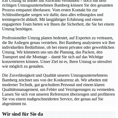
Ein Umzug ist immer mit Aufwand verbunden – doch mit dem
richtigen Umzugsunternehmen Bamberg können Sie den gesamten
Prozess entspannt überlassen. Vom ersten Kontakt bis zur
Schlüssübergabe sorgen wir dafür, dass alles reibungslos und
termingerecht abläuft. Mit langjähriger Erfahrung und einem
engagierten Team bieten wir Ihnen die Sicherheit, die Sie bei einem
Umzug benötigen.
Professioneller Umzug planen bedeutet, auf Experten zu vertrauen,
die Ihr Anliegen genau verstehen. Bei Bamberg analysieren wir Ihre
individuellen Bedürfnisse, ob bei einem privaten oder gewerblichen
Umzug. Wir kümmern uns um die Planung, das Packen, den
Transport und die Montage – damit Sie sich auf das Wichtige
konzentrieren können. Unser Ziel ist es, Ihren Umzug so stressfrei
wie möglich zu gestalten.
Die Zuverlässigkeit und Qualität unseres Umzugsunternehmens
Bamberg zeichnet uns von der Konkurrenz ab. Wir arbeiten mit
moderner Technik, gut geschultem Personal und einem klaren
Qualitätsmanagement, um Fehler und Verzögerungen zu vermeiden.
Lassen Sie sich von unseren Referenzen überzeugen und profitieren
Sie von einem maßgeschneiderten Service, der genau auf Sie
abgestimmt ist.
Wir sind für Sie da