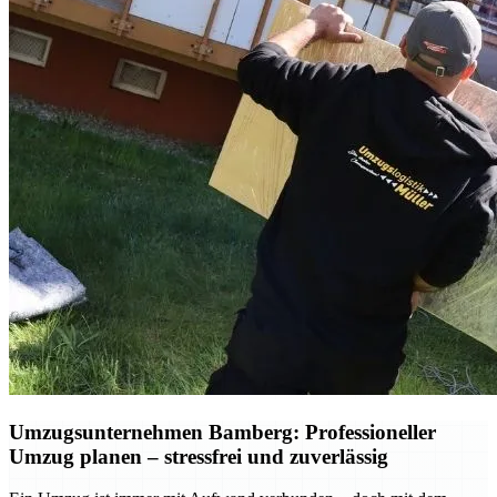
Umzugsunternehmen Bamberg: Professioneller
Umzug planen – stressfrei und zuverlässig