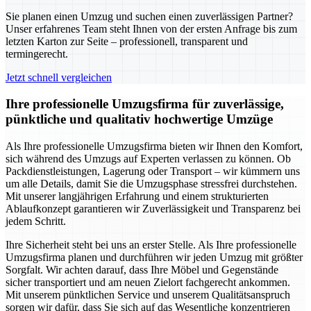
Sie planen einen Umzug und suchen einen zuverlässigen Partner?
Unser erfahrenes Team steht Ihnen von der ersten Anfrage bis zum
letzten Karton zur Seite – professionell, transparent und
termingerecht.
Jetzt schnell vergleichen
Ihre professionelle Umzugsfirma für zuverlässige,
pünktliche und qualitativ hochwertige Umzüge
Als Ihre professionelle Umzugsfirma bieten wir Ihnen den Komfort,
sich während des Umzugs auf Experten verlassen zu können. Ob
Packdienstleistungen, Lagerung oder Transport – wir kümmern uns
um alle Details, damit Sie die Umzugsphase stressfrei durchstehen.
Mit unserer langjährigen Erfahrung und einem strukturierten
Ablaufkonzept garantieren wir Zuverlässigkeit und Transparenz bei
jedem Schritt.
Ihre Sicherheit steht bei uns an erster Stelle. Als Ihre professionelle
Umzugsfirma planen und durchführen wir jeden Umzug mit größter
Sorgfalt. Wir achten darauf, dass Ihre Möbel und Gegenstände
sicher transportiert und am neuen Zielort fachgerecht ankommen.
Mit unserem pünktlichen Service und unserem Qualitätsanspruch
sorgen wir dafür, dass Sie sich auf das Wesentliche konzentrieren