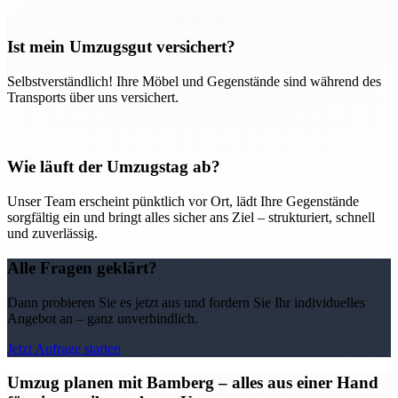
Ist mein Umzugsgut versichert?
Selbstverständlich! Ihre Möbel und Gegenstände sind während des
Transports über uns versichert.
Wie läuft der Umzugstag ab?
Unser Team erscheint pünktlich vor Ort, lädt Ihre Gegenstände
sorgfältig ein und bringt alles sicher ans Ziel – strukturiert, schnell
und zuverlässig.
Alle Fragen geklärt?
Dann probieren Sie es jetzt aus und fordern Sie Ihr individuelles
Angebot an – ganz unverbindlich.
Jetzt Anfrage starten
Umzug planen mit Bamberg – alles aus einer Hand