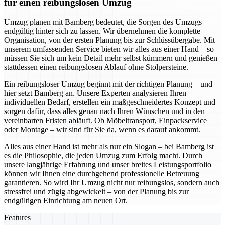
für einen reibungslosen Umzug
Umzug planen mit Bamberg bedeutet, die Sorgen des Umzugs
endgültig hinter sich zu lassen. Wir übernehmen die komplette
Organisation, von der ersten Planung bis zur Schlüssübergabe. Mit
unserem umfassenden Service bieten wir alles aus einer Hand – so
müssen Sie sich um kein Detail mehr selbst kümmern und genießen
stattdessen einen reibungslosen Ablauf ohne Stolpersteine.
Ein reibungsloser Umzug beginnt mit der richtigen Planung – und
hier setzt Bamberg an. Unsere Experten analysieren Ihren
individuellen Bedarf, erstellen ein maßgeschneidertes Konzept und
sorgen dafür, dass alles genau nach Ihren Wünschen und in den
vereinbarten Fristen abläuft. Ob Möbeltransport, Einpackservice
oder Montage – wir sind für Sie da, wenn es darauf ankommt.
Alles aus einer Hand ist mehr als nur ein Slogan – bei Bamberg ist
es die Philosophie, die jeden Umzug zum Erfolg macht. Durch
unsere langjährige Erfahrung und unser breites Leistungsportfolio
können wir Ihnen eine durchgehend professionelle Betreuung
garantieren. So wird Ihr Umzug nicht nur reibungslos, sondern auch
stressfrei und zügig abgewickelt – von der Planung bis zur
endgültigen Einrichtung am neuen Ort.
Features