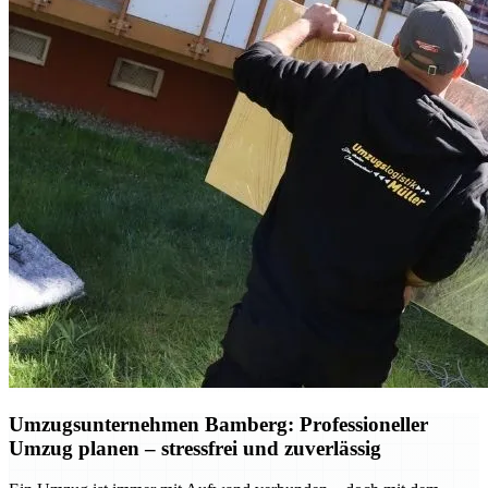
Umzugsunternehmen Bamberg: Professioneller
Umzug planen – stressfrei und zuverlässig