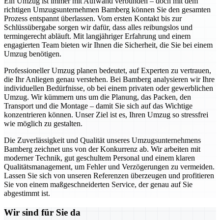
Ein Umzug ist immer mit Aufwand verbunden – doch mit dem
richtigen Umzugsunternehmen Bamberg können Sie den gesamten
Prozess entspannt überlassen. Vom ersten Kontakt bis zur
Schlüssübergabe sorgen wir dafür, dass alles reibungslos und
termingerecht abläuft. Mit langjähriger Erfahrung und einem
engagierten Team bieten wir Ihnen die Sicherheit, die Sie bei einem
Umzug benötigen.
Professioneller Umzug planen bedeutet, auf Experten zu vertrauen,
die Ihr Anliegen genau verstehen. Bei Bamberg analysieren wir Ihre
individuellen Bedürfnisse, ob bei einem privaten oder gewerblichen
Umzug. Wir kümmern uns um die Planung, das Packen, den
Transport und die Montage – damit Sie sich auf das Wichtige
konzentrieren können. Unser Ziel ist es, Ihren Umzug so stressfrei
wie möglich zu gestalten.
Die Zuverlässigkeit und Qualität unseres Umzugsunternehmens
Bamberg zeichnet uns von der Konkurrenz ab. Wir arbeiten mit
moderner Technik, gut geschultem Personal und einem klaren
Qualitätsmanagement, um Fehler und Verzögerungen zu vermeiden.
Lassen Sie sich von unseren Referenzen überzeugen und profitieren
Sie von einem maßgeschneiderten Service, der genau auf Sie
abgestimmt ist.
Wir sind für Sie da