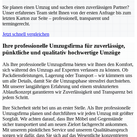
Sie planen einen Umzug und suchen einen zuverlässigen Partner?
Unser erfahrenes Team steht Ihnen von der ersten Anfrage bis zum
letzten Karton zur Seite – professionell, transparent und
termingerecht.
Jetzt schnell vergleichen
Ihre professionelle Umzugsfirma für zuverlässige,
pünktliche und qualitativ hochwertige Umzüge
Als Ihre professionelle Umzugsfirma bieten wir Ihnen den Komfort,
sich während des Umzugs auf Experten verlassen zu können. Ob
Packdienstleistungen, Lagerung oder Transport – wir kümmern uns
um alle Details, damit Sie die Umzugsphase stressfrei durchstehen.
Mit unserer langjährigen Erfahrung und einem strukturierten
Ablaufkonzept garantieren wir Zuverlässigkeit und Transparenz bei
jedem Schritt.
Ihre Sicherheit steht bei uns an erster Stelle. Als Ihre professionelle
Umzugsfirma planen und durchführen wir jeden Umzug mit größter
Sorgfalt. Wir achten darauf, dass Ihre Möbel und Gegenstände
sicher transportiert und am neuen Zielort fachgerecht ankommen.
Mit unserem pünktlichen Service und unserem Qualitätsanspruch
sorgen wir dafür, dass Sie sich auf das Wesentliche konzentrieren