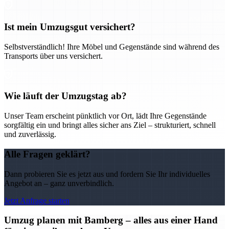
Ist mein Umzugsgut versichert?
Selbstverständlich! Ihre Möbel und Gegenstände sind während des
Transports über uns versichert.
Wie läuft der Umzugstag ab?
Unser Team erscheint pünktlich vor Ort, lädt Ihre Gegenstände
sorgfältig ein und bringt alles sicher ans Ziel – strukturiert, schnell
und zuverlässig.
Alle Fragen geklärt?
Dann probieren Sie es jetzt aus und fordern Sie Ihr individuelles
Angebot an – ganz unverbindlich.
Jetzt Anfrage starten
Umzug planen mit Bamberg – alles aus einer Hand