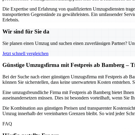
Die Expertise und Erfahrung von qualifizierten Umzugsdiensten trage
transportierten Gegenstände zu gewährleisten. Ein umfassender Ser
Erlebnis.
Wir sind für Sie da
Sie planen einen Umzug und suchen einen zuverlässigen Partner? Unser
Jetzt schnell vergleichen
Günstige Umzugsfirma mit Festpreis ab Bamberg – T
Bei der Suche nach einer günstigen Umzugsfirma mit Festpreis ab Ba
können Sie sicherstellen, dass keine unerwarteten Kosten entstehen.
Eine umzugsfreundliche Firma mit Festpreis ab Bamberg bietet Ihnen S
auseinandersetzen müssen. Dies ist besonders vorteilhaft, wenn Sie
Die Kombination aus günstigen Preisen und transparenter Kostensicht
Umzug innerhalb der vereinbarten Grenzen bleibt. So wird jeder Schrit
FAQ