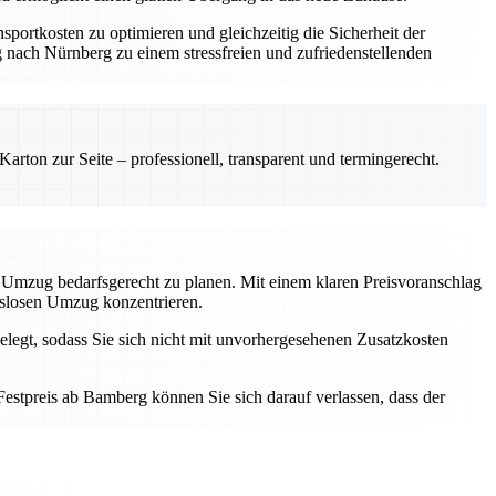
portkosten zu optimieren und gleichzeitig die Sicherheit der
nach Nürnberg zu einem stressfreien und zufriedenstellenden
rton zur Seite – professionell, transparent und termingerecht.
 Umzug bedarfsgerecht zu planen. Mit einem klaren Preisvoranschlag
ngslosen Umzug konzentrieren.
elegt, sodass Sie sich nicht mit unvorhergesehenen Zusatzkosten
estpreis ab Bamberg können Sie sich darauf verlassen, dass der