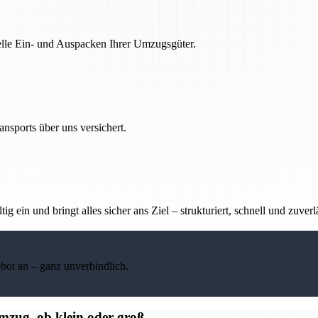
nelle Ein- und Auspacken Ihrer Umzugsgüter.
nsports über uns versichert.
g ein und bringt alles sicher ans Ziel – strukturiert, schnell und zuverl
ebot an – ganz unverbindlich.
Umzug, ob klein oder groß