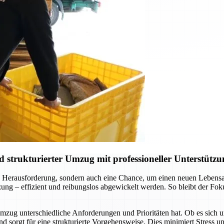
strukturierter Umzug mit professioneller Unterstützu
 Herausforderung, sondern auch eine Chance, um einen neuen Lebensab
ng – effizient und reibungslos abgewickelt werden. So bleibt der Foku
Umzug unterschiedliche Anforderungen und Prioritäten hat. Ob es sich 
d sorgt für eine strukturierte Vorgehensweise. Dies minimiert Stress 