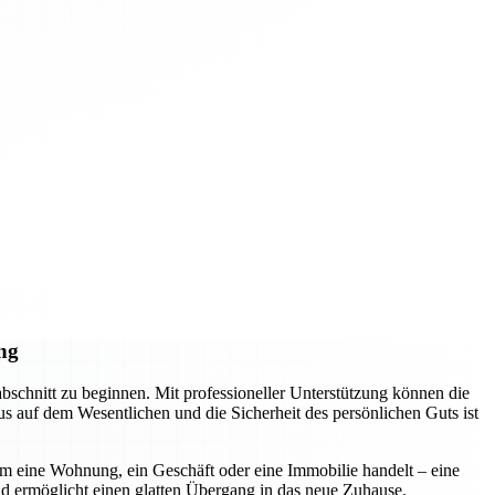
ng
schnitt zu beginnen. Mit professioneller Unterstützung können die
s auf dem Wesentlichen und die Sicherheit des persönlichen Guts ist
um eine Wohnung, ein Geschäft oder eine Immobilie handelt – eine
und ermöglicht einen glatten Übergang in das neue Zuhause.