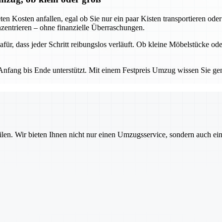
eten Kosten anfallen, egal ob Sie nur ein paar Kisten transportieren o
zentrieren – ohne finanzielle Überraschungen.
für, dass jeder Schritt reibungslos verläuft. Ob kleine Möbelstücke o
 Anfang bis Ende unterstützt. Mit einem Festpreis Umzug wissen Sie ge
ilen. Wir bieten Ihnen nicht nur einen Umzugsservice, sondern auch ei