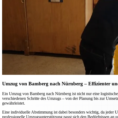
Umzug von Bamberg nach Nürnberg – Effizienter und 
Ein Umzug von Bamberg nach Nürnberg ist nicht nur eine logistische
verschiedenen Schritte des Umzugs – von der Planung bis zur Umsetzu
gewährleistet.
Eine individuelle Abstimmung ist dabei besonders wichtig, da jeder 
professionelle Umzugsunterstützung passt sich den Bedürfnissen an un