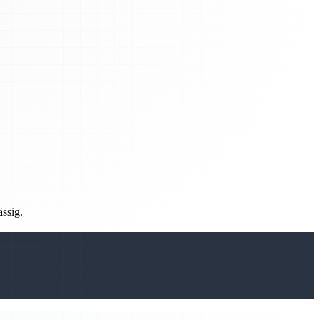
ässig.