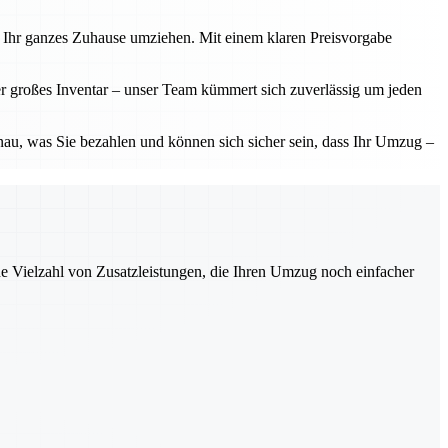
der Ihr ganzes Zuhause umziehen. Mit einem klaren Preisvorgabe
der großes Inventar – unser Team kümmert sich zuverlässig um jeden
nau, was Sie bezahlen und können sich sicher sein, dass Ihr Umzug –
ne Vielzahl von Zusatzleistungen, die Ihren Umzug noch einfacher