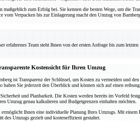
n maßgeblich zum Erfolg bei. Sie kennen die besten Wege, um die Trans
vice vom Verpacken bis zur Einlagerung macht den Umzug von Bamberg 
 erfahrenes Team steht Ihnen von der ersten Anfrage bis zum letzten Ka
ransparente Kostensicht für Ihren Umzug
mberg ist Transparenz der Schlüssel, um Kosten zu vermeiden und den
 So haben Sie jederzeit den Überblick und können sich auf einen reibu
icherheit und Planbarkeit. Die Kosten werden bereits im Vorfeld festg
 Ihren Umzug genau kalkulieren und Budgetgrenzen einhalten möchten.
 ermöglicht Ihnen eine individuelle Planung Ihres Umzugs. Mit einem F
t des Umzugs gezielt und kosteneffizient gestaltet.