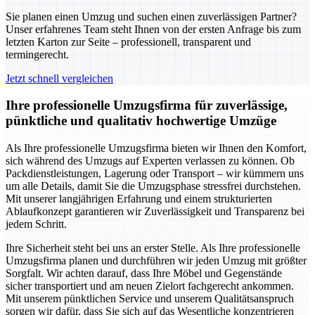
Sie planen einen Umzug und suchen einen zuverlässigen Partner?
Unser erfahrenes Team steht Ihnen von der ersten Anfrage bis zum
letzten Karton zur Seite – professionell, transparent und
termingerecht.
Jetzt schnell vergleichen
Ihre professionelle Umzugsfirma für zuverlässige,
pünktliche und qualitativ hochwertige Umzüge
Als Ihre professionelle Umzugsfirma bieten wir Ihnen den Komfort,
sich während des Umzugs auf Experten verlassen zu können. Ob
Packdienstleistungen, Lagerung oder Transport – wir kümmern uns
um alle Details, damit Sie die Umzugsphase stressfrei durchstehen.
Mit unserer langjährigen Erfahrung und einem strukturierten
Ablaufkonzept garantieren wir Zuverlässigkeit und Transparenz bei
jedem Schritt.
Ihre Sicherheit steht bei uns an erster Stelle. Als Ihre professionelle
Umzugsfirma planen und durchführen wir jeden Umzug mit größter
Sorgfalt. Wir achten darauf, dass Ihre Möbel und Gegenstände
sicher transportiert und am neuen Zielort fachgerecht ankommen.
Mit unserem pünktlichen Service und unserem Qualitätsanspruch
sorgen wir dafür, dass Sie sich auf das Wesentliche konzentrieren