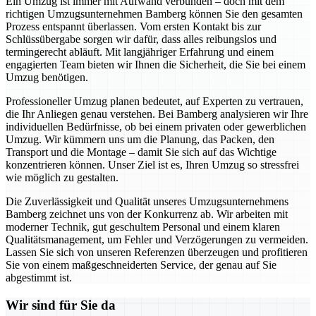
Ein Umzug ist immer mit Aufwand verbunden – doch mit dem
richtigen Umzugsunternehmen Bamberg können Sie den gesamten
Prozess entspannt überlassen. Vom ersten Kontakt bis zur
Schlüssübergabe sorgen wir dafür, dass alles reibungslos und
termingerecht abläuft. Mit langjähriger Erfahrung und einem
engagierten Team bieten wir Ihnen die Sicherheit, die Sie bei einem
Umzug benötigen.
Professioneller Umzug planen bedeutet, auf Experten zu vertrauen,
die Ihr Anliegen genau verstehen. Bei Bamberg analysieren wir Ihre
individuellen Bedürfnisse, ob bei einem privaten oder gewerblichen
Umzug. Wir kümmern uns um die Planung, das Packen, den
Transport und die Montage – damit Sie sich auf das Wichtige
konzentrieren können. Unser Ziel ist es, Ihren Umzug so stressfrei
wie möglich zu gestalten.
Die Zuverlässigkeit und Qualität unseres Umzugsunternehmens
Bamberg zeichnet uns von der Konkurrenz ab. Wir arbeiten mit
moderner Technik, gut geschultem Personal und einem klaren
Qualitätsmanagement, um Fehler und Verzögerungen zu vermeiden.
Lassen Sie sich von unseren Referenzen überzeugen und profitieren
Sie von einem maßgeschneiderten Service, der genau auf Sie
abgestimmt ist.
Wir sind für Sie da