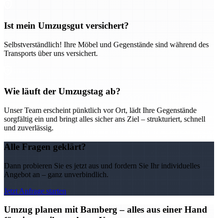
Ist mein Umzugsgut versichert?
Selbstverständlich! Ihre Möbel und Gegenstände sind während des
Transports über uns versichert.
Wie läuft der Umzugstag ab?
Unser Team erscheint pünktlich vor Ort, lädt Ihre Gegenstände
sorgfältig ein und bringt alles sicher ans Ziel – strukturiert, schnell
und zuverlässig.
Alle Fragen geklärt?
Dann probieren Sie es jetzt aus und fordern Sie Ihr individuelles
Angebot an – ganz unverbindlich.
Jetzt Anfrage starten
Umzug planen mit Bamberg – alles aus einer Hand