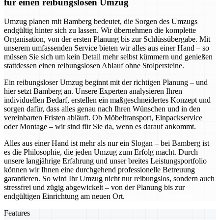
für einen reibungslosen Umzug
Umzug planen mit Bamberg bedeutet, die Sorgen des Umzugs
endgültig hinter sich zu lassen. Wir übernehmen die komplette
Organisation, von der ersten Planung bis zur Schlüssübergabe. Mit
unserem umfassenden Service bieten wir alles aus einer Hand – so
müssen Sie sich um kein Detail mehr selbst kümmern und genießen
stattdessen einen reibungslosen Ablauf ohne Stolpersteine.
Ein reibungsloser Umzug beginnt mit der richtigen Planung – und
hier setzt Bamberg an. Unsere Experten analysieren Ihren
individuellen Bedarf, erstellen ein maßgeschneidertes Konzept und
sorgen dafür, dass alles genau nach Ihren Wünschen und in den
vereinbarten Fristen abläuft. Ob Möbeltransport, Einpackservice
oder Montage – wir sind für Sie da, wenn es darauf ankommt.
Alles aus einer Hand ist mehr als nur ein Slogan – bei Bamberg ist
es die Philosophie, die jeden Umzug zum Erfolg macht. Durch
unsere langjährige Erfahrung und unser breites Leistungsportfolio
können wir Ihnen eine durchgehend professionelle Betreuung
garantieren. So wird Ihr Umzug nicht nur reibungslos, sondern auch
stressfrei und zügig abgewickelt – von der Planung bis zur
endgültigen Einrichtung am neuen Ort.
Features