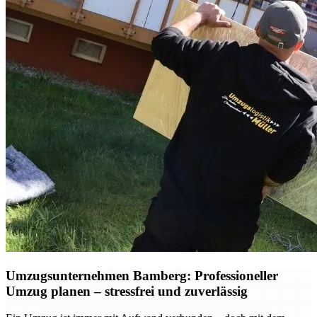
Umzugsunternehmen Bamberg: Professioneller
Umzug planen – stressfrei und zuverlässig