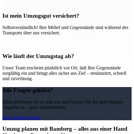
Ist mein Umzugsgut versichert?
Selbstverständlich! Ihre Möbel und Gegenstände sind während des
Transports über uns versichert.
Wie läuft der Umzugstag ab?
Unser Team erscheint pünktlich vor Ort, lädt Ihre Gegenstände
sorgfältig ein und bringt alles sicher ans Ziel – strukturiert, schnell
und zuverlässig.
Alle Fragen geklärt?
Dann probieren Sie es jetzt aus und fordern Sie Ihr individuelles
Angebot an – ganz unverbindlich.
Jetzt Anfrage starten
Umzug planen mit Bamberg – alles aus einer Hand