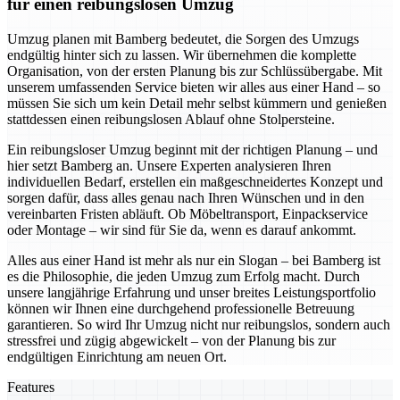
für einen reibungslosen Umzug
Umzug planen mit Bamberg bedeutet, die Sorgen des Umzugs
endgültig hinter sich zu lassen. Wir übernehmen die komplette
Organisation, von der ersten Planung bis zur Schlüssübergabe. Mit
unserem umfassenden Service bieten wir alles aus einer Hand – so
müssen Sie sich um kein Detail mehr selbst kümmern und genießen
stattdessen einen reibungslosen Ablauf ohne Stolpersteine.
Ein reibungsloser Umzug beginnt mit der richtigen Planung – und
hier setzt Bamberg an. Unsere Experten analysieren Ihren
individuellen Bedarf, erstellen ein maßgeschneidertes Konzept und
sorgen dafür, dass alles genau nach Ihren Wünschen und in den
vereinbarten Fristen abläuft. Ob Möbeltransport, Einpackservice
oder Montage – wir sind für Sie da, wenn es darauf ankommt.
Alles aus einer Hand ist mehr als nur ein Slogan – bei Bamberg ist
es die Philosophie, die jeden Umzug zum Erfolg macht. Durch
unsere langjährige Erfahrung und unser breites Leistungsportfolio
können wir Ihnen eine durchgehend professionelle Betreuung
garantieren. So wird Ihr Umzug nicht nur reibungslos, sondern auch
stressfrei und zügig abgewickelt – von der Planung bis zur
endgültigen Einrichtung am neuen Ort.
Features