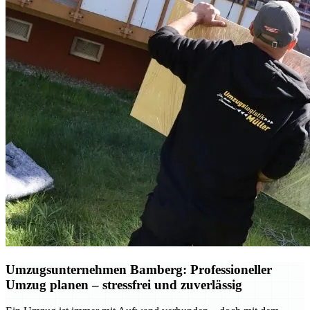
Umzugsunternehmen Bamberg: Professioneller
Umzug planen – stressfrei und zuverlässig