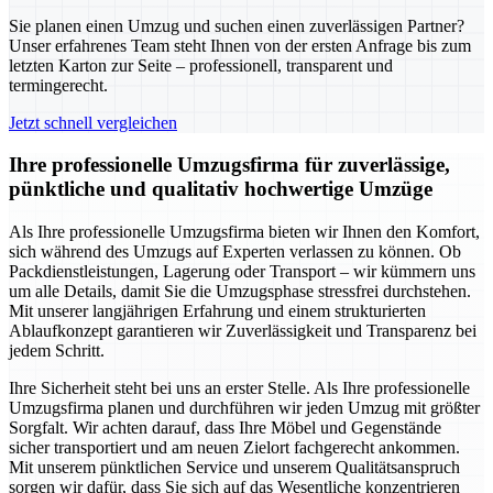
Sie planen einen Umzug und suchen einen zuverlässigen Partner?
Unser erfahrenes Team steht Ihnen von der ersten Anfrage bis zum
letzten Karton zur Seite – professionell, transparent und
termingerecht.
Jetzt schnell vergleichen
Ihre professionelle Umzugsfirma für zuverlässige,
pünktliche und qualitativ hochwertige Umzüge
Als Ihre professionelle Umzugsfirma bieten wir Ihnen den Komfort,
sich während des Umzugs auf Experten verlassen zu können. Ob
Packdienstleistungen, Lagerung oder Transport – wir kümmern uns
um alle Details, damit Sie die Umzugsphase stressfrei durchstehen.
Mit unserer langjährigen Erfahrung und einem strukturierten
Ablaufkonzept garantieren wir Zuverlässigkeit und Transparenz bei
jedem Schritt.
Ihre Sicherheit steht bei uns an erster Stelle. Als Ihre professionelle
Umzugsfirma planen und durchführen wir jeden Umzug mit größter
Sorgfalt. Wir achten darauf, dass Ihre Möbel und Gegenstände
sicher transportiert und am neuen Zielort fachgerecht ankommen.
Mit unserem pünktlichen Service und unserem Qualitätsanspruch
sorgen wir dafür, dass Sie sich auf das Wesentliche konzentrieren