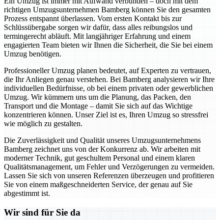
Ein Umzug ist immer mit Aufwand verbunden – doch mit dem
richtigen Umzugsunternehmen Bamberg können Sie den gesamten
Prozess entspannt überlassen. Vom ersten Kontakt bis zur
Schlüssübergabe sorgen wir dafür, dass alles reibungslos und
termingerecht abläuft. Mit langjähriger Erfahrung und einem
engagierten Team bieten wir Ihnen die Sicherheit, die Sie bei einem
Umzug benötigen.
Professioneller Umzug planen bedeutet, auf Experten zu vertrauen,
die Ihr Anliegen genau verstehen. Bei Bamberg analysieren wir Ihre
individuellen Bedürfnisse, ob bei einem privaten oder gewerblichen
Umzug. Wir kümmern uns um die Planung, das Packen, den
Transport und die Montage – damit Sie sich auf das Wichtige
konzentrieren können. Unser Ziel ist es, Ihren Umzug so stressfrei
wie möglich zu gestalten.
Die Zuverlässigkeit und Qualität unseres Umzugsunternehmens
Bamberg zeichnet uns von der Konkurrenz ab. Wir arbeiten mit
moderner Technik, gut geschultem Personal und einem klaren
Qualitätsmanagement, um Fehler und Verzögerungen zu vermeiden.
Lassen Sie sich von unseren Referenzen überzeugen und profitieren
Sie von einem maßgeschneiderten Service, der genau auf Sie
abgestimmt ist.
Wir sind für Sie da