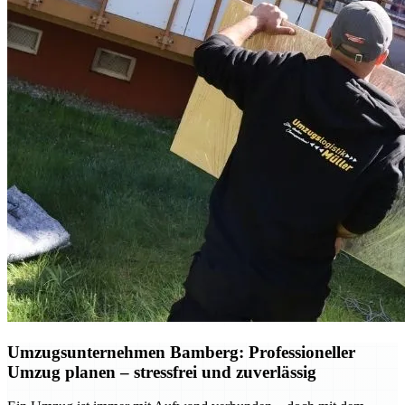
Umzugsunternehmen Bamberg: Professioneller
Umzug planen – stressfrei und zuverlässig