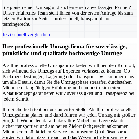
Sie planen einen Umzug und suchen einen zuverlässigen Partner?
Unser erfahrenes Team steht Ihnen von der ersten Anfrage bis zum
letzten Karton zur Seite – professionell, transparent und
termingerecht.
Jetzt schnell vergleichen
Ihre professionelle Umzugsfirma für zuverlässige,
pünktliche und qualitativ hochwertige Umzüge
Als Ihre professionelle Umzugsfirma bieten wir Ihnen den Komfort,
sich während des Umzugs auf Experten verlassen zu können. Ob
Packdienstleistungen, Lagerung oder Transport – wir kümmern uns
um alle Details, damit Sie die Umzugsphase stressfrei durchstehen.
Mit unserer langjährigen Erfahrung und einem strukturierten
Ablaufkonzept garantieren wir Zuverlässigkeit und Transparenz bei
jedem Schritt.
Ihre Sicherheit steht bei uns an erster Stelle. Als Ihre professionelle
Umzugsfirma planen und durchführen wir jeden Umzug mit größter
Sorgfalt. Wir achten darauf, dass Ihre Möbel und Gegenstände
sicher transportiert und am neuen Zielort fachgerecht ankommen.
Mit unserem pünktlichen Service und unserem Qualitätsanspruch
sorgen wir dafür, dass Sie sich auf das Wesentliche konzentrieren