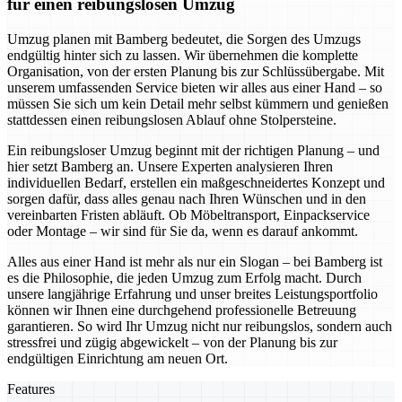
für einen reibungslosen Umzug
Umzug planen mit Bamberg bedeutet, die Sorgen des Umzugs
endgültig hinter sich zu lassen. Wir übernehmen die komplette
Organisation, von der ersten Planung bis zur Schlüssübergabe. Mit
unserem umfassenden Service bieten wir alles aus einer Hand – so
müssen Sie sich um kein Detail mehr selbst kümmern und genießen
stattdessen einen reibungslosen Ablauf ohne Stolpersteine.
Ein reibungsloser Umzug beginnt mit der richtigen Planung – und
hier setzt Bamberg an. Unsere Experten analysieren Ihren
individuellen Bedarf, erstellen ein maßgeschneidertes Konzept und
sorgen dafür, dass alles genau nach Ihren Wünschen und in den
vereinbarten Fristen abläuft. Ob Möbeltransport, Einpackservice
oder Montage – wir sind für Sie da, wenn es darauf ankommt.
Alles aus einer Hand ist mehr als nur ein Slogan – bei Bamberg ist
es die Philosophie, die jeden Umzug zum Erfolg macht. Durch
unsere langjährige Erfahrung und unser breites Leistungsportfolio
können wir Ihnen eine durchgehend professionelle Betreuung
garantieren. So wird Ihr Umzug nicht nur reibungslos, sondern auch
stressfrei und zügig abgewickelt – von der Planung bis zur
endgültigen Einrichtung am neuen Ort.
Features