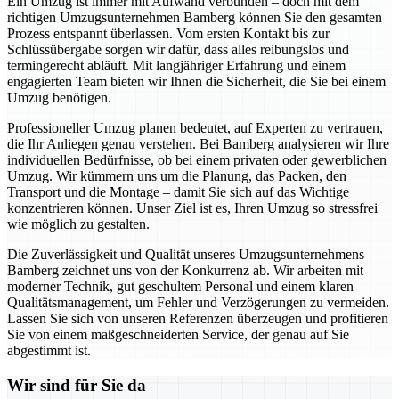
Ein Umzug ist immer mit Aufwand verbunden – doch mit dem
richtigen Umzugsunternehmen Bamberg können Sie den gesamten
Prozess entspannt überlassen. Vom ersten Kontakt bis zur
Schlüssübergabe sorgen wir dafür, dass alles reibungslos und
termingerecht abläuft. Mit langjähriger Erfahrung und einem
engagierten Team bieten wir Ihnen die Sicherheit, die Sie bei einem
Umzug benötigen.
Professioneller Umzug planen bedeutet, auf Experten zu vertrauen,
die Ihr Anliegen genau verstehen. Bei Bamberg analysieren wir Ihre
individuellen Bedürfnisse, ob bei einem privaten oder gewerblichen
Umzug. Wir kümmern uns um die Planung, das Packen, den
Transport und die Montage – damit Sie sich auf das Wichtige
konzentrieren können. Unser Ziel ist es, Ihren Umzug so stressfrei
wie möglich zu gestalten.
Die Zuverlässigkeit und Qualität unseres Umzugsunternehmens
Bamberg zeichnet uns von der Konkurrenz ab. Wir arbeiten mit
moderner Technik, gut geschultem Personal und einem klaren
Qualitätsmanagement, um Fehler und Verzögerungen zu vermeiden.
Lassen Sie sich von unseren Referenzen überzeugen und profitieren
Sie von einem maßgeschneiderten Service, der genau auf Sie
abgestimmt ist.
Wir sind für Sie da