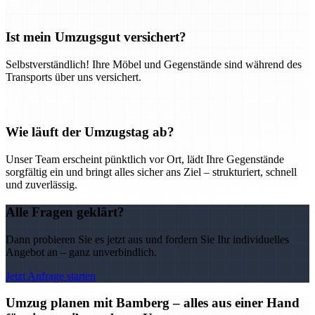
Ist mein Umzugsgut versichert?
Selbstverständlich! Ihre Möbel und Gegenstände sind während des
Transports über uns versichert.
Wie läuft der Umzugstag ab?
Unser Team erscheint pünktlich vor Ort, lädt Ihre Gegenstände
sorgfältig ein und bringt alles sicher ans Ziel – strukturiert, schnell
und zuverlässig.
Alle Fragen geklärt?
Dann probieren Sie es jetzt aus und fordern Sie Ihr individuelles
Angebot an – ganz unverbindlich.
Jetzt Anfrage starten
Umzug planen mit Bamberg – alles aus einer Hand