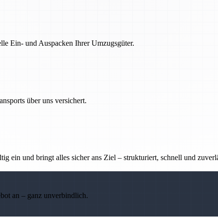
nelle Ein- und Auspacken Ihrer Umzugsgüter.
nsports über uns versichert.
g ein und bringt alles sicher ans Ziel – strukturiert, schnell und zuverl
ebot an – ganz unverbindlich.