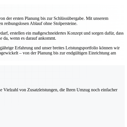
on der ersten Planung bis zur Schlüssübergabe. Mit unserem
en reibungslosen Ablauf ohne Stolpersteine.
darf, erstellen ein maßgeschneidertes Konzept und sorgen dafür, dass
Sie da, wenn es darauf ankommt.
gjährige Erfahrung und unser breites Leistungsportfolio können wir
abgewickelt – von der Planung bis zur endgültigen Einrichtung am
ne Vielzahl von Zusatzleistungen, die Ihren Umzug noch einfacher