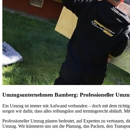
Umzugsunternehmen Bamberg: Professioneller Umzug p
Ein Umzug ist immer mit Aufwand verbunden – doch mit dem richtig
sorgen wir dafür, dass alles reibungslos und termingerecht abläuft. 
Professioneller Umzug planen bedeutet, auf Experten zu vertrauen, di
Umzug. Wir kümmern uns um die Planung, das Packen, den Transport u