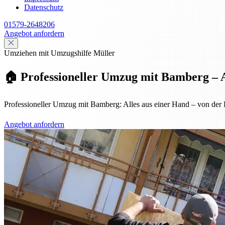
Datenschutz
01579-2648206
Angebot anfordern
Umziehen mit Umzugshilfe Müller
🏠 Professioneller Umzug mit Bamberg – A
Professioneller Umzug mit Bamberg: Alles aus einer Hand – von der Pl
Angebot anfordern