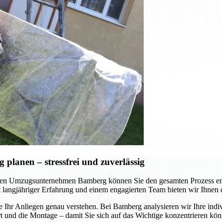
lanen – stressfrei und zuverlässig
en Umzugsunternehmen Bamberg können Sie den gesamten Prozess ents
Mit langjähriger Erfahrung und einem engagierten Team bieten wir Ihnen
e Ihr Anliegen genau verstehen. Bei Bamberg analysieren wir Ihre indi
nd die Montage – damit Sie sich auf das Wichtige konzentrieren könne