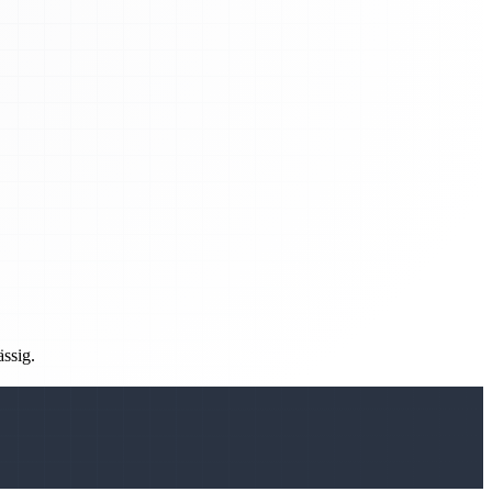
ässig.