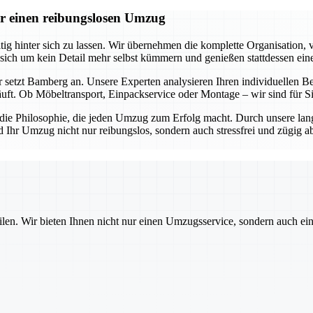
r einen reibungslosen Umzug
 hinter sich zu lassen. Wir übernehmen die komplette Organisation, v
 sich um kein Detail mehr selbst kümmern und genießen stattdessen ein
 setzt Bamberg an. Unsere Experten analysieren Ihren individuellen Be
äuft. Ob Möbeltransport, Einpackservice oder Montage – wir sind für 
s die Philosophie, die jeden Umzug zum Erfolg macht. Durch unsere lan
d Ihr Umzug nicht nur reibungslos, sondern auch stressfrei und zügig 
ilen. Wir bieten Ihnen nicht nur einen Umzugsservice, sondern auch ei