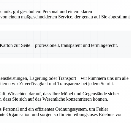
chnik, gut geschultem Personal und einem klaren
 von einem maßgeschneiderten Service, der genau auf Sie abgestimmt
rton zur Seite – professionell, transparent und termingerecht.
enstleistungen, Lagerung oder Transport – wir kümmern uns um alle
tieren wir Zuverlässigkeit und Transparenz bei jedem Schritt.
falt. Wir achten darauf, dass Ihre Möbel und Gegenstände sicher
 dass Sie sich auf das Wesentliche konzentrieren können.
 Personal und ein effizientes Ordnungssystem, um Fehler
te Organisation und sorgen so für ein reibungsloses Erlebnis von