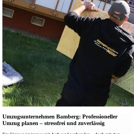
Umzugsunternehmen Bamberg: Professioneller
Umzug planen – stressfrei und zuverlässig