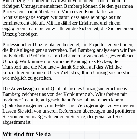
Ein Umzug ist immer mit Aufwand verbunden – doch mit dem
richtigen Umzugsunternehmen Bamberg können Sie den gesamten
Prozess entspannt überlassen. Vom ersten Kontakt bis zur
Schlüssübergabe sorgen wir dafür, dass alles reibungslos und
termingerecht abläuft. Mit langjähriger Erfahrung und einem
engagierten Team bieten wir Ihnen die Sicherheit, die Sie bei einem
Umzug benötigen.
Professioneller Umzug planen bedeutet, auf Experten zu vertrauen,
die Ihr Anliegen genau verstehen. Bei Bamberg analysieren wir Ihre
individuellen Bedürfnisse, ob bei einem privaten oder gewerblichen
Umzug. Wir kümmern uns um die Planung, das Packen, den
Transport und die Montage – damit Sie sich auf das Wichtige
konzentrieren können. Unser Ziel ist es, Ihren Umzug so stressfrei
wie möglich zu gestalten.
Die Zuverlässigkeit und Qualität unseres Umzugsunternehmens
Bamberg zeichnet uns von der Konkurrenz ab. Wir arbeiten mit
moderner Technik, gut geschultem Personal und einem klaren
Qualitätsmanagement, um Fehler und Verzögerungen zu vermeiden.
Lassen Sie sich von unseren Referenzen überzeugen und profitieren
Sie von einem maßgeschneiderten Service, der genau auf Sie
abgestimmt ist.
Wir sind für Sie da