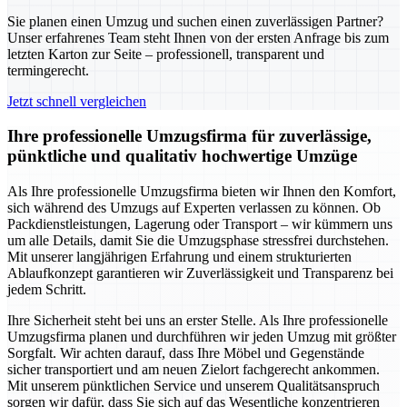
Sie planen einen Umzug und suchen einen zuverlässigen Partner?
Unser erfahrenes Team steht Ihnen von der ersten Anfrage bis zum
letzten Karton zur Seite – professionell, transparent und
termingerecht.
Jetzt schnell vergleichen
Ihre professionelle Umzugsfirma für zuverlässige,
pünktliche und qualitativ hochwertige Umzüge
Als Ihre professionelle Umzugsfirma bieten wir Ihnen den Komfort,
sich während des Umzugs auf Experten verlassen zu können. Ob
Packdienstleistungen, Lagerung oder Transport – wir kümmern uns
um alle Details, damit Sie die Umzugsphase stressfrei durchstehen.
Mit unserer langjährigen Erfahrung und einem strukturierten
Ablaufkonzept garantieren wir Zuverlässigkeit und Transparenz bei
jedem Schritt.
Ihre Sicherheit steht bei uns an erster Stelle. Als Ihre professionelle
Umzugsfirma planen und durchführen wir jeden Umzug mit größter
Sorgfalt. Wir achten darauf, dass Ihre Möbel und Gegenstände
sicher transportiert und am neuen Zielort fachgerecht ankommen.
Mit unserem pünktlichen Service und unserem Qualitätsanspruch
sorgen wir dafür, dass Sie sich auf das Wesentliche konzentrieren