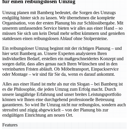
für einen reibungslosen Umzug
Umzug planen mit Bamberg bedeutet, die Sorgen des Umzugs
endgültig hinter sich zu lassen. Wir übernehmen die komplette
Organisation, von der ersten Planung bis zur Schlüssübergabe. Mit
unserem umfassenden Service bieten wir alles aus einer Hand – so
müssen Sie sich um kein Detail mehr selbst kümmern und genießen
stattdessen einen reibungslosen Ablauf ohne Stolpersteine.
Ein reibungsloser Umzug beginnt mit der richtigen Planung – und
hier setzt Bamberg an. Unsere Experten analysieren Ihren
individuellen Bedarf, erstellen ein maßgeschneidertes Konzept und
sorgen dafür, dass alles genau nach Ihren Wünschen und in den
vereinbarten Fristen abläuft. Ob Möbeltransport, Einpackservice
oder Montage – wir sind für Sie da, wenn es darauf ankommt.
Alles aus einer Hand ist mehr als nur ein Slogan – bei Bamberg ist
es die Philosophie, die jeden Umzug zum Erfolg macht. Durch
unsere langjährige Erfahrung und unser breites Leistungsportfolio
können wir Ihnen eine durchgehend professionelle Betreuung
garantieren. So wird Ihr Umzug nicht nur reibungslos, sondern auch
stressfrei und zügig abgewickelt – von der Planung bis zur
endgültigen Einrichtung am neuen Ort.
Features