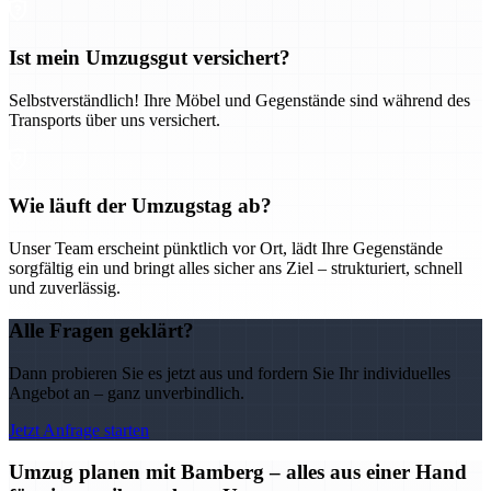
Ist mein Umzugsgut versichert?
Selbstverständlich! Ihre Möbel und Gegenstände sind während des
Transports über uns versichert.
Wie läuft der Umzugstag ab?
Unser Team erscheint pünktlich vor Ort, lädt Ihre Gegenstände
sorgfältig ein und bringt alles sicher ans Ziel – strukturiert, schnell
und zuverlässig.
Alle Fragen geklärt?
Dann probieren Sie es jetzt aus und fordern Sie Ihr individuelles
Angebot an – ganz unverbindlich.
Jetzt Anfrage starten
Umzug planen mit Bamberg – alles aus einer Hand