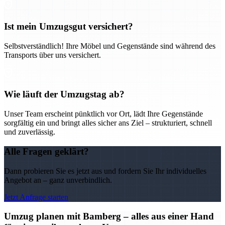
Ist mein Umzugsgut versichert?
Selbstverständlich! Ihre Möbel und Gegenstände sind während des
Transports über uns versichert.
Wie läuft der Umzugstag ab?
Unser Team erscheint pünktlich vor Ort, lädt Ihre Gegenstände
sorgfältig ein und bringt alles sicher ans Ziel – strukturiert, schnell
und zuverlässig.
Alle Fragen geklärt?
Dann probieren Sie es jetzt aus und fordern Sie Ihr individuelles
Angebot an – ganz unverbindlich.
Jetzt Anfrage starten
Umzug planen mit Bamberg – alles aus einer Hand