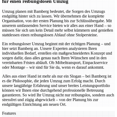
für einen reibungslosen Umzug
Umzug planen mit Bamberg bedeutet, die Sorgen des Umzugs
endgültig hinter sich zu lassen. Wir übernehmen die komplette
Organisation, von der ersten Planung bis zur Schlüssübergabe. Mit
unserem umfassenden Service bieten wir alles aus einer Hand – so
müssen Sie sich um kein Detail mehr selbst kümmern und genießen
stattdessen einen reibungslosen Ablauf ohne Stolpersteine.
Ein reibungsloser Umzug beginnt mit der richtigen Planung – und
hier setzt Bamberg an. Unsere Experten analysieren Ihren
individuellen Bedarf, erstellen ein maßgeschneidertes Konzept und
sorgen dafür, dass alles genau nach Ihren Wünschen und in den
vereinbarten Fristen abläuft. Ob Möbeltransport, Einpackservice
oder Montage – wir sind für Sie da, wenn es darauf ankommt.
Alles aus einer Hand ist mehr als nur ein Slogan – bei Bamberg ist
es die Philosophie, die jeden Umzug zum Erfolg macht. Durch
unsere langjährige Erfahrung und unser breites Leistungsportfolio
können wir Ihnen eine durchgehend professionelle Betreuung
garantieren. So wird Ihr Umzug nicht nur reibungslos, sondern auch
stressfrei und zügig abgewickelt – von der Planung bis zur
endgültigen Einrichtung am neuen Ort.
Features