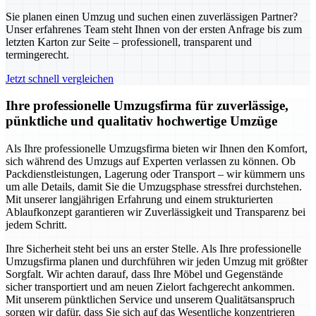
Sie planen einen Umzug und suchen einen zuverlässigen Partner?
Unser erfahrenes Team steht Ihnen von der ersten Anfrage bis zum
letzten Karton zur Seite – professionell, transparent und
termingerecht.
Jetzt schnell vergleichen
Ihre professionelle Umzugsfirma für zuverlässige,
pünktliche und qualitativ hochwertige Umzüge
Als Ihre professionelle Umzugsfirma bieten wir Ihnen den Komfort,
sich während des Umzugs auf Experten verlassen zu können. Ob
Packdienstleistungen, Lagerung oder Transport – wir kümmern uns
um alle Details, damit Sie die Umzugsphase stressfrei durchstehen.
Mit unserer langjährigen Erfahrung und einem strukturierten
Ablaufkonzept garantieren wir Zuverlässigkeit und Transparenz bei
jedem Schritt.
Ihre Sicherheit steht bei uns an erster Stelle. Als Ihre professionelle
Umzugsfirma planen und durchführen wir jeden Umzug mit größter
Sorgfalt. Wir achten darauf, dass Ihre Möbel und Gegenstände
sicher transportiert und am neuen Zielort fachgerecht ankommen.
Mit unserem pünktlichen Service und unserem Qualitätsanspruch
sorgen wir dafür, dass Sie sich auf das Wesentliche konzentrieren