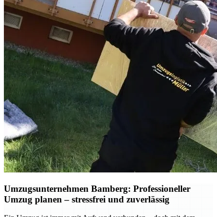
Umzugsunternehmen Bamberg: Professioneller
Umzug planen – stressfrei und zuverlässig