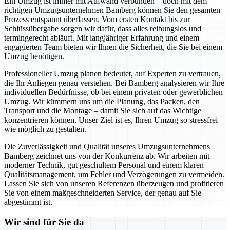
Ein Umzug ist immer mit Aufwand verbunden – doch mit dem
richtigen Umzugsunternehmen Bamberg können Sie den gesamten
Prozess entspannt überlassen. Vom ersten Kontakt bis zur
Schlüssübergabe sorgen wir dafür, dass alles reibungslos und
termingerecht abläuft. Mit langjähriger Erfahrung und einem
engagierten Team bieten wir Ihnen die Sicherheit, die Sie bei einem
Umzug benötigen.
Professioneller Umzug planen bedeutet, auf Experten zu vertrauen,
die Ihr Anliegen genau verstehen. Bei Bamberg analysieren wir Ihre
individuellen Bedürfnisse, ob bei einem privaten oder gewerblichen
Umzug. Wir kümmern uns um die Planung, das Packen, den
Transport und die Montage – damit Sie sich auf das Wichtige
konzentrieren können. Unser Ziel ist es, Ihren Umzug so stressfrei
wie möglich zu gestalten.
Die Zuverlässigkeit und Qualität unseres Umzugsunternehmens
Bamberg zeichnet uns von der Konkurrenz ab. Wir arbeiten mit
moderner Technik, gut geschultem Personal und einem klaren
Qualitätsmanagement, um Fehler und Verzögerungen zu vermeiden.
Lassen Sie sich von unseren Referenzen überzeugen und profitieren
Sie von einem maßgeschneiderten Service, der genau auf Sie
abgestimmt ist.
Wir sind für Sie da