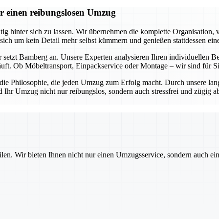
r einen reibungslosen Umzug
 hinter sich zu lassen. Wir übernehmen die komplette Organisation, v
 sich um kein Detail mehr selbst kümmern und genießen stattdessen ein
 setzt Bamberg an. Unsere Experten analysieren Ihren individuellen Be
äuft. Ob Möbeltransport, Einpackservice oder Montage – wir sind für 
s die Philosophie, die jeden Umzug zum Erfolg macht. Durch unsere lan
d Ihr Umzug nicht nur reibungslos, sondern auch stressfrei und zügig 
ilen. Wir bieten Ihnen nicht nur einen Umzugsservice, sondern auch ei