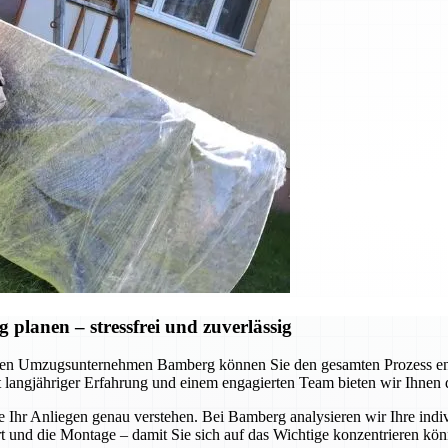
lanen – stressfrei und zuverlässig
en Umzugsunternehmen Bamberg können Sie den gesamten Prozess ents
Mit langjähriger Erfahrung und einem engagierten Team bieten wir Ihnen
e Ihr Anliegen genau verstehen. Bei Bamberg analysieren wir Ihre indi
nd die Montage – damit Sie sich auf das Wichtige konzentrieren könne