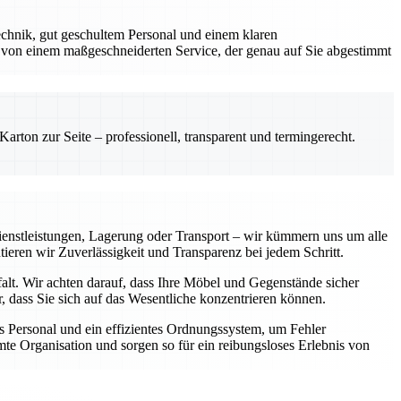
chnik, gut geschultem Personal und einem klaren
 von einem maßgeschneiderten Service, der genau auf Sie abgestimmt
rton zur Seite – professionell, transparent und termingerecht.
enstleistungen, Lagerung oder Transport – wir kümmern uns um alle
tieren wir Zuverlässigkeit und Transparenz bei jedem Schritt.
falt. Wir achten darauf, dass Ihre Möbel und Gegenstände sicher
 dass Sie sich auf das Wesentliche konzentrieren können.
 Personal und ein effizientes Ordnungssystem, um Fehler
te Organisation und sorgen so für ein reibungsloses Erlebnis von