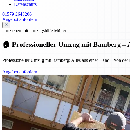
Datenschutz
01579-2648206
Angebot anfordern
Umziehen mit Umzugshilfe Müller
🏠 Professioneller Umzug mit Bamberg – A
Professioneller Umzug mit Bamberg: Alles aus einer Hand – von der Pl
Angebot anfordern