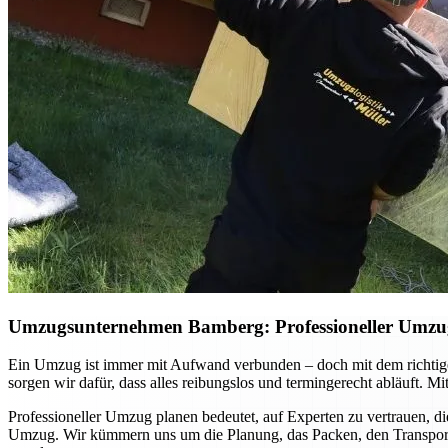
Umzugsunternehmen Bamberg: Professioneller Umzug p
Ein Umzug ist immer mit Aufwand verbunden – doch mit dem richtig
sorgen wir dafür, dass alles reibungslos und termingerecht abläuft. 
Professioneller Umzug planen bedeutet, auf Experten zu vertrauen, di
Umzug. Wir kümmern uns um die Planung, das Packen, den Transport u