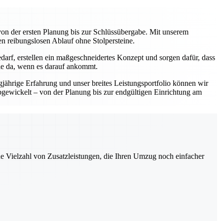
on der ersten Planung bis zur Schlüssübergabe. Mit unserem
en reibungslosen Ablauf ohne Stolpersteine.
darf, erstellen ein maßgeschneidertes Konzept und sorgen dafür, dass
Sie da, wenn es darauf ankommt.
gjährige Erfahrung und unser breites Leistungsportfolio können wir
abgewickelt – von der Planung bis zur endgültigen Einrichtung am
ne Vielzahl von Zusatzleistungen, die Ihren Umzug noch einfacher