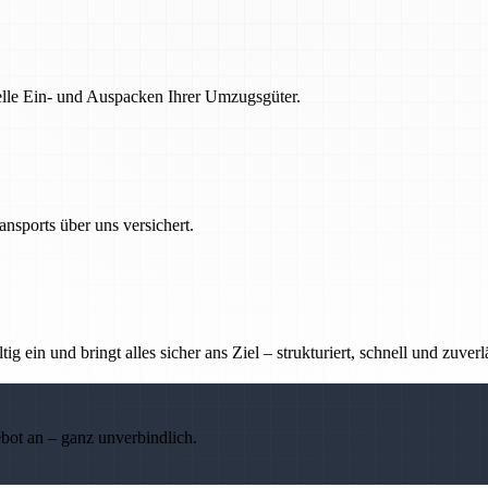
nelle Ein- und Auspacken Ihrer Umzugsgüter.
nsports über uns versichert.
g ein und bringt alles sicher ans Ziel – strukturiert, schnell und zuverl
ebot an – ganz unverbindlich.