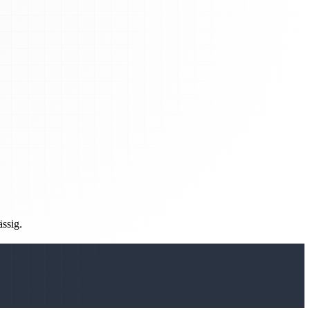
ässig.