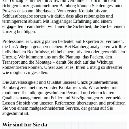
Ein Umzug ist immer mit Aufwand verbunden – doch mit dem
richtigen Umzugsunternehmen Bamberg können Sie den gesamten
Prozess entspannt überlassen. Vom ersten Kontakt bis zur
Schlüssübergabe sorgen wir dafür, dass alles reibungslos und
termingerecht abläuft. Mit langjähriger Erfahrung und einem
engagierten Team bieten wir Ihnen die Sicherheit, die Sie bei einem
Umzug benötigen.
Professioneller Umzug planen bedeutet, auf Experten zu vertrauen,
die Ihr Anliegen genau verstehen. Bei Bamberg analysieren wir Ihre
individuellen Bedürfnisse, ob bei einem privaten oder gewerblichen
Umzug. Wir kümmern uns um die Planung, das Packen, den
Transport und die Montage – damit Sie sich auf das Wichtige
konzentrieren können. Unser Ziel ist es, Ihren Umzug so stressfrei
wie möglich zu gestalten.
Die Zuverlässigkeit und Qualität unseres Umzugsunternehmens
Bamberg zeichnet uns von der Konkurrenz ab. Wir arbeiten mit
moderner Technik, gut geschultem Personal und einem klaren
Qualitätsmanagement, um Fehler und Verzögerungen zu vermeiden.
Lassen Sie sich von unseren Referenzen überzeugen und profitieren
Sie von einem maßgeschneiderten Service, der genau auf Sie
abgestimmt ist.
Wir sind für Sie da