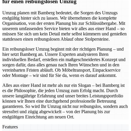
für einen reibungslosen Umzug
Umzug planen mit Bamberg bedeutet, die Sorgen des Umzugs
endgültig hinter sich zu lassen. Wir übernehmen die komplette
Organisation, von der ersten Planung bis zur Schlüssübergabe. Mit
unserem umfassenden Service bieten wir alles aus einer Hand – so
müssen Sie sich um kein Detail mehr selbst kümmern und genießen
stattdessen einen reibungslosen Ablauf ohne Stolpersteine.
Ein reibungsloser Umzug beginnt mit der richtigen Planung – und
hier setzt Bamberg an. Unsere Experten analysieren Ihren
individuellen Bedarf, erstellen ein maßgeschneidertes Konzept und
sorgen dafür, dass alles genau nach Ihren Wünschen und in den
vereinbarten Fristen abläuft. Ob Möbeltransport, Einpackservice
oder Montage – wir sind für Sie da, wenn es darauf ankommt.
Alles aus einer Hand ist mehr als nur ein Slogan – bei Bamberg ist
es die Philosophie, die jeden Umzug zum Erfolg macht. Durch
unsere langjährige Erfahrung und unser breites Leistungsportfolio
können wir Ihnen eine durchgehend professionelle Betreuung
garantieren. So wird Ihr Umzug nicht nur reibungslos, sondern auch
stressfrei und zügig abgewickelt – von der Planung bis zur
endgültigen Einrichtung am neuen Ort.
Features