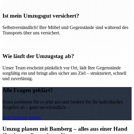
Ist mein Umzugsgut versichert?
Selbstverständlich! Ihre Möbel und Gegenstände sind während des
Transports über uns versichert.
Wie läuft der Umzugstag ab?
Unser Team erscheint pünktlich vor Ort, lädt Ihre Gegenstände
sorgfältig ein und bringt alles sicher ans Ziel – strukturiert, schnell
und zuverlässig.
Alle Fragen geklärt?
Dann probieren Sie es jetzt aus und fordern Sie Ihr individuelles
Angebot an – ganz unverbindlich.
Jetzt Anfrage starten
Umzug planen mit Bamberg – alles aus einer Hand