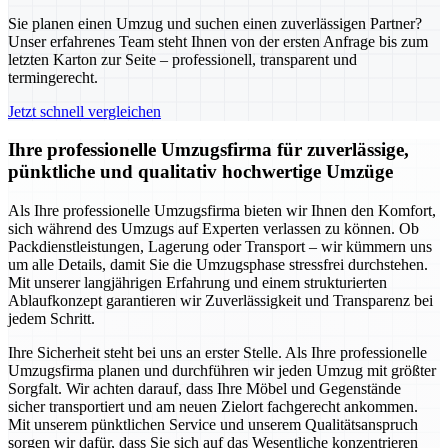
Sie planen einen Umzug und suchen einen zuverlässigen Partner?
Unser erfahrenes Team steht Ihnen von der ersten Anfrage bis zum
letzten Karton zur Seite – professionell, transparent und
termingerecht.
Jetzt schnell vergleichen
Ihre professionelle Umzugsfirma für zuverlässige,
pünktliche und qualitativ hochwertige Umzüge
Als Ihre professionelle Umzugsfirma bieten wir Ihnen den Komfort,
sich während des Umzugs auf Experten verlassen zu können. Ob
Packdienstleistungen, Lagerung oder Transport – wir kümmern uns
um alle Details, damit Sie die Umzugsphase stressfrei durchstehen.
Mit unserer langjährigen Erfahrung und einem strukturierten
Ablaufkonzept garantieren wir Zuverlässigkeit und Transparenz bei
jedem Schritt.
Ihre Sicherheit steht bei uns an erster Stelle. Als Ihre professionelle
Umzugsfirma planen und durchführen wir jeden Umzug mit größter
Sorgfalt. Wir achten darauf, dass Ihre Möbel und Gegenstände
sicher transportiert und am neuen Zielort fachgerecht ankommen.
Mit unserem pünktlichen Service und unserem Qualitätsanspruch
sorgen wir dafür, dass Sie sich auf das Wesentliche konzentrieren