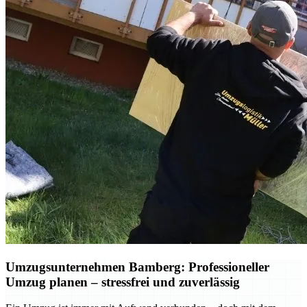
Umzugsunternehmen Bamberg: Professioneller
Umzug planen – stressfrei und zuverlässig