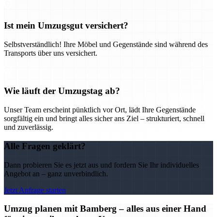
Ist mein Umzugsgut versichert?
Selbstverständlich! Ihre Möbel und Gegenstände sind während des
Transports über uns versichert.
Wie läuft der Umzugstag ab?
Unser Team erscheint pünktlich vor Ort, lädt Ihre Gegenstände
sorgfältig ein und bringt alles sicher ans Ziel – strukturiert, schnell
und zuverlässig.
Alle Fragen geklärt?
Dann probieren Sie es jetzt aus und fordern Sie Ihr individuelles
Angebot an – ganz unverbindlich.
Jetzt Anfrage starten
Umzug planen mit Bamberg – alles aus einer Hand