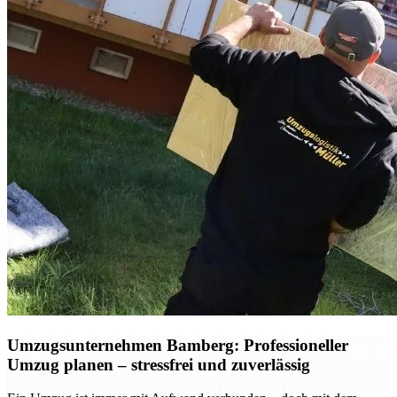
Umzugsunternehmen Bamberg: Professioneller
Umzug planen – stressfrei und zuverlässig