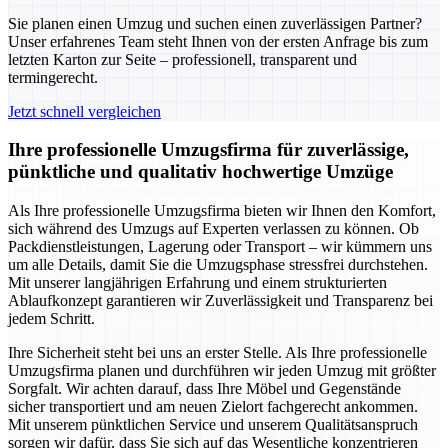
Sie planen einen Umzug und suchen einen zuverlässigen Partner?
Unser erfahrenes Team steht Ihnen von der ersten Anfrage bis zum
letzten Karton zur Seite – professionell, transparent und
termingerecht.
Jetzt schnell vergleichen
Ihre professionelle Umzugsfirma für zuverlässige,
pünktliche und qualitativ hochwertige Umzüge
Als Ihre professionelle Umzugsfirma bieten wir Ihnen den Komfort,
sich während des Umzugs auf Experten verlassen zu können. Ob
Packdienstleistungen, Lagerung oder Transport – wir kümmern uns
um alle Details, damit Sie die Umzugsphase stressfrei durchstehen.
Mit unserer langjährigen Erfahrung und einem strukturierten
Ablaufkonzept garantieren wir Zuverlässigkeit und Transparenz bei
jedem Schritt.
Ihre Sicherheit steht bei uns an erster Stelle. Als Ihre professionelle
Umzugsfirma planen und durchführen wir jeden Umzug mit größter
Sorgfalt. Wir achten darauf, dass Ihre Möbel und Gegenstände
sicher transportiert und am neuen Zielort fachgerecht ankommen.
Mit unserem pünktlichen Service und unserem Qualitätsanspruch
sorgen wir dafür, dass Sie sich auf das Wesentliche konzentrieren