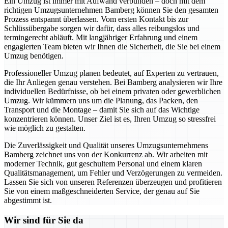
Ein Umzug ist immer mit Aufwand verbunden – doch mit dem
richtigen Umzugsunternehmen Bamberg können Sie den gesamten
Prozess entspannt überlassen. Vom ersten Kontakt bis zur
Schlüssübergabe sorgen wir dafür, dass alles reibungslos und
termingerecht abläuft. Mit langjähriger Erfahrung und einem
engagierten Team bieten wir Ihnen die Sicherheit, die Sie bei einem
Umzug benötigen.
Professioneller Umzug planen bedeutet, auf Experten zu vertrauen,
die Ihr Anliegen genau verstehen. Bei Bamberg analysieren wir Ihre
individuellen Bedürfnisse, ob bei einem privaten oder gewerblichen
Umzug. Wir kümmern uns um die Planung, das Packen, den
Transport und die Montage – damit Sie sich auf das Wichtige
konzentrieren können. Unser Ziel ist es, Ihren Umzug so stressfrei
wie möglich zu gestalten.
Die Zuverlässigkeit und Qualität unseres Umzugsunternehmens
Bamberg zeichnet uns von der Konkurrenz ab. Wir arbeiten mit
moderner Technik, gut geschultem Personal und einem klaren
Qualitätsmanagement, um Fehler und Verzögerungen zu vermeiden.
Lassen Sie sich von unseren Referenzen überzeugen und profitieren
Sie von einem maßgeschneiderten Service, der genau auf Sie
abgestimmt ist.
Wir sind für Sie da