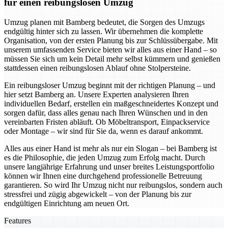
für einen reibungslosen Umzug
Umzug planen mit Bamberg bedeutet, die Sorgen des Umzugs
endgültig hinter sich zu lassen. Wir übernehmen die komplette
Organisation, von der ersten Planung bis zur Schlüssübergabe. Mit
unserem umfassenden Service bieten wir alles aus einer Hand – so
müssen Sie sich um kein Detail mehr selbst kümmern und genießen
stattdessen einen reibungslosen Ablauf ohne Stolpersteine.
Ein reibungsloser Umzug beginnt mit der richtigen Planung – und
hier setzt Bamberg an. Unsere Experten analysieren Ihren
individuellen Bedarf, erstellen ein maßgeschneidertes Konzept und
sorgen dafür, dass alles genau nach Ihren Wünschen und in den
vereinbarten Fristen abläuft. Ob Möbeltransport, Einpackservice
oder Montage – wir sind für Sie da, wenn es darauf ankommt.
Alles aus einer Hand ist mehr als nur ein Slogan – bei Bamberg ist
es die Philosophie, die jeden Umzug zum Erfolg macht. Durch
unsere langjährige Erfahrung und unser breites Leistungsportfolio
können wir Ihnen eine durchgehend professionelle Betreuung
garantieren. So wird Ihr Umzug nicht nur reibungslos, sondern auch
stressfrei und zügig abgewickelt – von der Planung bis zur
endgültigen Einrichtung am neuen Ort.
Features