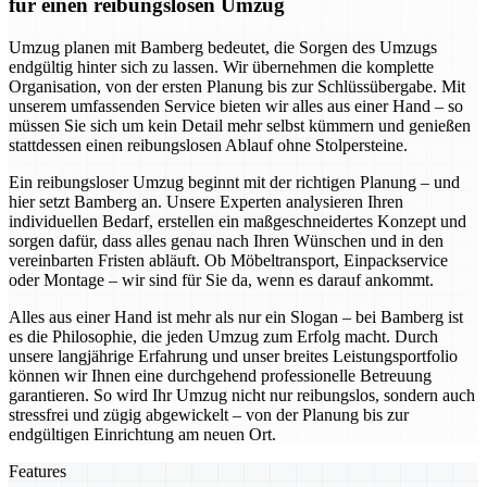
für einen reibungslosen Umzug
Umzug planen mit Bamberg bedeutet, die Sorgen des Umzugs
endgültig hinter sich zu lassen. Wir übernehmen die komplette
Organisation, von der ersten Planung bis zur Schlüssübergabe. Mit
unserem umfassenden Service bieten wir alles aus einer Hand – so
müssen Sie sich um kein Detail mehr selbst kümmern und genießen
stattdessen einen reibungslosen Ablauf ohne Stolpersteine.
Ein reibungsloser Umzug beginnt mit der richtigen Planung – und
hier setzt Bamberg an. Unsere Experten analysieren Ihren
individuellen Bedarf, erstellen ein maßgeschneidertes Konzept und
sorgen dafür, dass alles genau nach Ihren Wünschen und in den
vereinbarten Fristen abläuft. Ob Möbeltransport, Einpackservice
oder Montage – wir sind für Sie da, wenn es darauf ankommt.
Alles aus einer Hand ist mehr als nur ein Slogan – bei Bamberg ist
es die Philosophie, die jeden Umzug zum Erfolg macht. Durch
unsere langjährige Erfahrung und unser breites Leistungsportfolio
können wir Ihnen eine durchgehend professionelle Betreuung
garantieren. So wird Ihr Umzug nicht nur reibungslos, sondern auch
stressfrei und zügig abgewickelt – von der Planung bis zur
endgültigen Einrichtung am neuen Ort.
Features