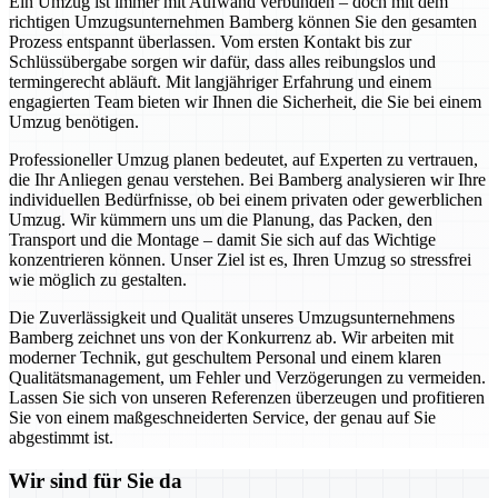
Ein Umzug ist immer mit Aufwand verbunden – doch mit dem
richtigen Umzugsunternehmen Bamberg können Sie den gesamten
Prozess entspannt überlassen. Vom ersten Kontakt bis zur
Schlüssübergabe sorgen wir dafür, dass alles reibungslos und
termingerecht abläuft. Mit langjähriger Erfahrung und einem
engagierten Team bieten wir Ihnen die Sicherheit, die Sie bei einem
Umzug benötigen.
Professioneller Umzug planen bedeutet, auf Experten zu vertrauen,
die Ihr Anliegen genau verstehen. Bei Bamberg analysieren wir Ihre
individuellen Bedürfnisse, ob bei einem privaten oder gewerblichen
Umzug. Wir kümmern uns um die Planung, das Packen, den
Transport und die Montage – damit Sie sich auf das Wichtige
konzentrieren können. Unser Ziel ist es, Ihren Umzug so stressfrei
wie möglich zu gestalten.
Die Zuverlässigkeit und Qualität unseres Umzugsunternehmens
Bamberg zeichnet uns von der Konkurrenz ab. Wir arbeiten mit
moderner Technik, gut geschultem Personal und einem klaren
Qualitätsmanagement, um Fehler und Verzögerungen zu vermeiden.
Lassen Sie sich von unseren Referenzen überzeugen und profitieren
Sie von einem maßgeschneiderten Service, der genau auf Sie
abgestimmt ist.
Wir sind für Sie da