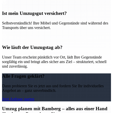
Ist mein Umzugsgut versichert?
Selbstverständlich! Ihre Möbel und Gegenstände sind während des
Transports über uns versichert.
Wie läuft der Umzugstag ab?
Unser Team erscheint pünktlich vor Ort, lädt Ihre Gegenstände
sorgfältig ein und bringt alles sicher ans Ziel – strukturiert, schnell
und zuverlässig.
Alle Fragen geklärt?
Dann probieren Sie es jetzt aus und fordern Sie Ihr individuelles
Angebot an – ganz unverbindlich.
Jetzt Anfrage starten
Umzug planen mit Bamberg – alles aus einer Hand