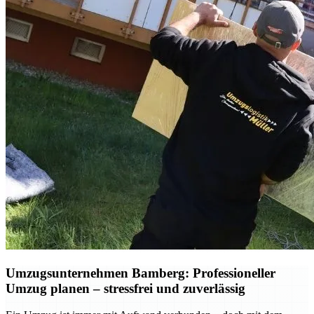
Umzugsunternehmen Bamberg: Professioneller
Umzug planen – stressfrei und zuverlässig