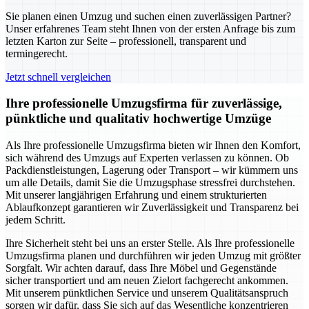
Sie planen einen Umzug und suchen einen zuverlässigen Partner?
Unser erfahrenes Team steht Ihnen von der ersten Anfrage bis zum
letzten Karton zur Seite – professionell, transparent und
termingerecht.
Jetzt schnell vergleichen
Ihre professionelle Umzugsfirma für zuverlässige,
pünktliche und qualitativ hochwertige Umzüge
Als Ihre professionelle Umzugsfirma bieten wir Ihnen den Komfort,
sich während des Umzugs auf Experten verlassen zu können. Ob
Packdienstleistungen, Lagerung oder Transport – wir kümmern uns
um alle Details, damit Sie die Umzugsphase stressfrei durchstehen.
Mit unserer langjährigen Erfahrung und einem strukturierten
Ablaufkonzept garantieren wir Zuverlässigkeit und Transparenz bei
jedem Schritt.
Ihre Sicherheit steht bei uns an erster Stelle. Als Ihre professionelle
Umzugsfirma planen und durchführen wir jeden Umzug mit größter
Sorgfalt. Wir achten darauf, dass Ihre Möbel und Gegenstände
sicher transportiert und am neuen Zielort fachgerecht ankommen.
Mit unserem pünktlichen Service und unserem Qualitätsanspruch
sorgen wir dafür, dass Sie sich auf das Wesentliche konzentrieren