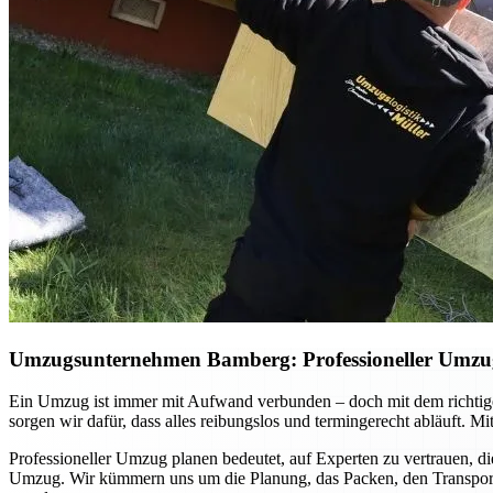
Umzugsunternehmen Bamberg: Professioneller Umzug p
Ein Umzug ist immer mit Aufwand verbunden – doch mit dem richtig
sorgen wir dafür, dass alles reibungslos und termingerecht abläuft. 
Professioneller Umzug planen bedeutet, auf Experten zu vertrauen, di
Umzug. Wir kümmern uns um die Planung, das Packen, den Transport u