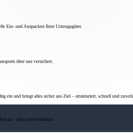
nelle Ein- und Auspacken Ihrer Umzugsgüter.
nsports über uns versichert.
g ein und bringt alles sicher ans Ziel – strukturiert, schnell und zuverl
ebot an – ganz unverbindlich.