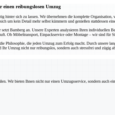
r einen reibungslosen Umzug
 hinter sich zu lassen. Wir übernehmen die komplette Organisation, v
 sich um kein Detail mehr selbst kümmern und genießen stattdessen ein
 setzt Bamberg an. Unsere Experten analysieren Ihren individuellen Be
äuft. Ob Möbeltransport, Einpackservice oder Montage – wir sind für 
s die Philosophie, die jeden Umzug zum Erfolg macht. Durch unsere lan
d Ihr Umzug nicht nur reibungslos, sondern auch stressfrei und zügig 
ilen. Wir bieten Ihnen nicht nur einen Umzugsservice, sondern auch ei