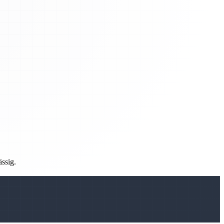
ässig.