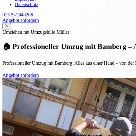
Datenschutz
01579-2648206
Angebot anfordern
Umziehen mit Umzugshilfe Müller
🏠 Professioneller Umzug mit Bamberg – A
Professioneller Umzug mit Bamberg: Alles aus einer Hand – von der Pl
Angebot anfordern