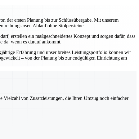
on der ersten Planung bis zur Schlüssübergabe. Mit unserem
en reibungslosen Ablauf ohne Stolpersteine.
darf, erstellen ein maßgeschneidertes Konzept und sorgen dafür, dass
Sie da, wenn es darauf ankommt.
gjährige Erfahrung und unser breites Leistungsportfolio können wir
abgewickelt – von der Planung bis zur endgültigen Einrichtung am
ne Vielzahl von Zusatzleistungen, die Ihren Umzug noch einfacher