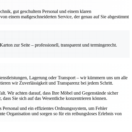
chnik, gut geschultem Personal und einem klaren
 von einem maßgeschneiderten Service, der genau auf Sie abgestimmt
rton zur Seite – professionell, transparent und termingerecht.
enstleistungen, Lagerung oder Transport – wir kümmern uns um alle
tieren wir Zuverlässigkeit und Transparenz bei jedem Schritt.
falt. Wir achten darauf, dass Ihre Möbel und Gegenstände sicher
 dass Sie sich auf das Wesentliche konzentrieren können.
 Personal und ein effizientes Ordnungssystem, um Fehler
te Organisation und sorgen so für ein reibungsloses Erlebnis von