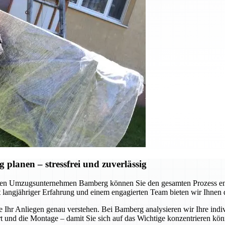
lanen – stressfrei und zuverlässig
en Umzugsunternehmen Bamberg können Sie den gesamten Prozess ents
Mit langjähriger Erfahrung und einem engagierten Team bieten wir Ihnen
e Ihr Anliegen genau verstehen. Bei Bamberg analysieren wir Ihre indi
nd die Montage – damit Sie sich auf das Wichtige konzentrieren könne