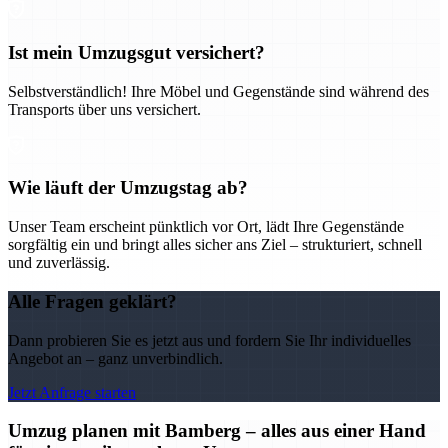
Ist mein Umzugsgut versichert?
Selbstverständlich! Ihre Möbel und Gegenstände sind während des
Transports über uns versichert.
Wie läuft der Umzugstag ab?
Unser Team erscheint pünktlich vor Ort, lädt Ihre Gegenstände
sorgfältig ein und bringt alles sicher ans Ziel – strukturiert, schnell
und zuverlässig.
Alle Fragen geklärt?
Dann probieren Sie es jetzt aus und fordern Sie Ihr individuelles
Angebot an – ganz unverbindlich.
Jetzt Anfrage starten
Umzug planen mit Bamberg – alles aus einer Hand