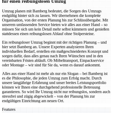
für einen reibungslosen Umzug
Umzug planen mit Bamberg bedeutet, die Sorgen des Umzugs
endgültig hinter sich zu lassen. Wir übernehmen die komplette
Organisation, von der ersten Planung bis zur Schlüssübergabe. Mit
unserem umfassenden Service bieten wir alles aus einer Hand – so
müssen Sie sich um kein Detail mehr selbst kümmern und genießen
stattdessen einen reibungslosen Ablauf ohne Stolpersteine.
Ein reibungsloser Umzug beginnt mit der richtigen Planung – und
hier setzt Bamberg an. Unsere Experten analysieren Ihren
individuellen Bedarf, erstellen ein maßgeschneidertes Konzept und
sorgen dafür, dass alles genau nach Ihren Wünschen und in den
vereinbarten Fristen abläuft. Ob Möbeltransport, Einpackservice
oder Montage – wir sind für Sie da, wenn es darauf ankommt.
Alles aus einer Hand ist mehr als nur ein Slogan – bei Bamberg ist
es die Philosophie, die jeden Umzug zum Erfolg macht. Durch
unsere langjährige Erfahrung und unser breites Leistungsportfolio
können wir Ihnen eine durchgehend professionelle Betreuung
garantieren. So wird Ihr Umzug nicht nur reibungslos, sondern auch
stressfrei und zügig abgewickelt – von der Planung bis zur
endgültigen Einrichtung am neuen Ort.
Features