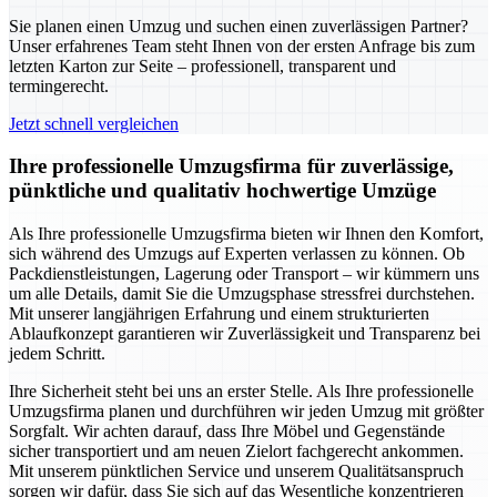
Sie planen einen Umzug und suchen einen zuverlässigen Partner?
Unser erfahrenes Team steht Ihnen von der ersten Anfrage bis zum
letzten Karton zur Seite – professionell, transparent und
termingerecht.
Jetzt schnell vergleichen
Ihre professionelle Umzugsfirma für zuverlässige,
pünktliche und qualitativ hochwertige Umzüge
Als Ihre professionelle Umzugsfirma bieten wir Ihnen den Komfort,
sich während des Umzugs auf Experten verlassen zu können. Ob
Packdienstleistungen, Lagerung oder Transport – wir kümmern uns
um alle Details, damit Sie die Umzugsphase stressfrei durchstehen.
Mit unserer langjährigen Erfahrung und einem strukturierten
Ablaufkonzept garantieren wir Zuverlässigkeit und Transparenz bei
jedem Schritt.
Ihre Sicherheit steht bei uns an erster Stelle. Als Ihre professionelle
Umzugsfirma planen und durchführen wir jeden Umzug mit größter
Sorgfalt. Wir achten darauf, dass Ihre Möbel und Gegenstände
sicher transportiert und am neuen Zielort fachgerecht ankommen.
Mit unserem pünktlichen Service und unserem Qualitätsanspruch
sorgen wir dafür, dass Sie sich auf das Wesentliche konzentrieren