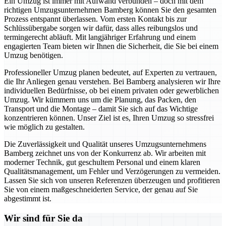
Ein Umzug ist immer mit Aufwand verbunden – doch mit dem
richtigen Umzugsunternehmen Bamberg können Sie den gesamten
Prozess entspannt überlassen. Vom ersten Kontakt bis zur
Schlüssübergabe sorgen wir dafür, dass alles reibungslos und
termingerecht abläuft. Mit langjähriger Erfahrung und einem
engagierten Team bieten wir Ihnen die Sicherheit, die Sie bei einem
Umzug benötigen.
Professioneller Umzug planen bedeutet, auf Experten zu vertrauen,
die Ihr Anliegen genau verstehen. Bei Bamberg analysieren wir Ihre
individuellen Bedürfnisse, ob bei einem privaten oder gewerblichen
Umzug. Wir kümmern uns um die Planung, das Packen, den
Transport und die Montage – damit Sie sich auf das Wichtige
konzentrieren können. Unser Ziel ist es, Ihren Umzug so stressfrei
wie möglich zu gestalten.
Die Zuverlässigkeit und Qualität unseres Umzugsunternehmens
Bamberg zeichnet uns von der Konkurrenz ab. Wir arbeiten mit
moderner Technik, gut geschultem Personal und einem klaren
Qualitätsmanagement, um Fehler und Verzögerungen zu vermeiden.
Lassen Sie sich von unseren Referenzen überzeugen und profitieren
Sie von einem maßgeschneiderten Service, der genau auf Sie
abgestimmt ist.
Wir sind für Sie da