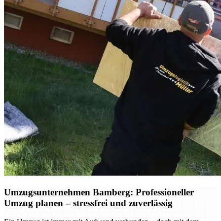
Umzugsunternehmen Bamberg: Professioneller
Umzug planen – stressfrei und zuverlässig