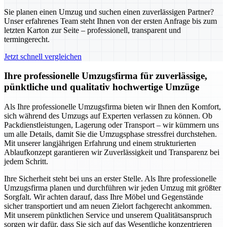
Sie planen einen Umzug und suchen einen zuverlässigen Partner?
Unser erfahrenes Team steht Ihnen von der ersten Anfrage bis zum
letzten Karton zur Seite – professionell, transparent und
termingerecht.
Jetzt schnell vergleichen
Ihre professionelle Umzugsfirma für zuverlässige,
pünktliche und qualitativ hochwertige Umzüge
Als Ihre professionelle Umzugsfirma bieten wir Ihnen den Komfort,
sich während des Umzugs auf Experten verlassen zu können. Ob
Packdienstleistungen, Lagerung oder Transport – wir kümmern uns
um alle Details, damit Sie die Umzugsphase stressfrei durchstehen.
Mit unserer langjährigen Erfahrung und einem strukturierten
Ablaufkonzept garantieren wir Zuverlässigkeit und Transparenz bei
jedem Schritt.
Ihre Sicherheit steht bei uns an erster Stelle. Als Ihre professionelle
Umzugsfirma planen und durchführen wir jeden Umzug mit größter
Sorgfalt. Wir achten darauf, dass Ihre Möbel und Gegenstände
sicher transportiert und am neuen Zielort fachgerecht ankommen.
Mit unserem pünktlichen Service und unserem Qualitätsanspruch
sorgen wir dafür, dass Sie sich auf das Wesentliche konzentrieren