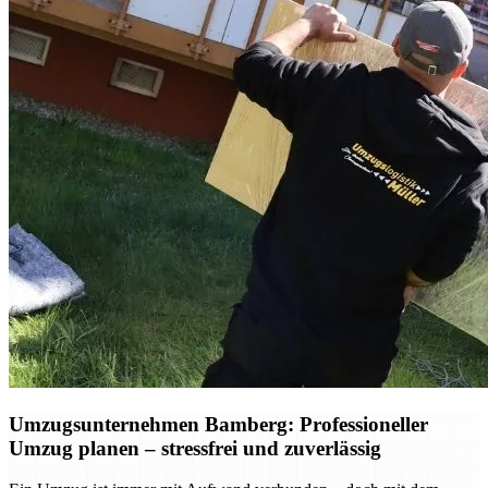
Umzugsunternehmen Bamberg: Professioneller
Umzug planen – stressfrei und zuverlässig