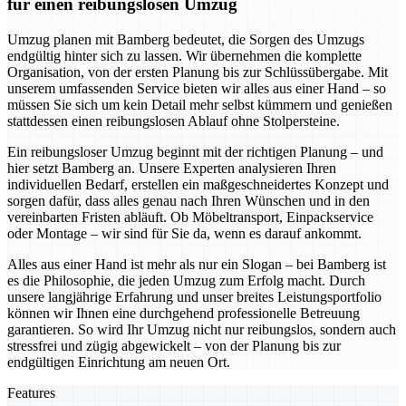
für einen reibungslosen Umzug
Umzug planen mit Bamberg bedeutet, die Sorgen des Umzugs
endgültig hinter sich zu lassen. Wir übernehmen die komplette
Organisation, von der ersten Planung bis zur Schlüssübergabe. Mit
unserem umfassenden Service bieten wir alles aus einer Hand – so
müssen Sie sich um kein Detail mehr selbst kümmern und genießen
stattdessen einen reibungslosen Ablauf ohne Stolpersteine.
Ein reibungsloser Umzug beginnt mit der richtigen Planung – und
hier setzt Bamberg an. Unsere Experten analysieren Ihren
individuellen Bedarf, erstellen ein maßgeschneidertes Konzept und
sorgen dafür, dass alles genau nach Ihren Wünschen und in den
vereinbarten Fristen abläuft. Ob Möbeltransport, Einpackservice
oder Montage – wir sind für Sie da, wenn es darauf ankommt.
Alles aus einer Hand ist mehr als nur ein Slogan – bei Bamberg ist
es die Philosophie, die jeden Umzug zum Erfolg macht. Durch
unsere langjährige Erfahrung und unser breites Leistungsportfolio
können wir Ihnen eine durchgehend professionelle Betreuung
garantieren. So wird Ihr Umzug nicht nur reibungslos, sondern auch
stressfrei und zügig abgewickelt – von der Planung bis zur
endgültigen Einrichtung am neuen Ort.
Features