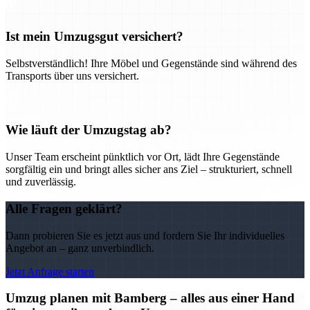
Ist mein Umzugsgut versichert?
Selbstverständlich! Ihre Möbel und Gegenstände sind während des
Transports über uns versichert.
Wie läuft der Umzugstag ab?
Unser Team erscheint pünktlich vor Ort, lädt Ihre Gegenstände
sorgfältig ein und bringt alles sicher ans Ziel – strukturiert, schnell
und zuverlässig.
Alle Fragen geklärt?
Dann probieren Sie es jetzt aus und fordern Sie Ihr individuelles
Angebot an – ganz unverbindlich.
Jetzt Anfrage starten
Umzug planen mit Bamberg – alles aus einer Hand