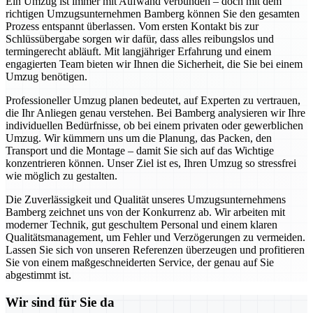
Ein Umzug ist immer mit Aufwand verbunden – doch mit dem
richtigen Umzugsunternehmen Bamberg können Sie den gesamten
Prozess entspannt überlassen. Vom ersten Kontakt bis zur
Schlüssübergabe sorgen wir dafür, dass alles reibungslos und
termingerecht abläuft. Mit langjähriger Erfahrung und einem
engagierten Team bieten wir Ihnen die Sicherheit, die Sie bei einem
Umzug benötigen.
Professioneller Umzug planen bedeutet, auf Experten zu vertrauen,
die Ihr Anliegen genau verstehen. Bei Bamberg analysieren wir Ihre
individuellen Bedürfnisse, ob bei einem privaten oder gewerblichen
Umzug. Wir kümmern uns um die Planung, das Packen, den
Transport und die Montage – damit Sie sich auf das Wichtige
konzentrieren können. Unser Ziel ist es, Ihren Umzug so stressfrei
wie möglich zu gestalten.
Die Zuverlässigkeit und Qualität unseres Umzugsunternehmens
Bamberg zeichnet uns von der Konkurrenz ab. Wir arbeiten mit
moderner Technik, gut geschultem Personal und einem klaren
Qualitätsmanagement, um Fehler und Verzögerungen zu vermeiden.
Lassen Sie sich von unseren Referenzen überzeugen und profitieren
Sie von einem maßgeschneiderten Service, der genau auf Sie
abgestimmt ist.
Wir sind für Sie da