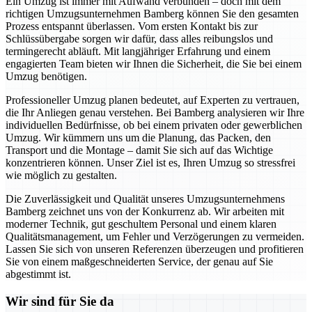
Ein Umzug ist immer mit Aufwand verbunden – doch mit dem
richtigen Umzugsunternehmen Bamberg können Sie den gesamten
Prozess entspannt überlassen. Vom ersten Kontakt bis zur
Schlüssübergabe sorgen wir dafür, dass alles reibungslos und
termingerecht abläuft. Mit langjähriger Erfahrung und einem
engagierten Team bieten wir Ihnen die Sicherheit, die Sie bei einem
Umzug benötigen.
Professioneller Umzug planen bedeutet, auf Experten zu vertrauen,
die Ihr Anliegen genau verstehen. Bei Bamberg analysieren wir Ihre
individuellen Bedürfnisse, ob bei einem privaten oder gewerblichen
Umzug. Wir kümmern uns um die Planung, das Packen, den
Transport und die Montage – damit Sie sich auf das Wichtige
konzentrieren können. Unser Ziel ist es, Ihren Umzug so stressfrei
wie möglich zu gestalten.
Die Zuverlässigkeit und Qualität unseres Umzugsunternehmens
Bamberg zeichnet uns von der Konkurrenz ab. Wir arbeiten mit
moderner Technik, gut geschultem Personal und einem klaren
Qualitätsmanagement, um Fehler und Verzögerungen zu vermeiden.
Lassen Sie sich von unseren Referenzen überzeugen und profitieren
Sie von einem maßgeschneiderten Service, der genau auf Sie
abgestimmt ist.
Wir sind für Sie da