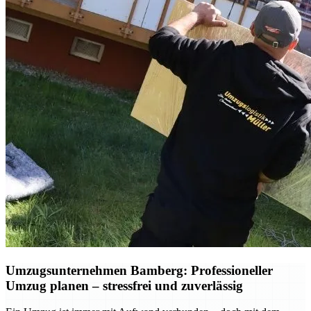
Umzugsunternehmen Bamberg: Professioneller
Umzug planen – stressfrei und zuverlässig