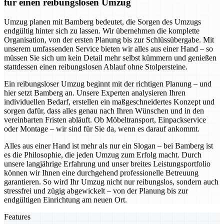
für einen reibungslosen Umzug
Umzug planen mit Bamberg bedeutet, die Sorgen des Umzugs
endgültig hinter sich zu lassen. Wir übernehmen die komplette
Organisation, von der ersten Planung bis zur Schlüssübergabe. Mit
unserem umfassenden Service bieten wir alles aus einer Hand – so
müssen Sie sich um kein Detail mehr selbst kümmern und genießen
stattdessen einen reibungslosen Ablauf ohne Stolpersteine.
Ein reibungsloser Umzug beginnt mit der richtigen Planung – und
hier setzt Bamberg an. Unsere Experten analysieren Ihren
individuellen Bedarf, erstellen ein maßgeschneidertes Konzept und
sorgen dafür, dass alles genau nach Ihren Wünschen und in den
vereinbarten Fristen abläuft. Ob Möbeltransport, Einpackservice
oder Montage – wir sind für Sie da, wenn es darauf ankommt.
Alles aus einer Hand ist mehr als nur ein Slogan – bei Bamberg ist
es die Philosophie, die jeden Umzug zum Erfolg macht. Durch
unsere langjährige Erfahrung und unser breites Leistungsportfolio
können wir Ihnen eine durchgehend professionelle Betreuung
garantieren. So wird Ihr Umzug nicht nur reibungslos, sondern auch
stressfrei und zügig abgewickelt – von der Planung bis zur
endgültigen Einrichtung am neuen Ort.
Features