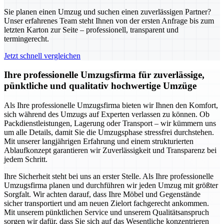
Sie planen einen Umzug und suchen einen zuverlässigen Partner?
Unser erfahrenes Team steht Ihnen von der ersten Anfrage bis zum
letzten Karton zur Seite – professionell, transparent und
termingerecht.
Jetzt schnell vergleichen
Ihre professionelle Umzugsfirma für zuverlässige,
pünktliche und qualitativ hochwertige Umzüge
Als Ihre professionelle Umzugsfirma bieten wir Ihnen den Komfort,
sich während des Umzugs auf Experten verlassen zu können. Ob
Packdienstleistungen, Lagerung oder Transport – wir kümmern uns
um alle Details, damit Sie die Umzugsphase stressfrei durchstehen.
Mit unserer langjährigen Erfahrung und einem strukturierten
Ablaufkonzept garantieren wir Zuverlässigkeit und Transparenz bei
jedem Schritt.
Ihre Sicherheit steht bei uns an erster Stelle. Als Ihre professionelle
Umzugsfirma planen und durchführen wir jeden Umzug mit größter
Sorgfalt. Wir achten darauf, dass Ihre Möbel und Gegenstände
sicher transportiert und am neuen Zielort fachgerecht ankommen.
Mit unserem pünktlichen Service und unserem Qualitätsanspruch
sorgen wir dafür, dass Sie sich auf das Wesentliche konzentrieren