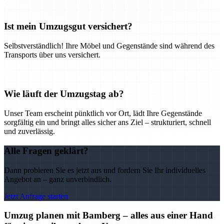
Ist mein Umzugsgut versichert?
Selbstverständlich! Ihre Möbel und Gegenstände sind während des
Transports über uns versichert.
Wie läuft der Umzugstag ab?
Unser Team erscheint pünktlich vor Ort, lädt Ihre Gegenstände
sorgfältig ein und bringt alles sicher ans Ziel – strukturiert, schnell
und zuverlässig.
Alle Fragen geklärt?
Dann probieren Sie es jetzt aus und fordern Sie Ihr individuelles
Angebot an – ganz unverbindlich.
Jetzt Anfrage starten
Umzug planen mit Bamberg – alles aus einer Hand