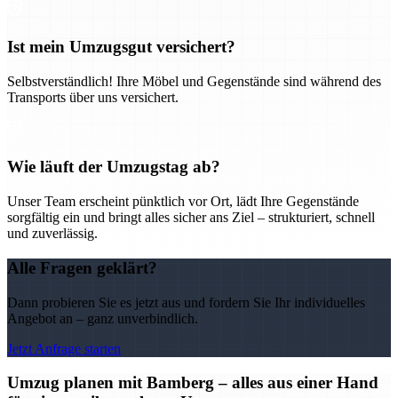
Ist mein Umzugsgut versichert?
Selbstverständlich! Ihre Möbel und Gegenstände sind während des
Transports über uns versichert.
Wie läuft der Umzugstag ab?
Unser Team erscheint pünktlich vor Ort, lädt Ihre Gegenstände
sorgfältig ein und bringt alles sicher ans Ziel – strukturiert, schnell
und zuverlässig.
Alle Fragen geklärt?
Dann probieren Sie es jetzt aus und fordern Sie Ihr individuelles
Angebot an – ganz unverbindlich.
Jetzt Anfrage starten
Umzug planen mit Bamberg – alles aus einer Hand