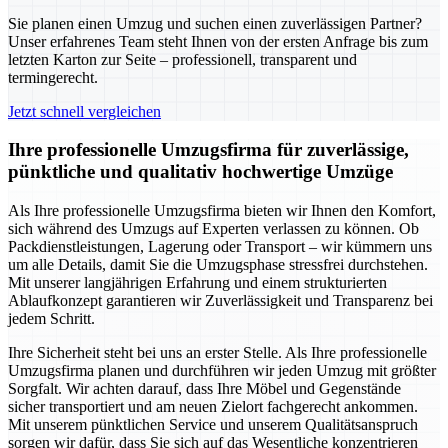
Sie planen einen Umzug und suchen einen zuverlässigen Partner?
Unser erfahrenes Team steht Ihnen von der ersten Anfrage bis zum
letzten Karton zur Seite – professionell, transparent und
termingerecht.
Jetzt schnell vergleichen
Ihre professionelle Umzugsfirma für zuverlässige,
pünktliche und qualitativ hochwertige Umzüge
Als Ihre professionelle Umzugsfirma bieten wir Ihnen den Komfort,
sich während des Umzugs auf Experten verlassen zu können. Ob
Packdienstleistungen, Lagerung oder Transport – wir kümmern uns
um alle Details, damit Sie die Umzugsphase stressfrei durchstehen.
Mit unserer langjährigen Erfahrung und einem strukturierten
Ablaufkonzept garantieren wir Zuverlässigkeit und Transparenz bei
jedem Schritt.
Ihre Sicherheit steht bei uns an erster Stelle. Als Ihre professionelle
Umzugsfirma planen und durchführen wir jeden Umzug mit größter
Sorgfalt. Wir achten darauf, dass Ihre Möbel und Gegenstände
sicher transportiert und am neuen Zielort fachgerecht ankommen.
Mit unserem pünktlichen Service und unserem Qualitätsanspruch
sorgen wir dafür, dass Sie sich auf das Wesentliche konzentrieren