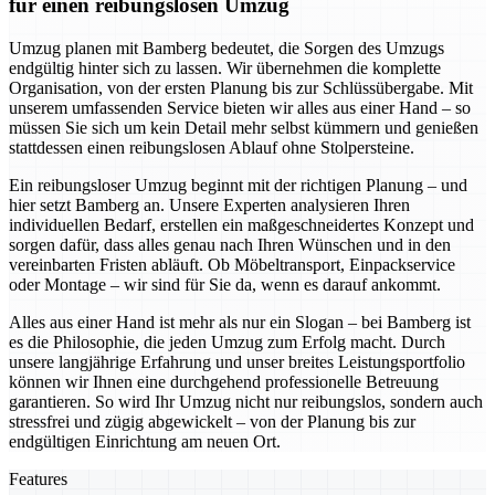
für einen reibungslosen Umzug
Umzug planen mit Bamberg bedeutet, die Sorgen des Umzugs
endgültig hinter sich zu lassen. Wir übernehmen die komplette
Organisation, von der ersten Planung bis zur Schlüssübergabe. Mit
unserem umfassenden Service bieten wir alles aus einer Hand – so
müssen Sie sich um kein Detail mehr selbst kümmern und genießen
stattdessen einen reibungslosen Ablauf ohne Stolpersteine.
Ein reibungsloser Umzug beginnt mit der richtigen Planung – und
hier setzt Bamberg an. Unsere Experten analysieren Ihren
individuellen Bedarf, erstellen ein maßgeschneidertes Konzept und
sorgen dafür, dass alles genau nach Ihren Wünschen und in den
vereinbarten Fristen abläuft. Ob Möbeltransport, Einpackservice
oder Montage – wir sind für Sie da, wenn es darauf ankommt.
Alles aus einer Hand ist mehr als nur ein Slogan – bei Bamberg ist
es die Philosophie, die jeden Umzug zum Erfolg macht. Durch
unsere langjährige Erfahrung und unser breites Leistungsportfolio
können wir Ihnen eine durchgehend professionelle Betreuung
garantieren. So wird Ihr Umzug nicht nur reibungslos, sondern auch
stressfrei und zügig abgewickelt – von der Planung bis zur
endgültigen Einrichtung am neuen Ort.
Features