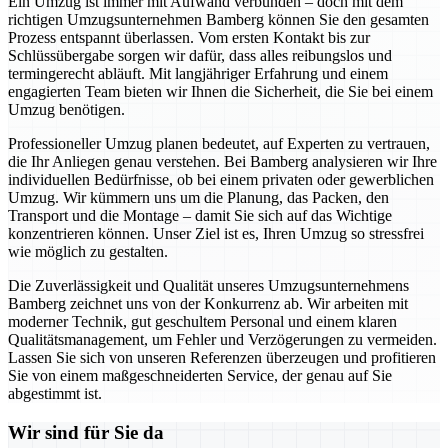
Ein Umzug ist immer mit Aufwand verbunden – doch mit dem
richtigen Umzugsunternehmen Bamberg können Sie den gesamten
Prozess entspannt überlassen. Vom ersten Kontakt bis zur
Schlüssübergabe sorgen wir dafür, dass alles reibungslos und
termingerecht abläuft. Mit langjähriger Erfahrung und einem
engagierten Team bieten wir Ihnen die Sicherheit, die Sie bei einem
Umzug benötigen.
Professioneller Umzug planen bedeutet, auf Experten zu vertrauen,
die Ihr Anliegen genau verstehen. Bei Bamberg analysieren wir Ihre
individuellen Bedürfnisse, ob bei einem privaten oder gewerblichen
Umzug. Wir kümmern uns um die Planung, das Packen, den
Transport und die Montage – damit Sie sich auf das Wichtige
konzentrieren können. Unser Ziel ist es, Ihren Umzug so stressfrei
wie möglich zu gestalten.
Die Zuverlässigkeit und Qualität unseres Umzugsunternehmens
Bamberg zeichnet uns von der Konkurrenz ab. Wir arbeiten mit
moderner Technik, gut geschultem Personal und einem klaren
Qualitätsmanagement, um Fehler und Verzögerungen zu vermeiden.
Lassen Sie sich von unseren Referenzen überzeugen und profitieren
Sie von einem maßgeschneiderten Service, der genau auf Sie
abgestimmt ist.
Wir sind für Sie da