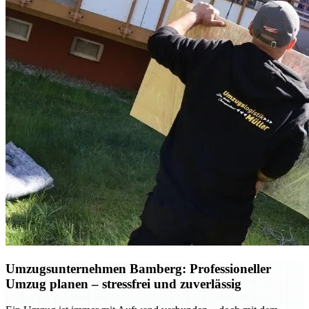
Umzugsunternehmen Bamberg: Professioneller
Umzug planen – stressfrei und zuverlässig