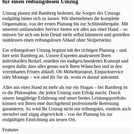
für einen reibungslosen Umzug
Umzug planen mit Bamberg bedeutet, die Sorgen des Umzugs
endgültig hinter sich zu lassen. Wir übernehmen die komplette
Organisation, von der ersten Planung bis zur Schlüssübergabe. Mit
unserem umfassenden Service bieten wir alles aus einer Hand – so
müssen Sie sich um kein Detail mehr selbst kümmern und genießen
stattdessen einen reibungslosen Ablauf ohne Stolpersteine.
Ein reibungsloser Umzug beginnt mit der richtigen Planung – und
hier setzt Bamberg an. Unsere Experten analysieren Ihren
individuellen Bedarf, erstellen ein maßgeschneidertes Konzept und
sorgen dafür, dass alles genau nach Ihren Wünschen und in den
vereinbarten Fristen abläuft. Ob Möbeltransport, Einpackservice
oder Montage – wir sind für Sie da, wenn es darauf ankommt.
Alles aus einer Hand ist mehr als nur ein Slogan – bei Bamberg ist
es die Philosophie, die jeden Umzug zum Erfolg macht. Durch
unsere langjährige Erfahrung und unser breites Leistungsportfolio
können wir Ihnen eine durchgehend professionelle Betreuung
garantieren. So wird Ihr Umzug nicht nur reibungslos, sondern auch
stressfrei und zügig abgewickelt – von der Planung bis zur
endgültigen Einrichtung am neuen Ort.
Features