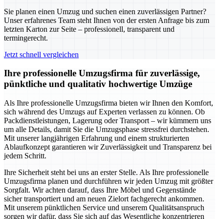
Sie planen einen Umzug und suchen einen zuverlässigen Partner?
Unser erfahrenes Team steht Ihnen von der ersten Anfrage bis zum
letzten Karton zur Seite – professionell, transparent und
termingerecht.
Jetzt schnell vergleichen
Ihre professionelle Umzugsfirma für zuverlässige,
pünktliche und qualitativ hochwertige Umzüge
Als Ihre professionelle Umzugsfirma bieten wir Ihnen den Komfort,
sich während des Umzugs auf Experten verlassen zu können. Ob
Packdienstleistungen, Lagerung oder Transport – wir kümmern uns
um alle Details, damit Sie die Umzugsphase stressfrei durchstehen.
Mit unserer langjährigen Erfahrung und einem strukturierten
Ablaufkonzept garantieren wir Zuverlässigkeit und Transparenz bei
jedem Schritt.
Ihre Sicherheit steht bei uns an erster Stelle. Als Ihre professionelle
Umzugsfirma planen und durchführen wir jeden Umzug mit größter
Sorgfalt. Wir achten darauf, dass Ihre Möbel und Gegenstände
sicher transportiert und am neuen Zielort fachgerecht ankommen.
Mit unserem pünktlichen Service und unserem Qualitätsanspruch
sorgen wir dafür, dass Sie sich auf das Wesentliche konzentrieren