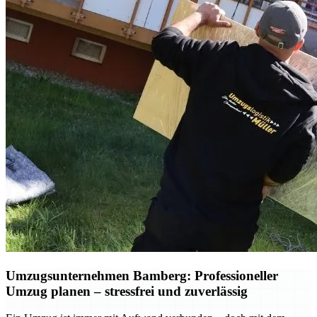
Umzugsunternehmen Bamberg: Professioneller
Umzug planen – stressfrei und zuverlässig