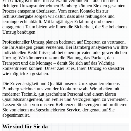
Ein Umzug ist immer mit Aufwand verbunden – doch mit dem
richtigen Umzugsunternehmen Bamberg können Sie den gesamten
Prozess entspannt überlassen. Vom ersten Kontakt bis zur
Schlüssübergabe sorgen wir dafür, dass alles reibungslos und
termingerecht abläuft. Mit langjähriger Erfahrung und einem
engagierten Team bieten wir Ihnen die Sicherheit, die Sie bei einem
Umzug benötigen.
Professioneller Umzug planen bedeutet, auf Experten zu vertrauen,
die Ihr Anliegen genau verstehen. Bei Bamberg analysieren wir Ihre
individuellen Bedürfnisse, ob bei einem privaten oder gewerblichen
Umzug. Wir kümmern uns um die Planung, das Packen, den
Transport und die Montage – damit Sie sich auf das Wichtige
konzentrieren können. Unser Ziel ist es, Ihren Umzug so stressfrei
wie möglich zu gestalten.
Die Zuverlässigkeit und Qualität unseres Umzugsunternehmens
Bamberg zeichnet uns von der Konkurrenz ab. Wir arbeiten mit
moderner Technik, gut geschultem Personal und einem klaren
Qualitätsmanagement, um Fehler und Verzögerungen zu vermeiden.
Lassen Sie sich von unseren Referenzen überzeugen und profitieren
Sie von einem maßgeschneiderten Service, der genau auf Sie
abgestimmt ist.
Wir sind für Sie da