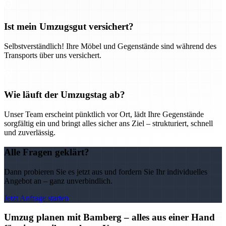
Ist mein Umzugsgut versichert?
Selbstverständlich! Ihre Möbel und Gegenstände sind während des
Transports über uns versichert.
Wie läuft der Umzugstag ab?
Unser Team erscheint pünktlich vor Ort, lädt Ihre Gegenstände
sorgfältig ein und bringt alles sicher ans Ziel – strukturiert, schnell
und zuverlässig.
Alle Fragen geklärt?
Dann probieren Sie es jetzt aus und fordern Sie Ihr individuelles
Angebot an – ganz unverbindlich.
Jetzt Anfrage starten
Umzug planen mit Bamberg – alles aus einer Hand