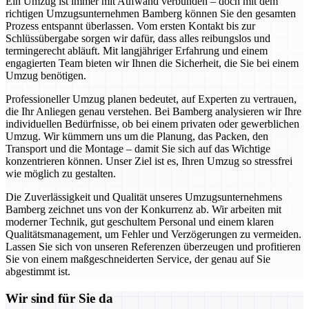
Ein Umzug ist immer mit Aufwand verbunden – doch mit dem
richtigen Umzugsunternehmen Bamberg können Sie den gesamten
Prozess entspannt überlassen. Vom ersten Kontakt bis zur
Schlüssübergabe sorgen wir dafür, dass alles reibungslos und
termingerecht abläuft. Mit langjähriger Erfahrung und einem
engagierten Team bieten wir Ihnen die Sicherheit, die Sie bei einem
Umzug benötigen.
Professioneller Umzug planen bedeutet, auf Experten zu vertrauen,
die Ihr Anliegen genau verstehen. Bei Bamberg analysieren wir Ihre
individuellen Bedürfnisse, ob bei einem privaten oder gewerblichen
Umzug. Wir kümmern uns um die Planung, das Packen, den
Transport und die Montage – damit Sie sich auf das Wichtige
konzentrieren können. Unser Ziel ist es, Ihren Umzug so stressfrei
wie möglich zu gestalten.
Die Zuverlässigkeit und Qualität unseres Umzugsunternehmens
Bamberg zeichnet uns von der Konkurrenz ab. Wir arbeiten mit
moderner Technik, gut geschultem Personal und einem klaren
Qualitätsmanagement, um Fehler und Verzögerungen zu vermeiden.
Lassen Sie sich von unseren Referenzen überzeugen und profitieren
Sie von einem maßgeschneiderten Service, der genau auf Sie
abgestimmt ist.
Wir sind für Sie da