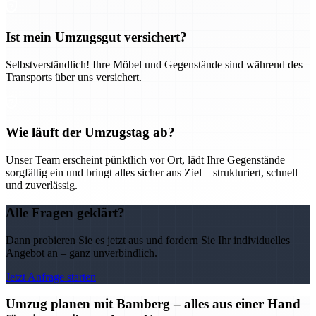
Ist mein Umzugsgut versichert?
Selbstverständlich! Ihre Möbel und Gegenstände sind während des
Transports über uns versichert.
Wie läuft der Umzugstag ab?
Unser Team erscheint pünktlich vor Ort, lädt Ihre Gegenstände
sorgfältig ein und bringt alles sicher ans Ziel – strukturiert, schnell
und zuverlässig.
Alle Fragen geklärt?
Dann probieren Sie es jetzt aus und fordern Sie Ihr individuelles
Angebot an – ganz unverbindlich.
Jetzt Anfrage starten
Umzug planen mit Bamberg – alles aus einer Hand