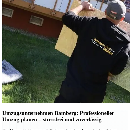
Umzugsunternehmen Bamberg: Professioneller
Umzug planen – stressfrei und zuverlässig