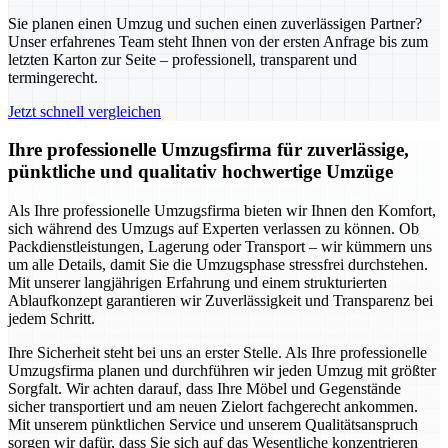
Sie planen einen Umzug und suchen einen zuverlässigen Partner?
Unser erfahrenes Team steht Ihnen von der ersten Anfrage bis zum
letzten Karton zur Seite – professionell, transparent und
termingerecht.
Jetzt schnell vergleichen
Ihre professionelle Umzugsfirma für zuverlässige,
pünktliche und qualitativ hochwertige Umzüge
Als Ihre professionelle Umzugsfirma bieten wir Ihnen den Komfort,
sich während des Umzugs auf Experten verlassen zu können. Ob
Packdienstleistungen, Lagerung oder Transport – wir kümmern uns
um alle Details, damit Sie die Umzugsphase stressfrei durchstehen.
Mit unserer langjährigen Erfahrung und einem strukturierten
Ablaufkonzept garantieren wir Zuverlässigkeit und Transparenz bei
jedem Schritt.
Ihre Sicherheit steht bei uns an erster Stelle. Als Ihre professionelle
Umzugsfirma planen und durchführen wir jeden Umzug mit größter
Sorgfalt. Wir achten darauf, dass Ihre Möbel und Gegenstände
sicher transportiert und am neuen Zielort fachgerecht ankommen.
Mit unserem pünktlichen Service und unserem Qualitätsanspruch
sorgen wir dafür, dass Sie sich auf das Wesentliche konzentrieren