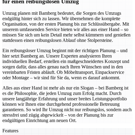
für einen reibungslosen Umzug
Umzug planen mit Bamberg bedeutet, die Sorgen des Umzugs
endgültig hinter sich zu lassen. Wir übernehmen die komplette
Organisation, von der ersten Planung bis zur Schlüssübergabe. Mit
unserem umfassenden Service bieten wir alles aus einer Hand – so
müssen Sie sich um kein Detail mehr selbst kümmern und genießen
stattdessen einen reibungslosen Ablauf ohne Stolpersteine.
Ein reibungsloser Umzug beginnt mit der richtigen Planung – und
hier setzt Bamberg an. Unsere Experten analysieren Ihren
individuellen Bedarf, erstellen ein maßgeschneidertes Konzept und
sorgen dafür, dass alles genau nach Ihren Wünschen und in den
vereinbarten Fristen abläuft. Ob Möbeltransport, Einpackservice
oder Montage – wir sind für Sie da, wenn es darauf ankommt.
Alles aus einer Hand ist mehr als nur ein Slogan – bei Bamberg ist
es die Philosophie, die jeden Umzug zum Erfolg macht. Durch
unsere langjährige Erfahrung und unser breites Leistungsportfolio
können wir Ihnen eine durchgehend professionelle Betreuung
garantieren. So wird Ihr Umzug nicht nur reibungslos, sondern auch
stressfrei und zügig abgewickelt – von der Planung bis zur
endgültigen Einrichtung am neuen Ort.
Features