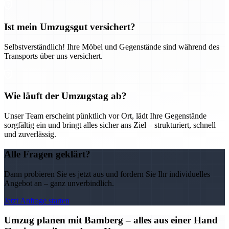
Ist mein Umzugsgut versichert?
Selbstverständlich! Ihre Möbel und Gegenstände sind während des
Transports über uns versichert.
Wie läuft der Umzugstag ab?
Unser Team erscheint pünktlich vor Ort, lädt Ihre Gegenstände
sorgfältig ein und bringt alles sicher ans Ziel – strukturiert, schnell
und zuverlässig.
Alle Fragen geklärt?
Dann probieren Sie es jetzt aus und fordern Sie Ihr individuelles
Angebot an – ganz unverbindlich.
Jetzt Anfrage starten
Umzug planen mit Bamberg – alles aus einer Hand