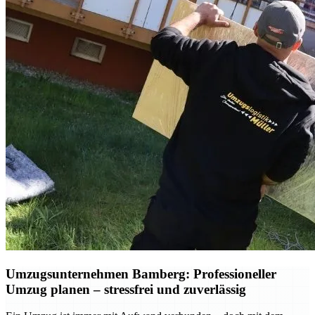
Umzugsunternehmen Bamberg: Professioneller
Umzug planen – stressfrei und zuverlässig