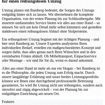
für einen reibungslosen Umzug
Umzug planen mit Bamberg bedeutet, die Sorgen des Umzugs
endgültig hinter sich zu lassen. Wir übernehmen die komplette
Organisation, von der ersten Planung bis zur Schlüssübergabe. Mit
unserem umfassenden Service bieten wir alles aus einer Hand – so
müssen Sie sich um kein Detail mehr selbst kümmern und genießen
stattdessen einen reibungslosen Ablauf ohne Stolpersteine.
Ein reibungsloser Umzug beginnt mit der richtigen Planung – und
hier setzt Bamberg an. Unsere Experten analysieren Ihren
individuellen Bedarf, erstellen ein maßgeschneidertes Konzept und
sorgen dafür, dass alles genau nach Ihren Wünschen und in den
vereinbarten Fristen abläuft. Ob Möbeltransport, Einpackservice
oder Montage – wir sind für Sie da, wenn es darauf ankommt.
Alles aus einer Hand ist mehr als nur ein Slogan – bei Bamberg ist
es die Philosophie, die jeden Umzug zum Erfolg macht. Durch
unsere langjährige Erfahrung und unser breites Leistungsportfolio
können wir Ihnen eine durchgehend professionelle Betreuung
garantieren. So wird Ihr Umzug nicht nur reibungslos, sondern auch
stressfrei und zügig abgewickelt – von der Planung bis zur
endgültigen Einrichtung am neuen Ort.
Features