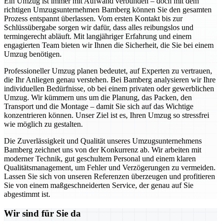
Ein Umzug ist immer mit Aufwand verbunden – doch mit dem
richtigen Umzugsunternehmen Bamberg können Sie den gesamten
Prozess entspannt überlassen. Vom ersten Kontakt bis zur
Schlüssübergabe sorgen wir dafür, dass alles reibungslos und
termingerecht abläuft. Mit langjähriger Erfahrung und einem
engagierten Team bieten wir Ihnen die Sicherheit, die Sie bei einem
Umzug benötigen.
Professioneller Umzug planen bedeutet, auf Experten zu vertrauen,
die Ihr Anliegen genau verstehen. Bei Bamberg analysieren wir Ihre
individuellen Bedürfnisse, ob bei einem privaten oder gewerblichen
Umzug. Wir kümmern uns um die Planung, das Packen, den
Transport und die Montage – damit Sie sich auf das Wichtige
konzentrieren können. Unser Ziel ist es, Ihren Umzug so stressfrei
wie möglich zu gestalten.
Die Zuverlässigkeit und Qualität unseres Umzugsunternehmens
Bamberg zeichnet uns von der Konkurrenz ab. Wir arbeiten mit
moderner Technik, gut geschultem Personal und einem klaren
Qualitätsmanagement, um Fehler und Verzögerungen zu vermeiden.
Lassen Sie sich von unseren Referenzen überzeugen und profitieren
Sie von einem maßgeschneiderten Service, der genau auf Sie
abgestimmt ist.
Wir sind für Sie da