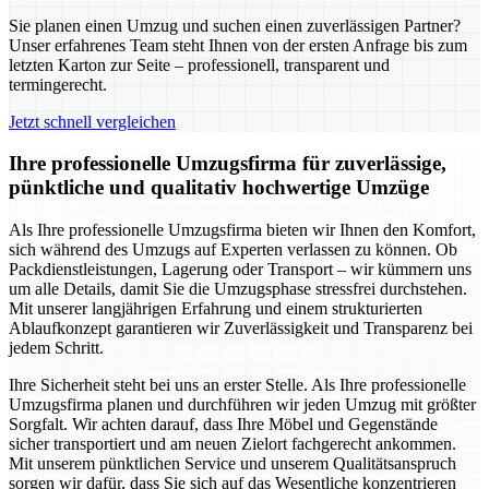
Sie planen einen Umzug und suchen einen zuverlässigen Partner?
Unser erfahrenes Team steht Ihnen von der ersten Anfrage bis zum
letzten Karton zur Seite – professionell, transparent und
termingerecht.
Jetzt schnell vergleichen
Ihre professionelle Umzugsfirma für zuverlässige,
pünktliche und qualitativ hochwertige Umzüge
Als Ihre professionelle Umzugsfirma bieten wir Ihnen den Komfort,
sich während des Umzugs auf Experten verlassen zu können. Ob
Packdienstleistungen, Lagerung oder Transport – wir kümmern uns
um alle Details, damit Sie die Umzugsphase stressfrei durchstehen.
Mit unserer langjährigen Erfahrung und einem strukturierten
Ablaufkonzept garantieren wir Zuverlässigkeit und Transparenz bei
jedem Schritt.
Ihre Sicherheit steht bei uns an erster Stelle. Als Ihre professionelle
Umzugsfirma planen und durchführen wir jeden Umzug mit größter
Sorgfalt. Wir achten darauf, dass Ihre Möbel und Gegenstände
sicher transportiert und am neuen Zielort fachgerecht ankommen.
Mit unserem pünktlichen Service und unserem Qualitätsanspruch
sorgen wir dafür, dass Sie sich auf das Wesentliche konzentrieren