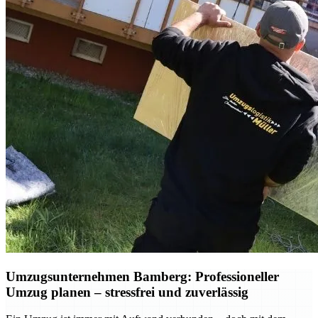
Umzugsunternehmen Bamberg: Professioneller
Umzug planen – stressfrei und zuverlässig