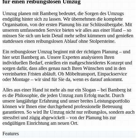
für einen reibungslosen Umzug
Umzug planen mit Bamberg bedeutet, die Sorgen des Umzugs
endgültig hinter sich zu lassen. Wir übernehmen die komplette
Organisation, von der ersten Planung bis zur Schlüssübergabe. Mit
unserem umfassenden Service bieten wir alles aus einer Hand – so
müssen Sie sich um kein Detail mehr selbst kümmern und genießen
stattdessen einen reibungslosen Ablauf ohne Stolpersteine.
Ein reibungsloser Umzug beginnt mit der richtigen Planung – und
hier setzt Bamberg an. Unsere Experten analysieren Ihren
individuellen Bedarf, erstellen ein maßgeschneidertes Konzept und
sorgen dafür, dass alles genau nach Ihren Wünschen und in den
vereinbarten Fristen abläuft. Ob Möbeltransport, Einpackservice
oder Montage – wir sind für Sie da, wenn es darauf ankommt.
Alles aus einer Hand ist mehr als nur ein Slogan – bei Bamberg ist
es die Philosophie, die jeden Umzug zum Erfolg macht. Durch
unsere langjährige Erfahrung und unser breites Leistungsportfolio
können wir Ihnen eine durchgehend professionelle Betreuung
garantieren. So wird Ihr Umzug nicht nur reibungslos, sondern auch
stressfrei und zügig abgewickelt – von der Planung bis zur
endgültigen Einrichtung am neuen Ort.
Features