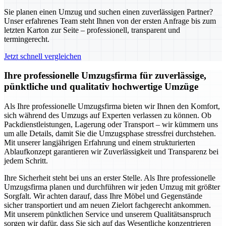
Sie planen einen Umzug und suchen einen zuverlässigen Partner?
Unser erfahrenes Team steht Ihnen von der ersten Anfrage bis zum
letzten Karton zur Seite – professionell, transparent und
termingerecht.
Jetzt schnell vergleichen
Ihre professionelle Umzugsfirma für zuverlässige,
pünktliche und qualitativ hochwertige Umzüge
Als Ihre professionelle Umzugsfirma bieten wir Ihnen den Komfort,
sich während des Umzugs auf Experten verlassen zu können. Ob
Packdienstleistungen, Lagerung oder Transport – wir kümmern uns
um alle Details, damit Sie die Umzugsphase stressfrei durchstehen.
Mit unserer langjährigen Erfahrung und einem strukturierten
Ablaufkonzept garantieren wir Zuverlässigkeit und Transparenz bei
jedem Schritt.
Ihre Sicherheit steht bei uns an erster Stelle. Als Ihre professionelle
Umzugsfirma planen und durchführen wir jeden Umzug mit größter
Sorgfalt. Wir achten darauf, dass Ihre Möbel und Gegenstände
sicher transportiert und am neuen Zielort fachgerecht ankommen.
Mit unserem pünktlichen Service und unserem Qualitätsanspruch
sorgen wir dafür, dass Sie sich auf das Wesentliche konzentrieren