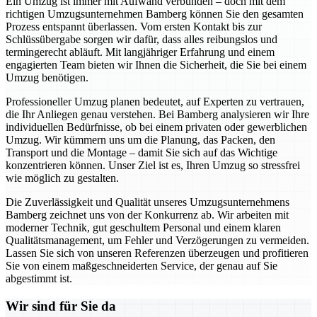
Ein Umzug ist immer mit Aufwand verbunden – doch mit dem
richtigen Umzugsunternehmen Bamberg können Sie den gesamten
Prozess entspannt überlassen. Vom ersten Kontakt bis zur
Schlüssübergabe sorgen wir dafür, dass alles reibungslos und
termingerecht abläuft. Mit langjähriger Erfahrung und einem
engagierten Team bieten wir Ihnen die Sicherheit, die Sie bei einem
Umzug benötigen.
Professioneller Umzug planen bedeutet, auf Experten zu vertrauen,
die Ihr Anliegen genau verstehen. Bei Bamberg analysieren wir Ihre
individuellen Bedürfnisse, ob bei einem privaten oder gewerblichen
Umzug. Wir kümmern uns um die Planung, das Packen, den
Transport und die Montage – damit Sie sich auf das Wichtige
konzentrieren können. Unser Ziel ist es, Ihren Umzug so stressfrei
wie möglich zu gestalten.
Die Zuverlässigkeit und Qualität unseres Umzugsunternehmens
Bamberg zeichnet uns von der Konkurrenz ab. Wir arbeiten mit
moderner Technik, gut geschultem Personal und einem klaren
Qualitätsmanagement, um Fehler und Verzögerungen zu vermeiden.
Lassen Sie sich von unseren Referenzen überzeugen und profitieren
Sie von einem maßgeschneiderten Service, der genau auf Sie
abgestimmt ist.
Wir sind für Sie da