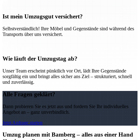
Ist mein Umzugsgut versichert?
Selbstverständlich! Ihre Möbel und Gegenstände sind während des
Transports über uns versichert.
Wie läuft der Umzugstag ab?
Unser Team erscheint pünktlich vor Ort, lädt Ihre Gegenstände
sorgfältig ein und bringt alles sicher ans Ziel – strukturiert, schnell
und zuverlässig.
Alle Fragen geklärt?
Dann probieren Sie es jetzt aus und fordern Sie Ihr individuelles
Angebot an – ganz unverbindlich.
Jetzt Anfrage starten
Umzug planen mit Bamberg – alles aus einer Hand