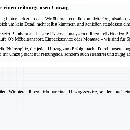
r einen reibungslosen Umzug
 hinter sich zu lassen. Wir übernehmen die komplette Organisation, v
 sich um kein Detail mehr selbst kümmern und genießen stattdessen ein
 setzt Bamberg an. Unsere Experten analysieren Ihren individuellen Be
äuft. Ob Möbeltransport, Einpackservice oder Montage – wir sind für 
s die Philosophie, die jeden Umzug zum Erfolg macht. Durch unsere lan
d Ihr Umzug nicht nur reibungslos, sondern auch stressfrei und zügig 
ilen. Wir bieten Ihnen nicht nur einen Umzugsservice, sondern auch ei