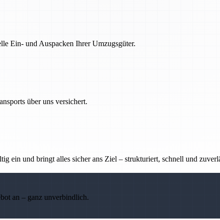
nelle Ein- und Auspacken Ihrer Umzugsgüter.
nsports über uns versichert.
g ein und bringt alles sicher ans Ziel – strukturiert, schnell und zuverl
ebot an – ganz unverbindlich.