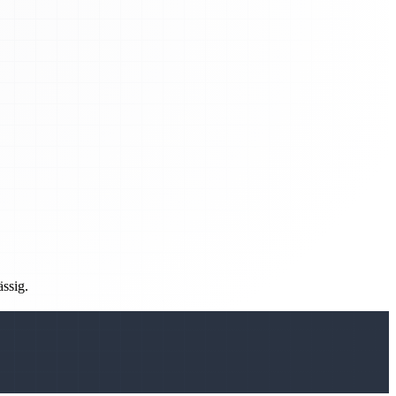
ässig.