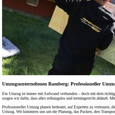
Umzugsunternehmen Bamberg: Professioneller Umzug p
Ein Umzug ist immer mit Aufwand verbunden – doch mit dem richtig
sorgen wir dafür, dass alles reibungslos und termingerecht abläuft. 
Professioneller Umzug planen bedeutet, auf Experten zu vertrauen, di
Umzug. Wir kümmern uns um die Planung, das Packen, den Transport u