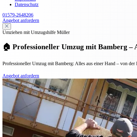
Datenschutz
01579-2648206
Angebot anfordern
Umziehen mit Umzugshilfe Müller
🏠 Professioneller Umzug mit Bamberg – A
Professioneller Umzug mit Bamberg: Alles aus einer Hand – von der Pl
Angebot anfordern