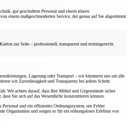
chnik, gut geschultem Personal und einem klaren
 von einem maßgeschneiderten Service, der genau auf Sie abgestimmt
rton zur Seite – professionell, transparent und termingerecht.
enstleistungen, Lagerung oder Transport – wir kümmern uns um alle
tieren wir Zuverlässigkeit und Transparenz bei jedem Schritt.
falt. Wir achten darauf, dass Ihre Möbel und Gegenstände sicher
 dass Sie sich auf das Wesentliche konzentrieren können.
 Personal und ein effizientes Ordnungssystem, um Fehler
te Organisation und sorgen so für ein reibungsloses Erlebnis von