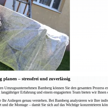
lanen – stressfrei und zuverlässig
en Umzugsunternehmen Bamberg können Sie den gesamten Prozess ents
Mit langjähriger Erfahrung und einem engagierten Team bieten wir Ihnen
e Ihr Anliegen genau verstehen. Bei Bamberg analysieren wir Ihre indi
nd die Montage – damit Sie sich auf das Wichtige konzentrieren könne