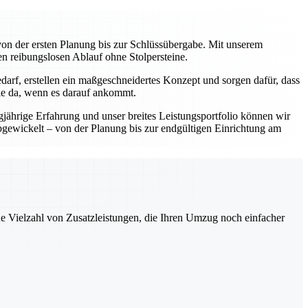
on der ersten Planung bis zur Schlüssübergabe. Mit unserem
en reibungslosen Ablauf ohne Stolpersteine.
darf, erstellen ein maßgeschneidertes Konzept und sorgen dafür, dass
Sie da, wenn es darauf ankommt.
gjährige Erfahrung und unser breites Leistungsportfolio können wir
abgewickelt – von der Planung bis zur endgültigen Einrichtung am
ne Vielzahl von Zusatzleistungen, die Ihren Umzug noch einfacher