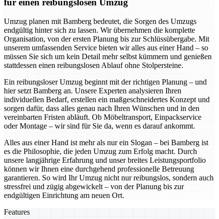
für einen reibungslosen Umzug
Umzug planen mit Bamberg bedeutet, die Sorgen des Umzugs
endgültig hinter sich zu lassen. Wir übernehmen die komplette
Organisation, von der ersten Planung bis zur Schlüssübergabe. Mit
unserem umfassenden Service bieten wir alles aus einer Hand – so
müssen Sie sich um kein Detail mehr selbst kümmern und genießen
stattdessen einen reibungslosen Ablauf ohne Stolpersteine.
Ein reibungsloser Umzug beginnt mit der richtigen Planung – und
hier setzt Bamberg an. Unsere Experten analysieren Ihren
individuellen Bedarf, erstellen ein maßgeschneidertes Konzept und
sorgen dafür, dass alles genau nach Ihren Wünschen und in den
vereinbarten Fristen abläuft. Ob Möbeltransport, Einpackservice
oder Montage – wir sind für Sie da, wenn es darauf ankommt.
Alles aus einer Hand ist mehr als nur ein Slogan – bei Bamberg ist
es die Philosophie, die jeden Umzug zum Erfolg macht. Durch
unsere langjährige Erfahrung und unser breites Leistungsportfolio
können wir Ihnen eine durchgehend professionelle Betreuung
garantieren. So wird Ihr Umzug nicht nur reibungslos, sondern auch
stressfrei und zügig abgewickelt – von der Planung bis zur
endgültigen Einrichtung am neuen Ort.
Features