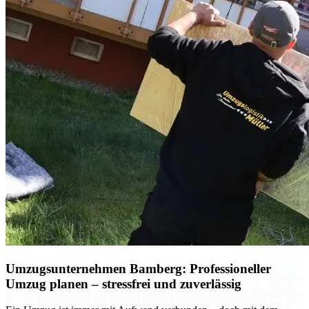
Umzugsunternehmen Bamberg: Professioneller
Umzug planen – stressfrei und zuverlässig