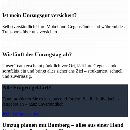
Ist mein Umzugsgut versichert?
Selbstverständlich! Ihre Möbel und Gegenstände sind während des
Transports über uns versichert.
Wie läuft der Umzugstag ab?
Unser Team erscheint pünktlich vor Ort, lädt Ihre Gegenstände
sorgfältig ein und bringt alles sicher ans Ziel – strukturiert, schnell
und zuverlässig.
Alle Fragen geklärt?
Dann probieren Sie es jetzt aus und fordern Sie Ihr individuelles
Angebot an – ganz unverbindlich.
Jetzt Anfrage starten
Umzug planen mit Bamberg – alles aus einer Hand