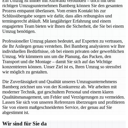
Ein Umzug ist immer mit Aufwand verbunden – doch mit dem
richtigen Umzugsunternehmen Bamberg können Sie den gesamten
Prozess entspannt überlassen. Vom ersten Kontakt bis zur
Schlüssübergabe sorgen wir dafür, dass alles reibungslos und
termingerecht abläuft. Mit langjähriger Erfahrung und einem
engagierten Team bieten wir Ihnen die Sicherheit, die Sie bei einem
Umzug benötigen.
Professioneller Umzug planen bedeutet, auf Experten zu vertrauen,
die Ihr Anliegen genau verstehen. Bei Bamberg analysieren wir Ihre
individuellen Bedürfnisse, ob bei einem privaten oder gewerblichen
Umzug. Wir kümmern uns um die Planung, das Packen, den
Transport und die Montage – damit Sie sich auf das Wichtige
konzentrieren können. Unser Ziel ist es, Ihren Umzug so stressfrei
wie möglich zu gestalten.
Die Zuverlässigkeit und Qualität unseres Umzugsunternehmens
Bamberg zeichnet uns von der Konkurrenz ab. Wir arbeiten mit
moderner Technik, gut geschultem Personal und einem klaren
Qualitätsmanagement, um Fehler und Verzögerungen zu vermeiden.
Lassen Sie sich von unseren Referenzen überzeugen und profitieren
Sie von einem maßgeschneiderten Service, der genau auf Sie
abgestimmt ist.
Wir sind für Sie da