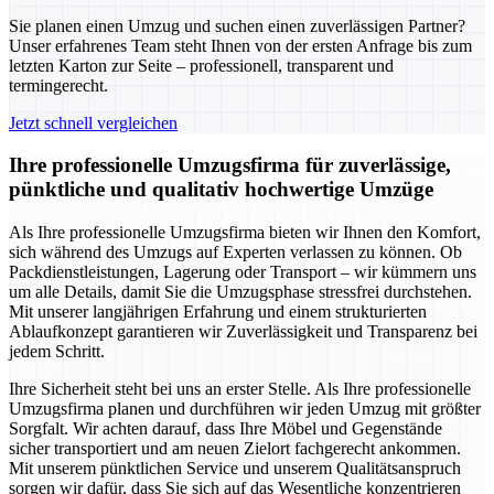
Sie planen einen Umzug und suchen einen zuverlässigen Partner?
Unser erfahrenes Team steht Ihnen von der ersten Anfrage bis zum
letzten Karton zur Seite – professionell, transparent und
termingerecht.
Jetzt schnell vergleichen
Ihre professionelle Umzugsfirma für zuverlässige,
pünktliche und qualitativ hochwertige Umzüge
Als Ihre professionelle Umzugsfirma bieten wir Ihnen den Komfort,
sich während des Umzugs auf Experten verlassen zu können. Ob
Packdienstleistungen, Lagerung oder Transport – wir kümmern uns
um alle Details, damit Sie die Umzugsphase stressfrei durchstehen.
Mit unserer langjährigen Erfahrung und einem strukturierten
Ablaufkonzept garantieren wir Zuverlässigkeit und Transparenz bei
jedem Schritt.
Ihre Sicherheit steht bei uns an erster Stelle. Als Ihre professionelle
Umzugsfirma planen und durchführen wir jeden Umzug mit größter
Sorgfalt. Wir achten darauf, dass Ihre Möbel und Gegenstände
sicher transportiert und am neuen Zielort fachgerecht ankommen.
Mit unserem pünktlichen Service und unserem Qualitätsanspruch
sorgen wir dafür, dass Sie sich auf das Wesentliche konzentrieren