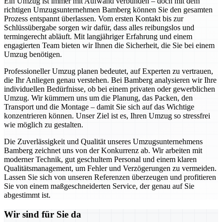
Ein Umzug ist immer mit Aufwand verbunden – doch mit dem
richtigen Umzugsunternehmen Bamberg können Sie den gesamten
Prozess entspannt überlassen. Vom ersten Kontakt bis zur
Schlüssübergabe sorgen wir dafür, dass alles reibungslos und
termingerecht abläuft. Mit langjähriger Erfahrung und einem
engagierten Team bieten wir Ihnen die Sicherheit, die Sie bei einem
Umzug benötigen.
Professioneller Umzug planen bedeutet, auf Experten zu vertrauen,
die Ihr Anliegen genau verstehen. Bei Bamberg analysieren wir Ihre
individuellen Bedürfnisse, ob bei einem privaten oder gewerblichen
Umzug. Wir kümmern uns um die Planung, das Packen, den
Transport und die Montage – damit Sie sich auf das Wichtige
konzentrieren können. Unser Ziel ist es, Ihren Umzug so stressfrei
wie möglich zu gestalten.
Die Zuverlässigkeit und Qualität unseres Umzugsunternehmens
Bamberg zeichnet uns von der Konkurrenz ab. Wir arbeiten mit
moderner Technik, gut geschultem Personal und einem klaren
Qualitätsmanagement, um Fehler und Verzögerungen zu vermeiden.
Lassen Sie sich von unseren Referenzen überzeugen und profitieren
Sie von einem maßgeschneiderten Service, der genau auf Sie
abgestimmt ist.
Wir sind für Sie da