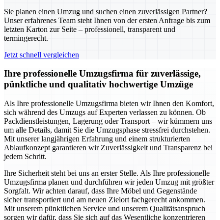
Sie planen einen Umzug und suchen einen zuverlässigen Partner?
Unser erfahrenes Team steht Ihnen von der ersten Anfrage bis zum
letzten Karton zur Seite – professionell, transparent und
termingerecht.
Jetzt schnell vergleichen
Ihre professionelle Umzugsfirma für zuverlässige,
pünktliche und qualitativ hochwertige Umzüge
Als Ihre professionelle Umzugsfirma bieten wir Ihnen den Komfort,
sich während des Umzugs auf Experten verlassen zu können. Ob
Packdienstleistungen, Lagerung oder Transport – wir kümmern uns
um alle Details, damit Sie die Umzugsphase stressfrei durchstehen.
Mit unserer langjährigen Erfahrung und einem strukturierten
Ablaufkonzept garantieren wir Zuverlässigkeit und Transparenz bei
jedem Schritt.
Ihre Sicherheit steht bei uns an erster Stelle. Als Ihre professionelle
Umzugsfirma planen und durchführen wir jeden Umzug mit größter
Sorgfalt. Wir achten darauf, dass Ihre Möbel und Gegenstände
sicher transportiert und am neuen Zielort fachgerecht ankommen.
Mit unserem pünktlichen Service und unserem Qualitätsanspruch
sorgen wir dafür, dass Sie sich auf das Wesentliche konzentrieren