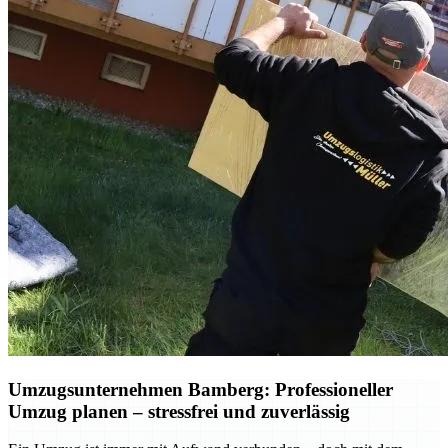
Umzugsunternehmen Bamberg: Professioneller
Umzug planen – stressfrei und zuverlässig