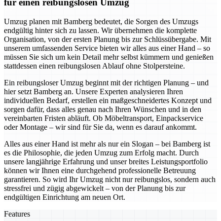
für einen reibungslosen Umzug
Umzug planen mit Bamberg bedeutet, die Sorgen des Umzugs
endgültig hinter sich zu lassen. Wir übernehmen die komplette
Organisation, von der ersten Planung bis zur Schlüssübergabe. Mit
unserem umfassenden Service bieten wir alles aus einer Hand – so
müssen Sie sich um kein Detail mehr selbst kümmern und genießen
stattdessen einen reibungslosen Ablauf ohne Stolpersteine.
Ein reibungsloser Umzug beginnt mit der richtigen Planung – und
hier setzt Bamberg an. Unsere Experten analysieren Ihren
individuellen Bedarf, erstellen ein maßgeschneidertes Konzept und
sorgen dafür, dass alles genau nach Ihren Wünschen und in den
vereinbarten Fristen abläuft. Ob Möbeltransport, Einpackservice
oder Montage – wir sind für Sie da, wenn es darauf ankommt.
Alles aus einer Hand ist mehr als nur ein Slogan – bei Bamberg ist
es die Philosophie, die jeden Umzug zum Erfolg macht. Durch
unsere langjährige Erfahrung und unser breites Leistungsportfolio
können wir Ihnen eine durchgehend professionelle Betreuung
garantieren. So wird Ihr Umzug nicht nur reibungslos, sondern auch
stressfrei und zügig abgewickelt – von der Planung bis zur
endgültigen Einrichtung am neuen Ort.
Features