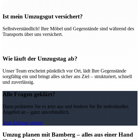
Ist mein Umzugsgut versichert?
Selbstverständlich! Ihre Möbel und Gegenstände sind während des
Transports über uns versichert.
Wie läuft der Umzugstag ab?
Unser Team erscheint pünktlich vor Ort, lädt Ihre Gegenstände
sorgfältig ein und bringt alles sicher ans Ziel – strukturiert, schnell
und zuverlässig.
Alle Fragen geklärt?
Dann probieren Sie es jetzt aus und fordern Sie Ihr individuelles
Angebot an – ganz unverbindlich.
Jetzt Anfrage starten
Umzug planen mit Bamberg – alles aus einer Hand