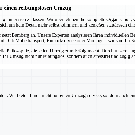
r einen reibungslosen Umzug
 hinter sich zu lassen. Wir übernehmen die komplette Organisation, v
 sich um kein Detail mehr selbst kümmern und genießen stattdessen ein
 setzt Bamberg an. Unsere Experten analysieren Ihren individuellen Be
äuft. Ob Möbeltransport, Einpackservice oder Montage – wir sind für 
s die Philosophie, die jeden Umzug zum Erfolg macht. Durch unsere lan
d Ihr Umzug nicht nur reibungslos, sondern auch stressfrei und zügig 
ilen. Wir bieten Ihnen nicht nur einen Umzugsservice, sondern auch ei