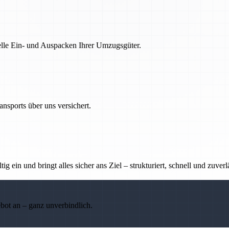
nelle Ein- und Auspacken Ihrer Umzugsgüter.
nsports über uns versichert.
g ein und bringt alles sicher ans Ziel – strukturiert, schnell und zuverl
ebot an – ganz unverbindlich.