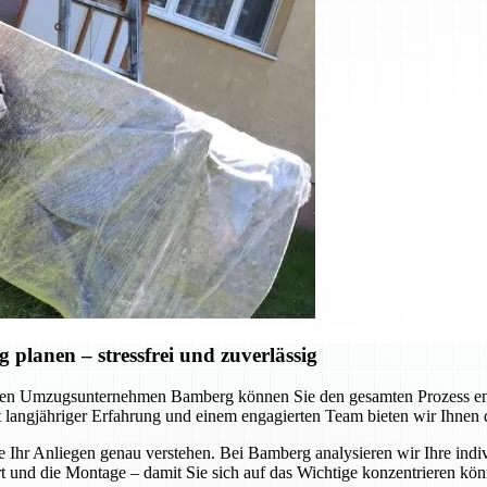
lanen – stressfrei und zuverlässig
en Umzugsunternehmen Bamberg können Sie den gesamten Prozess ents
Mit langjähriger Erfahrung und einem engagierten Team bieten wir Ihnen
e Ihr Anliegen genau verstehen. Bei Bamberg analysieren wir Ihre indi
nd die Montage – damit Sie sich auf das Wichtige konzentrieren könne