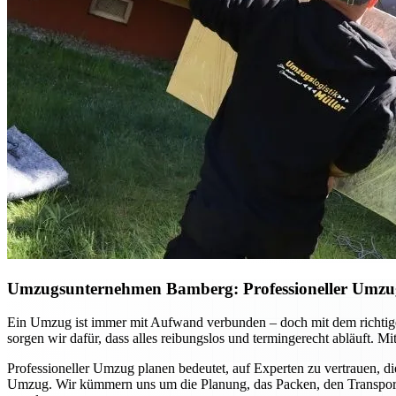
Umzugsunternehmen Bamberg: Professioneller Umzug p
Ein Umzug ist immer mit Aufwand verbunden – doch mit dem richtig
sorgen wir dafür, dass alles reibungslos und termingerecht abläuft. 
Professioneller Umzug planen bedeutet, auf Experten zu vertrauen, di
Umzug. Wir kümmern uns um die Planung, das Packen, den Transport u