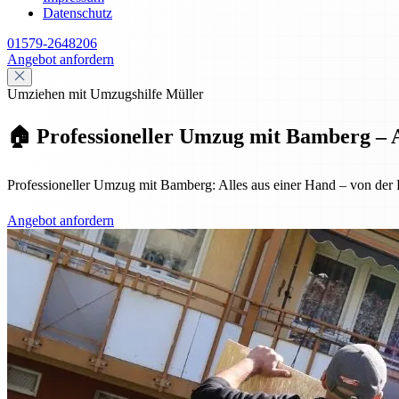
Datenschutz
01579-2648206
Angebot anfordern
Umziehen mit Umzugshilfe Müller
🏠 Professioneller Umzug mit Bamberg – A
Professioneller Umzug mit Bamberg: Alles aus einer Hand – von der Pl
Angebot anfordern