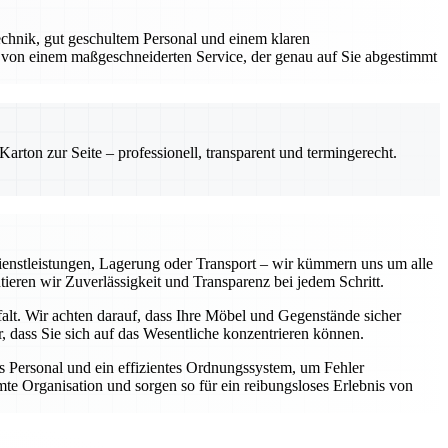
chnik, gut geschultem Personal und einem klaren
 von einem maßgeschneiderten Service, der genau auf Sie abgestimmt
rton zur Seite – professionell, transparent und termingerecht.
enstleistungen, Lagerung oder Transport – wir kümmern uns um alle
tieren wir Zuverlässigkeit und Transparenz bei jedem Schritt.
falt. Wir achten darauf, dass Ihre Möbel und Gegenstände sicher
 dass Sie sich auf das Wesentliche konzentrieren können.
 Personal und ein effizientes Ordnungssystem, um Fehler
te Organisation und sorgen so für ein reibungsloses Erlebnis von