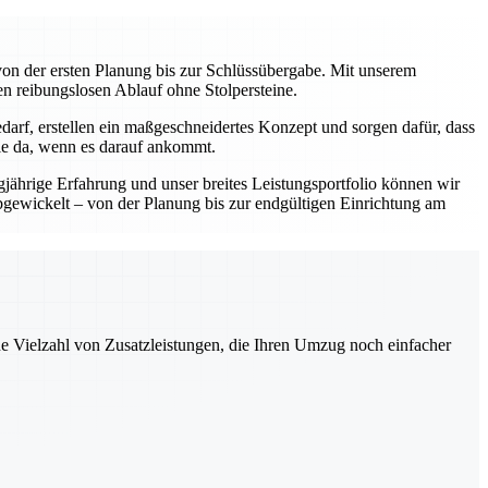
on der ersten Planung bis zur Schlüssübergabe. Mit unserem
en reibungslosen Ablauf ohne Stolpersteine.
darf, erstellen ein maßgeschneidertes Konzept und sorgen dafür, dass
Sie da, wenn es darauf ankommt.
gjährige Erfahrung und unser breites Leistungsportfolio können wir
abgewickelt – von der Planung bis zur endgültigen Einrichtung am
ne Vielzahl von Zusatzleistungen, die Ihren Umzug noch einfacher