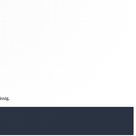
ässig.