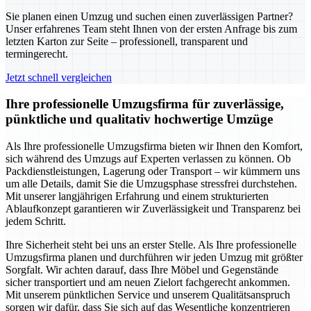
Sie planen einen Umzug und suchen einen zuverlässigen Partner?
Unser erfahrenes Team steht Ihnen von der ersten Anfrage bis zum
letzten Karton zur Seite – professionell, transparent und
termingerecht.
Jetzt schnell vergleichen
Ihre professionelle Umzugsfirma für zuverlässige,
pünktliche und qualitativ hochwertige Umzüge
Als Ihre professionelle Umzugsfirma bieten wir Ihnen den Komfort,
sich während des Umzugs auf Experten verlassen zu können. Ob
Packdienstleistungen, Lagerung oder Transport – wir kümmern uns
um alle Details, damit Sie die Umzugsphase stressfrei durchstehen.
Mit unserer langjährigen Erfahrung und einem strukturierten
Ablaufkonzept garantieren wir Zuverlässigkeit und Transparenz bei
jedem Schritt.
Ihre Sicherheit steht bei uns an erster Stelle. Als Ihre professionelle
Umzugsfirma planen und durchführen wir jeden Umzug mit größter
Sorgfalt. Wir achten darauf, dass Ihre Möbel und Gegenstände
sicher transportiert und am neuen Zielort fachgerecht ankommen.
Mit unserem pünktlichen Service und unserem Qualitätsanspruch
sorgen wir dafür, dass Sie sich auf das Wesentliche konzentrieren