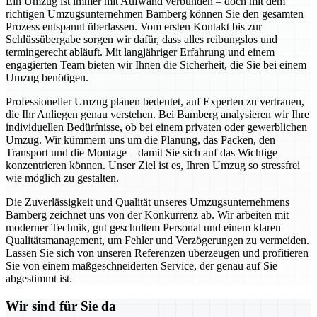
Ein Umzug ist immer mit Aufwand verbunden – doch mit dem
richtigen Umzugsunternehmen Bamberg können Sie den gesamten
Prozess entspannt überlassen. Vom ersten Kontakt bis zur
Schlüssübergabe sorgen wir dafür, dass alles reibungslos und
termingerecht abläuft. Mit langjähriger Erfahrung und einem
engagierten Team bieten wir Ihnen die Sicherheit, die Sie bei einem
Umzug benötigen.
Professioneller Umzug planen bedeutet, auf Experten zu vertrauen,
die Ihr Anliegen genau verstehen. Bei Bamberg analysieren wir Ihre
individuellen Bedürfnisse, ob bei einem privaten oder gewerblichen
Umzug. Wir kümmern uns um die Planung, das Packen, den
Transport und die Montage – damit Sie sich auf das Wichtige
konzentrieren können. Unser Ziel ist es, Ihren Umzug so stressfrei
wie möglich zu gestalten.
Die Zuverlässigkeit und Qualität unseres Umzugsunternehmens
Bamberg zeichnet uns von der Konkurrenz ab. Wir arbeiten mit
moderner Technik, gut geschultem Personal und einem klaren
Qualitätsmanagement, um Fehler und Verzögerungen zu vermeiden.
Lassen Sie sich von unseren Referenzen überzeugen und profitieren
Sie von einem maßgeschneiderten Service, der genau auf Sie
abgestimmt ist.
Wir sind für Sie da