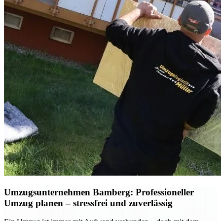
Umzugsunternehmen Bamberg: Professioneller
Umzug planen – stressfrei und zuverlässig