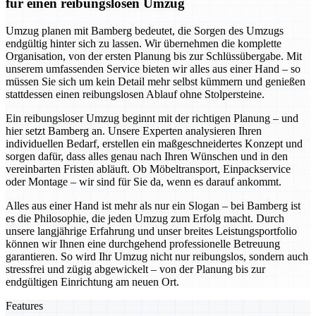
für einen reibungslosen Umzug
Umzug planen mit Bamberg bedeutet, die Sorgen des Umzugs
endgültig hinter sich zu lassen. Wir übernehmen die komplette
Organisation, von der ersten Planung bis zur Schlüssübergabe. Mit
unserem umfassenden Service bieten wir alles aus einer Hand – so
müssen Sie sich um kein Detail mehr selbst kümmern und genießen
stattdessen einen reibungslosen Ablauf ohne Stolpersteine.
Ein reibungsloser Umzug beginnt mit der richtigen Planung – und
hier setzt Bamberg an. Unsere Experten analysieren Ihren
individuellen Bedarf, erstellen ein maßgeschneidertes Konzept und
sorgen dafür, dass alles genau nach Ihren Wünschen und in den
vereinbarten Fristen abläuft. Ob Möbeltransport, Einpackservice
oder Montage – wir sind für Sie da, wenn es darauf ankommt.
Alles aus einer Hand ist mehr als nur ein Slogan – bei Bamberg ist
es die Philosophie, die jeden Umzug zum Erfolg macht. Durch
unsere langjährige Erfahrung und unser breites Leistungsportfolio
können wir Ihnen eine durchgehend professionelle Betreuung
garantieren. So wird Ihr Umzug nicht nur reibungslos, sondern auch
stressfrei und zügig abgewickelt – von der Planung bis zur
endgültigen Einrichtung am neuen Ort.
Features