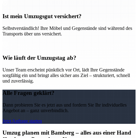
Ist mein Umzugsgut versichert?
Selbstverständlich! Ihre Möbel und Gegenstände sind während des
Transports über uns versichert.
Wie läuft der Umzugstag ab?
Unser Team erscheint pünktlich vor Ort, lädt Ihre Gegenstände
sorgfältig ein und bringt alles sicher ans Ziel – strukturiert, schnell
und zuverlässig.
Alle Fragen geklärt?
Dann probieren Sie es jetzt aus und fordern Sie Ihr individuelles
Angebot an – ganz unverbindlich.
Jetzt Anfrage starten
Umzug planen mit Bamberg – alles aus einer Hand