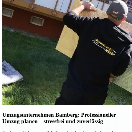
Umzugsunternehmen Bamberg: Professioneller
Umzug planen – stressfrei und zuverlässig