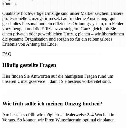
können.
Qualitativ hochwertige Umzüge sind unser Markenzeichen. Unsere
professionelle Umzugsfirma setzt auf moderne Ausrüstung, gut
geschultes Personal und ein effizientes Ordnungssystem, um Fehler
vorzubeugen und die Effizienz zu steigern. Ganz gleich, ob Sie
einen privaten oder gewerblichen Umzug planen – wir übernehmen
die gesamte Organisation und sorgen so für ein reibungsloses
Erlebnis von Anfang bis Ende.
FAQ
Häufig gestellte Fragen
Hier finden Sie Antworten auf die häufigsten Fragen rund um
unseren Umzugsservice – damit Sie bestens vorbereitet sind.
Wie früh sollte ich meinen Umzug buchen?
Am besten so früh wie möglich – idealerweise 2–4 Wochen im
Voraus. So können wir Ihren Wunschtermin optimal einplanen.