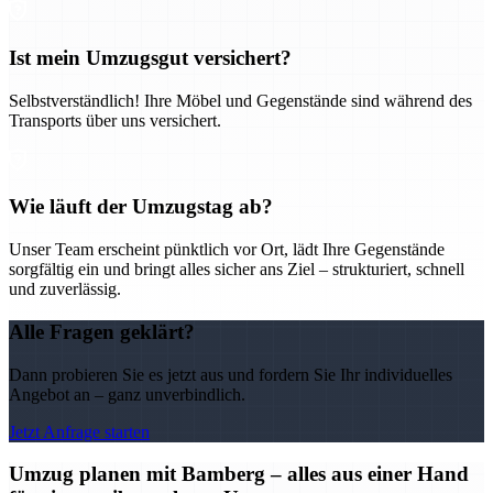
Ist mein Umzugsgut versichert?
Selbstverständlich! Ihre Möbel und Gegenstände sind während des
Transports über uns versichert.
Wie läuft der Umzugstag ab?
Unser Team erscheint pünktlich vor Ort, lädt Ihre Gegenstände
sorgfältig ein und bringt alles sicher ans Ziel – strukturiert, schnell
und zuverlässig.
Alle Fragen geklärt?
Dann probieren Sie es jetzt aus und fordern Sie Ihr individuelles
Angebot an – ganz unverbindlich.
Jetzt Anfrage starten
Umzug planen mit Bamberg – alles aus einer Hand