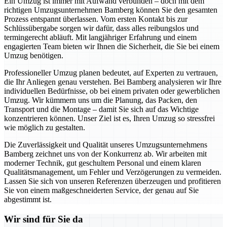
Ein Umzug ist immer mit Aufwand verbunden – doch mit dem
richtigen Umzugsunternehmen Bamberg können Sie den gesamten
Prozess entspannt überlassen. Vom ersten Kontakt bis zur
Schlüssübergabe sorgen wir dafür, dass alles reibungslos und
termingerecht abläuft. Mit langjähriger Erfahrung und einem
engagierten Team bieten wir Ihnen die Sicherheit, die Sie bei einem
Umzug benötigen.
Professioneller Umzug planen bedeutet, auf Experten zu vertrauen,
die Ihr Anliegen genau verstehen. Bei Bamberg analysieren wir Ihre
individuellen Bedürfnisse, ob bei einem privaten oder gewerblichen
Umzug. Wir kümmern uns um die Planung, das Packen, den
Transport und die Montage – damit Sie sich auf das Wichtige
konzentrieren können. Unser Ziel ist es, Ihren Umzug so stressfrei
wie möglich zu gestalten.
Die Zuverlässigkeit und Qualität unseres Umzugsunternehmens
Bamberg zeichnet uns von der Konkurrenz ab. Wir arbeiten mit
moderner Technik, gut geschultem Personal und einem klaren
Qualitätsmanagement, um Fehler und Verzögerungen zu vermeiden.
Lassen Sie sich von unseren Referenzen überzeugen und profitieren
Sie von einem maßgeschneiderten Service, der genau auf Sie
abgestimmt ist.
Wir sind für Sie da