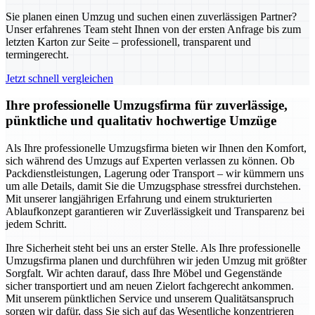
Sie planen einen Umzug und suchen einen zuverlässigen Partner?
Unser erfahrenes Team steht Ihnen von der ersten Anfrage bis zum
letzten Karton zur Seite – professionell, transparent und
termingerecht.
Jetzt schnell vergleichen
Ihre professionelle Umzugsfirma für zuverlässige,
pünktliche und qualitativ hochwertige Umzüge
Als Ihre professionelle Umzugsfirma bieten wir Ihnen den Komfort,
sich während des Umzugs auf Experten verlassen zu können. Ob
Packdienstleistungen, Lagerung oder Transport – wir kümmern uns
um alle Details, damit Sie die Umzugsphase stressfrei durchstehen.
Mit unserer langjährigen Erfahrung und einem strukturierten
Ablaufkonzept garantieren wir Zuverlässigkeit und Transparenz bei
jedem Schritt.
Ihre Sicherheit steht bei uns an erster Stelle. Als Ihre professionelle
Umzugsfirma planen und durchführen wir jeden Umzug mit größter
Sorgfalt. Wir achten darauf, dass Ihre Möbel und Gegenstände
sicher transportiert und am neuen Zielort fachgerecht ankommen.
Mit unserem pünktlichen Service und unserem Qualitätsanspruch
sorgen wir dafür, dass Sie sich auf das Wesentliche konzentrieren