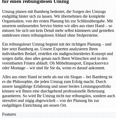
für einen reibungslosen Umzug
Umzug planen mit Bamberg bedeutet, die Sorgen des Umzugs
endgültig hinter sich zu lassen. Wir übernehmen die komplette
Organisation, von der ersten Planung bis zur Schlüssübergabe. Mit
unserem umfassenden Service bieten wir alles aus einer Hand – so
müssen Sie sich um kein Detail mehr selbst kümmern und genießen
stattdessen einen reibungslosen Ablauf ohne Stolpersteine.
Ein reibungsloser Umzug beginnt mit der richtigen Planung – und
hier setzt Bamberg an. Unsere Experten analysieren Ihren
individuellen Bedarf, erstellen ein maßgeschneidertes Konzept und
sorgen dafür, dass alles genau nach Ihren Wünschen und in den
vereinbarten Fristen abläuft. Ob Möbeltransport, Einpackservice
oder Montage – wir sind für Sie da, wenn es darauf ankommt.
Alles aus einer Hand ist mehr als nur ein Slogan – bei Bamberg ist
es die Philosophie, die jeden Umzug zum Erfolg macht. Durch
unsere langjährige Erfahrung und unser breites Leistungsportfolio
können wir Ihnen eine durchgehend professionelle Betreuung
garantieren. So wird Ihr Umzug nicht nur reibungslos, sondern auch
stressfrei und zügig abgewickelt – von der Planung bis zur
endgültigen Einrichtung am neuen Ort.
Features