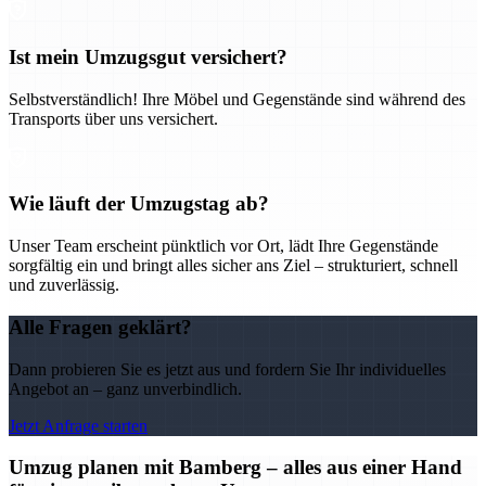
Ist mein Umzugsgut versichert?
Selbstverständlich! Ihre Möbel und Gegenstände sind während des
Transports über uns versichert.
Wie läuft der Umzugstag ab?
Unser Team erscheint pünktlich vor Ort, lädt Ihre Gegenstände
sorgfältig ein und bringt alles sicher ans Ziel – strukturiert, schnell
und zuverlässig.
Alle Fragen geklärt?
Dann probieren Sie es jetzt aus und fordern Sie Ihr individuelles
Angebot an – ganz unverbindlich.
Jetzt Anfrage starten
Umzug planen mit Bamberg – alles aus einer Hand