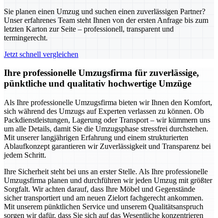
Sie planen einen Umzug und suchen einen zuverlässigen Partner?
Unser erfahrenes Team steht Ihnen von der ersten Anfrage bis zum
letzten Karton zur Seite – professionell, transparent und
termingerecht.
Jetzt schnell vergleichen
Ihre professionelle Umzugsfirma für zuverlässige,
pünktliche und qualitativ hochwertige Umzüge
Als Ihre professionelle Umzugsfirma bieten wir Ihnen den Komfort,
sich während des Umzugs auf Experten verlassen zu können. Ob
Packdienstleistungen, Lagerung oder Transport – wir kümmern uns
um alle Details, damit Sie die Umzugsphase stressfrei durchstehen.
Mit unserer langjährigen Erfahrung und einem strukturierten
Ablaufkonzept garantieren wir Zuverlässigkeit und Transparenz bei
jedem Schritt.
Ihre Sicherheit steht bei uns an erster Stelle. Als Ihre professionelle
Umzugsfirma planen und durchführen wir jeden Umzug mit größter
Sorgfalt. Wir achten darauf, dass Ihre Möbel und Gegenstände
sicher transportiert und am neuen Zielort fachgerecht ankommen.
Mit unserem pünktlichen Service und unserem Qualitätsanspruch
sorgen wir dafür, dass Sie sich auf das Wesentliche konzentrieren