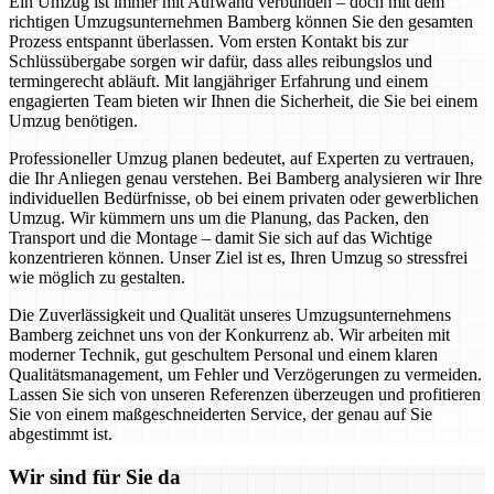
Ein Umzug ist immer mit Aufwand verbunden – doch mit dem
richtigen Umzugsunternehmen Bamberg können Sie den gesamten
Prozess entspannt überlassen. Vom ersten Kontakt bis zur
Schlüssübergabe sorgen wir dafür, dass alles reibungslos und
termingerecht abläuft. Mit langjähriger Erfahrung und einem
engagierten Team bieten wir Ihnen die Sicherheit, die Sie bei einem
Umzug benötigen.
Professioneller Umzug planen bedeutet, auf Experten zu vertrauen,
die Ihr Anliegen genau verstehen. Bei Bamberg analysieren wir Ihre
individuellen Bedürfnisse, ob bei einem privaten oder gewerblichen
Umzug. Wir kümmern uns um die Planung, das Packen, den
Transport und die Montage – damit Sie sich auf das Wichtige
konzentrieren können. Unser Ziel ist es, Ihren Umzug so stressfrei
wie möglich zu gestalten.
Die Zuverlässigkeit und Qualität unseres Umzugsunternehmens
Bamberg zeichnet uns von der Konkurrenz ab. Wir arbeiten mit
moderner Technik, gut geschultem Personal und einem klaren
Qualitätsmanagement, um Fehler und Verzögerungen zu vermeiden.
Lassen Sie sich von unseren Referenzen überzeugen und profitieren
Sie von einem maßgeschneiderten Service, der genau auf Sie
abgestimmt ist.
Wir sind für Sie da