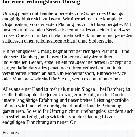
für einen reibungslosen Umzug
Umzug planen mit Bamberg bedeutet, die Sorgen des Umzugs
endgültig hinter sich zu lassen. Wir übernehmen die komplette
Organisation, von der ersten Planung bis zur Schlüssübergabe. Mit
unserem umfassenden Service bieten wir alles aus einer Hand – so
müssen Sie sich um kein Detail mehr selbst kümmern und genießen
stattdessen einen reibungslosen Ablauf ohne Stolpersteine.
Ein reibungsloser Umzug beginnt mit der richtigen Planung – und
hier setzt Bamberg an. Unsere Experten analysieren Ihren
individuellen Bedarf, erstellen ein maßgeschneidertes Konzept und
sorgen dafür, dass alles genau nach Ihren Wünschen und in den
vereinbarten Fristen abläuft. Ob Möbeltransport, Einpackservice
oder Montage – wir sind für Sie da, wenn es darauf ankommt.
Alles aus einer Hand ist mehr als nur ein Slogan – bei Bamberg ist
es die Philosophie, die jeden Umzug zum Erfolg macht. Durch
unsere langjährige Erfahrung und unser breites Leistungsportfolio
können wir Ihnen eine durchgehend professionelle Betreuung
garantieren. So wird Ihr Umzug nicht nur reibungslos, sondern auch
stressfrei und zügig abgewickelt – von der Planung bis zur
endgültigen Einrichtung am neuen Ort.
Features