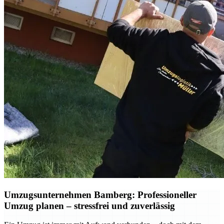
Umzugsunternehmen Bamberg: Professioneller
Umzug planen – stressfrei und zuverlässig