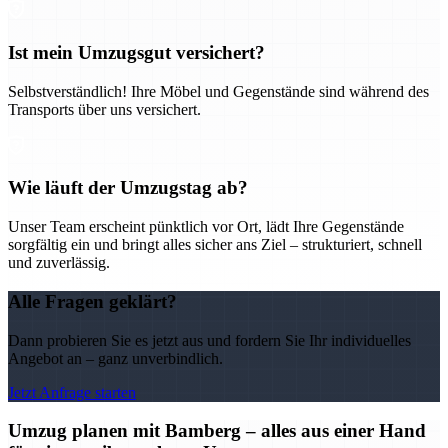
Ist mein Umzugsgut versichert?
Selbstverständlich! Ihre Möbel und Gegenstände sind während des
Transports über uns versichert.
Wie läuft der Umzugstag ab?
Unser Team erscheint pünktlich vor Ort, lädt Ihre Gegenstände
sorgfältig ein und bringt alles sicher ans Ziel – strukturiert, schnell
und zuverlässig.
Alle Fragen geklärt?
Dann probieren Sie es jetzt aus und fordern Sie Ihr individuelles
Angebot an – ganz unverbindlich.
Jetzt Anfrage starten
Umzug planen mit Bamberg – alles aus einer Hand