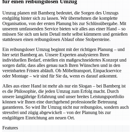
für einen reibungslosen Umzug
Umzug planen mit Bamberg bedeutet, die Sorgen des Umzugs
endgültig hinter sich zu lassen. Wir übernehmen die komplette
Organisation, von der ersten Planung bis zur Schlüssübergabe. Mit
unserem umfassenden Service bieten wir alles aus einer Hand – so
müssen Sie sich um kein Detail mehr selbst kümmern und genießen
stattdessen einen reibungslosen Ablauf ohne Stolpersteine.
Ein reibungsloser Umzug beginnt mit der richtigen Planung – und
hier setzt Bamberg an. Unsere Experten analysieren Ihren
individuellen Bedarf, erstellen ein maßgeschneidertes Konzept und
sorgen dafür, dass alles genau nach Ihren Wünschen und in den
vereinbarten Fristen abläuft. Ob Möbeltransport, Einpackservice
oder Montage – wir sind für Sie da, wenn es darauf ankommt.
Alles aus einer Hand ist mehr als nur ein Slogan – bei Bamberg ist
es die Philosophie, die jeden Umzug zum Erfolg macht. Durch
unsere langjährige Erfahrung und unser breites Leistungsportfolio
können wir Ihnen eine durchgehend professionelle Betreuung
garantieren. So wird Ihr Umzug nicht nur reibungslos, sondern auch
stressfrei und zügig abgewickelt – von der Planung bis zur
endgültigen Einrichtung am neuen Ort.
Features