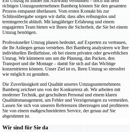
Ein Umzug ist immer mit Aufwand verbunden – doch mit dem
richtigen Umzugsunternehmen Bamberg können Sie den gesamten
Prozess entspannt überlassen. Vom ersten Kontakt bis zur
Schlüssübergabe sorgen wir dafür, dass alles reibungslos und
termingerecht abläuft. Mit langjähriger Erfahrung und einem
engagierten Team bieten wir Ihnen die Sicherheit, die Sie bei einem
Umzug benötigen.
Professioneller Umzug planen bedeutet, auf Experten zu vertrauen,
die Ihr Anliegen genau verstehen. Bei Bamberg analysieren wir Ihre
individuellen Bedürfnisse, ob bei einem privaten oder gewerblichen
Umzug. Wir kümmern uns um die Planung, das Packen, den
Transport und die Montage – damit Sie sich auf das Wichtige
konzentrieren können. Unser Ziel ist es, Ihren Umzug so stressfrei
wie möglich zu gestalten.
Die Zuverlässigkeit und Qualität unseres Umzugsunternehmens
Bamberg zeichnet uns von der Konkurrenz ab. Wir arbeiten mit
moderner Technik, gut geschultem Personal und einem klaren
Qualitätsmanagement, um Fehler und Verzögerungen zu vermeiden.
Lassen Sie sich von unseren Referenzen überzeugen und profitieren
Sie von einem maßgeschneiderten Service, der genau auf Sie
abgestimmt ist.
Wir sind für Sie da