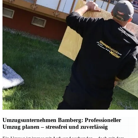
Umzugsunternehmen Bamberg: Professioneller
Umzug planen – stressfrei und zuverlässig