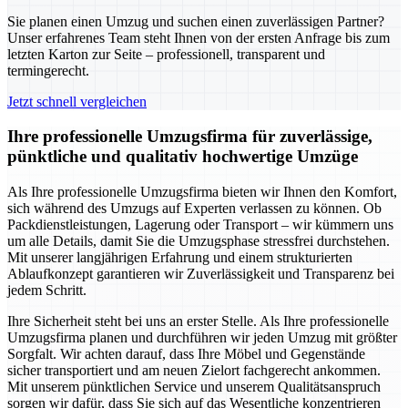
Sie planen einen Umzug und suchen einen zuverlässigen Partner?
Unser erfahrenes Team steht Ihnen von der ersten Anfrage bis zum
letzten Karton zur Seite – professionell, transparent und
termingerecht.
Jetzt schnell vergleichen
Ihre professionelle Umzugsfirma für zuverlässige,
pünktliche und qualitativ hochwertige Umzüge
Als Ihre professionelle Umzugsfirma bieten wir Ihnen den Komfort,
sich während des Umzugs auf Experten verlassen zu können. Ob
Packdienstleistungen, Lagerung oder Transport – wir kümmern uns
um alle Details, damit Sie die Umzugsphase stressfrei durchstehen.
Mit unserer langjährigen Erfahrung und einem strukturierten
Ablaufkonzept garantieren wir Zuverlässigkeit und Transparenz bei
jedem Schritt.
Ihre Sicherheit steht bei uns an erster Stelle. Als Ihre professionelle
Umzugsfirma planen und durchführen wir jeden Umzug mit größter
Sorgfalt. Wir achten darauf, dass Ihre Möbel und Gegenstände
sicher transportiert und am neuen Zielort fachgerecht ankommen.
Mit unserem pünktlichen Service und unserem Qualitätsanspruch
sorgen wir dafür, dass Sie sich auf das Wesentliche konzentrieren