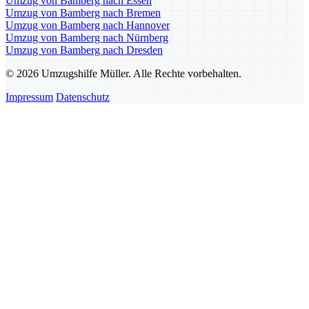
Umzug von Bamberg nach Essen
Umzug von Bamberg nach Bremen
Umzug von Bamberg nach Hannover
Umzug von Bamberg nach Nürnberg
Umzug von Bamberg nach Dresden
© 2026 Umzugshilfe Müller. Alle Rechte vorbehalten.
Impressum
Datenschutz