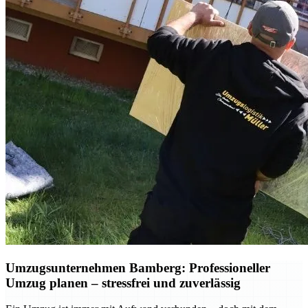
Umzugsunternehmen Bamberg: Professioneller
Umzug planen – stressfrei und zuverlässig