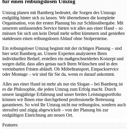
für einen reibungslosen Umzug
Umzug planen mit Bamberg bedeutet, die Sorgen des Umzugs
endgültig hinter sich zu lassen. Wir übernehmen die komplette
Organisation, von der ersten Planung bis zur Schlüssübergabe. Mit
unserem umfassenden Service bieten wir alles aus einer Hand – so
müssen Sie sich um kein Detail mehr selbst kümmern und genießen
stattdessen einen reibungslosen Ablauf ohne Stolpersteine.
Ein reibungsloser Umzug beginnt mit der richtigen Planung – und
hier setzt Bamberg an. Unsere Experten analysieren Ihren
individuellen Bedarf, erstellen ein maßgeschneidertes Konzept und
sorgen dafür, dass alles genau nach Ihren Wünschen und in den
vereinbarten Fristen abläuft. Ob Möbeltransport, Einpackservice
oder Montage – wir sind für Sie da, wenn es darauf ankommt.
Alles aus einer Hand ist mehr als nur ein Slogan – bei Bamberg ist
es die Philosophie, die jeden Umzug zum Erfolg macht. Durch
unsere langjährige Erfahrung und unser breites Leistungsportfolio
können wir Ihnen eine durchgehend professionelle Betreuung
garantieren. So wird Ihr Umzug nicht nur reibungslos, sondern auch
stressfrei und zügig abgewickelt – von der Planung bis zur
endgültigen Einrichtung am neuen Ort.
Features