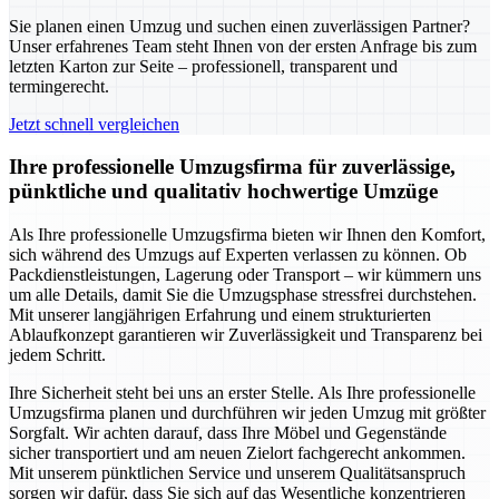
Sie planen einen Umzug und suchen einen zuverlässigen Partner?
Unser erfahrenes Team steht Ihnen von der ersten Anfrage bis zum
letzten Karton zur Seite – professionell, transparent und
termingerecht.
Jetzt schnell vergleichen
Ihre professionelle Umzugsfirma für zuverlässige,
pünktliche und qualitativ hochwertige Umzüge
Als Ihre professionelle Umzugsfirma bieten wir Ihnen den Komfort,
sich während des Umzugs auf Experten verlassen zu können. Ob
Packdienstleistungen, Lagerung oder Transport – wir kümmern uns
um alle Details, damit Sie die Umzugsphase stressfrei durchstehen.
Mit unserer langjährigen Erfahrung und einem strukturierten
Ablaufkonzept garantieren wir Zuverlässigkeit und Transparenz bei
jedem Schritt.
Ihre Sicherheit steht bei uns an erster Stelle. Als Ihre professionelle
Umzugsfirma planen und durchführen wir jeden Umzug mit größter
Sorgfalt. Wir achten darauf, dass Ihre Möbel und Gegenstände
sicher transportiert und am neuen Zielort fachgerecht ankommen.
Mit unserem pünktlichen Service und unserem Qualitätsanspruch
sorgen wir dafür, dass Sie sich auf das Wesentliche konzentrieren