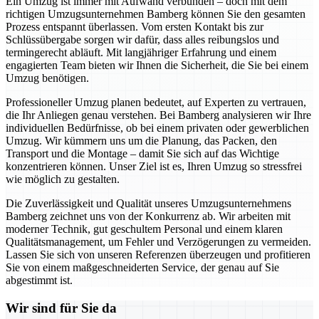
Ein Umzug ist immer mit Aufwand verbunden – doch mit dem
richtigen Umzugsunternehmen Bamberg können Sie den gesamten
Prozess entspannt überlassen. Vom ersten Kontakt bis zur
Schlüssübergabe sorgen wir dafür, dass alles reibungslos und
termingerecht abläuft. Mit langjähriger Erfahrung und einem
engagierten Team bieten wir Ihnen die Sicherheit, die Sie bei einem
Umzug benötigen.
Professioneller Umzug planen bedeutet, auf Experten zu vertrauen,
die Ihr Anliegen genau verstehen. Bei Bamberg analysieren wir Ihre
individuellen Bedürfnisse, ob bei einem privaten oder gewerblichen
Umzug. Wir kümmern uns um die Planung, das Packen, den
Transport und die Montage – damit Sie sich auf das Wichtige
konzentrieren können. Unser Ziel ist es, Ihren Umzug so stressfrei
wie möglich zu gestalten.
Die Zuverlässigkeit und Qualität unseres Umzugsunternehmens
Bamberg zeichnet uns von der Konkurrenz ab. Wir arbeiten mit
moderner Technik, gut geschultem Personal und einem klaren
Qualitätsmanagement, um Fehler und Verzögerungen zu vermeiden.
Lassen Sie sich von unseren Referenzen überzeugen und profitieren
Sie von einem maßgeschneiderten Service, der genau auf Sie
abgestimmt ist.
Wir sind für Sie da