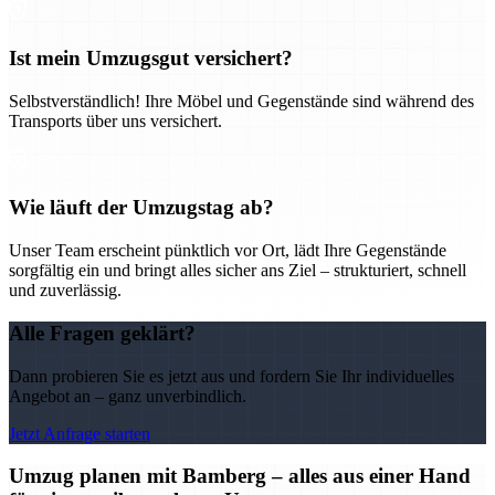
Ist mein Umzugsgut versichert?
Selbstverständlich! Ihre Möbel und Gegenstände sind während des
Transports über uns versichert.
Wie läuft der Umzugstag ab?
Unser Team erscheint pünktlich vor Ort, lädt Ihre Gegenstände
sorgfältig ein und bringt alles sicher ans Ziel – strukturiert, schnell
und zuverlässig.
Alle Fragen geklärt?
Dann probieren Sie es jetzt aus und fordern Sie Ihr individuelles
Angebot an – ganz unverbindlich.
Jetzt Anfrage starten
Umzug planen mit Bamberg – alles aus einer Hand