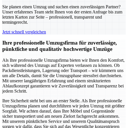
Sie planen einen Umzug und suchen einen zuverlässigen Partner?
Unser erfahrenes Team steht Ihnen von der ersten Anfrage bis zum
letzten Karton zur Seite – professionell, transparent und
termingerecht.
Jetzt schnell vergleichen
Ihre professionelle Umzugsfirma für zuverlässige,
pünktliche und qualitativ hochwertige Umzüge
Als Ihre professionelle Umzugsfirma bieten wir Ihnen den Komfort,
sich während des Umzugs auf Experten verlassen zu können. Ob
Packdienstleistungen, Lagerung oder Transport – wir kümmern uns
um alle Details, damit Sie die Umzugsphase stressfrei durchstehen.
Mit unserer langjährigen Erfahrung und einem strukturierten
Ablaufkonzept garantieren wir Zuverlässigkeit und Transparenz bei
jedem Schritt.
Ihre Sicherheit steht bei uns an erster Stelle. Als Ihre professionelle
Umzugsfirma planen und durchführen wir jeden Umzug mit größter
Sorgfalt. Wir achten darauf, dass Ihre Möbel und Gegenstände
sicher transportiert und am neuen Zielort fachgerecht ankommen.
Mit unserem pünktlichen Service und unserem Qualitätsanspruch
sorgen wir dafür, dass Sie sich auf das Wesentliche konzentrieren