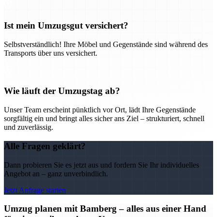
Ist mein Umzugsgut versichert?
Selbstverständlich! Ihre Möbel und Gegenstände sind während des
Transports über uns versichert.
Wie läuft der Umzugstag ab?
Unser Team erscheint pünktlich vor Ort, lädt Ihre Gegenstände
sorgfältig ein und bringt alles sicher ans Ziel – strukturiert, schnell
und zuverlässig.
Alle Fragen geklärt?
Dann probieren Sie es jetzt aus und fordern Sie Ihr individuelles
Angebot an – ganz unverbindlich.
Jetzt Anfrage starten
Umzug planen mit Bamberg – alles aus einer Hand