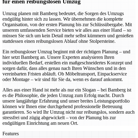
für einen reibungslosen Umzug
Umzug planen mit Bamberg bedeutet, die Sorgen des Umzugs
endgültig hinter sich zu lassen. Wir übernehmen die komplette
Organisation, von der ersten Planung bis zur Schlüssübergabe. Mit
unserem umfassenden Service bieten wir alles aus einer Hand – so
müssen Sie sich um kein Detail mehr selbst kümmern und genießen
stattdessen einen reibungslosen Ablauf ohne Stolpersteine.
Ein reibungsloser Umzug beginnt mit der richtigen Planung – und
hier setzt Bamberg an. Unsere Experten analysieren Ihren
individuellen Bedarf, erstellen ein maßgeschneidertes Konzept und
sorgen dafür, dass alles genau nach Ihren Wünschen und in den
vereinbarten Fristen abläuft. Ob Möbeltransport, Einpackservice
oder Montage – wir sind für Sie da, wenn es darauf ankommt.
Alles aus einer Hand ist mehr als nur ein Slogan – bei Bamberg ist
es die Philosophie, die jeden Umzug zum Erfolg macht. Durch
unsere langjährige Erfahrung und unser breites Leistungsportfolio
können wir Ihnen eine durchgehend professionelle Betreuung
garantieren. So wird Ihr Umzug nicht nur reibungslos, sondern auch
stressfrei und zügig abgewickelt – von der Planung bis zur
endgültigen Einrichtung am neuen Ort.
Features