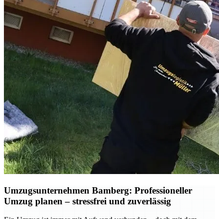
Umzugsunternehmen Bamberg: Professioneller
Umzug planen – stressfrei und zuverlässig