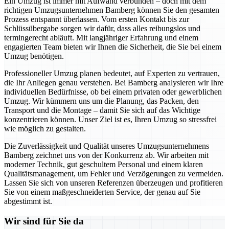
Ein Umzug ist immer mit Aufwand verbunden – doch mit dem
richtigen Umzugsunternehmen Bamberg können Sie den gesamten
Prozess entspannt überlassen. Vom ersten Kontakt bis zur
Schlüssübergabe sorgen wir dafür, dass alles reibungslos und
termingerecht abläuft. Mit langjähriger Erfahrung und einem
engagierten Team bieten wir Ihnen die Sicherheit, die Sie bei einem
Umzug benötigen.
Professioneller Umzug planen bedeutet, auf Experten zu vertrauen,
die Ihr Anliegen genau verstehen. Bei Bamberg analysieren wir Ihre
individuellen Bedürfnisse, ob bei einem privaten oder gewerblichen
Umzug. Wir kümmern uns um die Planung, das Packen, den
Transport und die Montage – damit Sie sich auf das Wichtige
konzentrieren können. Unser Ziel ist es, Ihren Umzug so stressfrei
wie möglich zu gestalten.
Die Zuverlässigkeit und Qualität unseres Umzugsunternehmens
Bamberg zeichnet uns von der Konkurrenz ab. Wir arbeiten mit
moderner Technik, gut geschultem Personal und einem klaren
Qualitätsmanagement, um Fehler und Verzögerungen zu vermeiden.
Lassen Sie sich von unseren Referenzen überzeugen und profitieren
Sie von einem maßgeschneiderten Service, der genau auf Sie
abgestimmt ist.
Wir sind für Sie da