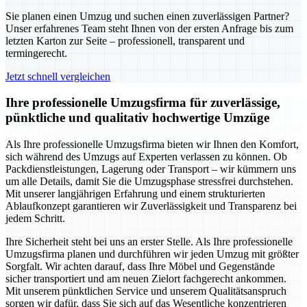
Sie planen einen Umzug und suchen einen zuverlässigen Partner?
Unser erfahrenes Team steht Ihnen von der ersten Anfrage bis zum
letzten Karton zur Seite – professionell, transparent und
termingerecht.
Jetzt schnell vergleichen
Ihre professionelle Umzugsfirma für zuverlässige,
pünktliche und qualitativ hochwertige Umzüge
Als Ihre professionelle Umzugsfirma bieten wir Ihnen den Komfort,
sich während des Umzugs auf Experten verlassen zu können. Ob
Packdienstleistungen, Lagerung oder Transport – wir kümmern uns
um alle Details, damit Sie die Umzugsphase stressfrei durchstehen.
Mit unserer langjährigen Erfahrung und einem strukturierten
Ablaufkonzept garantieren wir Zuverlässigkeit und Transparenz bei
jedem Schritt.
Ihre Sicherheit steht bei uns an erster Stelle. Als Ihre professionelle
Umzugsfirma planen und durchführen wir jeden Umzug mit größter
Sorgfalt. Wir achten darauf, dass Ihre Möbel und Gegenstände
sicher transportiert und am neuen Zielort fachgerecht ankommen.
Mit unserem pünktlichen Service und unserem Qualitätsanspruch
sorgen wir dafür, dass Sie sich auf das Wesentliche konzentrieren