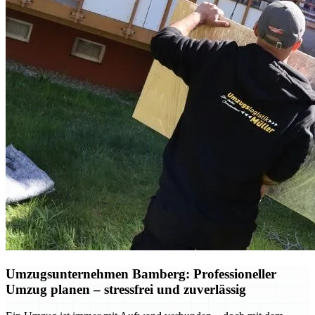
Umzugsunternehmen Bamberg: Professioneller
Umzug planen – stressfrei und zuverlässig