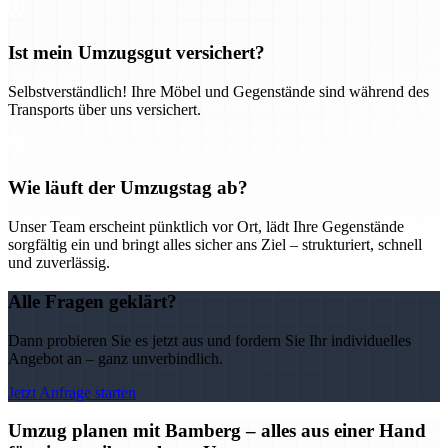
Ist mein Umzugsgut versichert?
Selbstverständlich! Ihre Möbel und Gegenstände sind während des
Transports über uns versichert.
Wie läuft der Umzugstag ab?
Unser Team erscheint pünktlich vor Ort, lädt Ihre Gegenstände
sorgfältig ein und bringt alles sicher ans Ziel – strukturiert, schnell
und zuverlässig.
Alle Fragen geklärt?
Dann probieren Sie es jetzt aus und fordern Sie Ihr individuelles
Angebot an – ganz unverbindlich.
Jetzt Anfrage starten
Umzug planen mit Bamberg – alles aus einer Hand