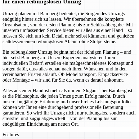
für einen reibungslosen Umzug
Umzug planen mit Bamberg bedeutet, die Sorgen des Umzugs
endgültig hinter sich zu lassen. Wir übernehmen die komplette
Organisation, von der ersten Planung bis zur Schlüssübergabe. Mit
unserem umfassenden Service bieten wir alles aus einer Hand – so
müssen Sie sich um kein Detail mehr selbst kümmern und genießen
stattdessen einen reibungslosen Ablauf ohne Stolpersteine.
Ein reibungsloser Umzug beginnt mit der richtigen Planung – und
hier setzt Bamberg an. Unsere Experten analysieren Ihren
individuellen Bedarf, erstellen ein maßgeschneidertes Konzept und
sorgen dafür, dass alles genau nach Ihren Wünschen und in den
vereinbarten Fristen abläuft. Ob Möbeltransport, Einpackservice
oder Montage – wir sind für Sie da, wenn es darauf ankommt.
Alles aus einer Hand ist mehr als nur ein Slogan – bei Bamberg ist
es die Philosophie, die jeden Umzug zum Erfolg macht. Durch
unsere langjährige Erfahrung und unser breites Leistungsportfolio
können wir Ihnen eine durchgehend professionelle Betreuung
garantieren. So wird Ihr Umzug nicht nur reibungslos, sondern auch
stressfrei und zügig abgewickelt – von der Planung bis zur
endgültigen Einrichtung am neuen Ort.
Features