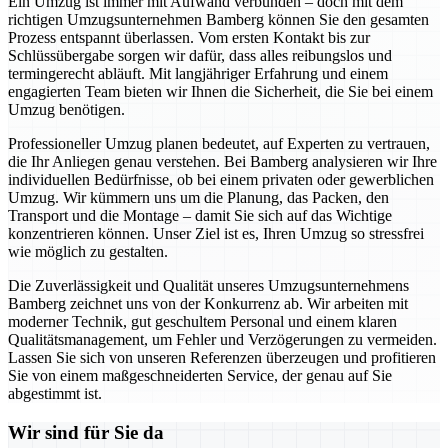
Ein Umzug ist immer mit Aufwand verbunden – doch mit dem
richtigen Umzugsunternehmen Bamberg können Sie den gesamten
Prozess entspannt überlassen. Vom ersten Kontakt bis zur
Schlüssübergabe sorgen wir dafür, dass alles reibungslos und
termingerecht abläuft. Mit langjähriger Erfahrung und einem
engagierten Team bieten wir Ihnen die Sicherheit, die Sie bei einem
Umzug benötigen.
Professioneller Umzug planen bedeutet, auf Experten zu vertrauen,
die Ihr Anliegen genau verstehen. Bei Bamberg analysieren wir Ihre
individuellen Bedürfnisse, ob bei einem privaten oder gewerblichen
Umzug. Wir kümmern uns um die Planung, das Packen, den
Transport und die Montage – damit Sie sich auf das Wichtige
konzentrieren können. Unser Ziel ist es, Ihren Umzug so stressfrei
wie möglich zu gestalten.
Die Zuverlässigkeit und Qualität unseres Umzugsunternehmens
Bamberg zeichnet uns von der Konkurrenz ab. Wir arbeiten mit
moderner Technik, gut geschultem Personal und einem klaren
Qualitätsmanagement, um Fehler und Verzögerungen zu vermeiden.
Lassen Sie sich von unseren Referenzen überzeugen und profitieren
Sie von einem maßgeschneiderten Service, der genau auf Sie
abgestimmt ist.
Wir sind für Sie da