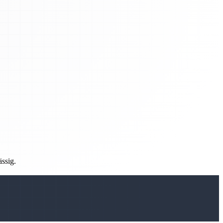
ässig.