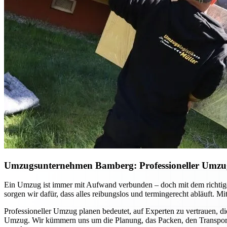
Umzugsunternehmen Bamberg: Professioneller Umzug p
Ein Umzug ist immer mit Aufwand verbunden – doch mit dem richtig
sorgen wir dafür, dass alles reibungslos und termingerecht abläuft. 
Professioneller Umzug planen bedeutet, auf Experten zu vertrauen, di
Umzug. Wir kümmern uns um die Planung, das Packen, den Transport u