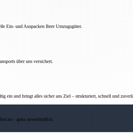
nelle Ein- und Auspacken Ihrer Umzugsgüter.
nsports über uns versichert.
g ein und bringt alles sicher ans Ziel – strukturiert, schnell und zuverl
ebot an – ganz unverbindlich.