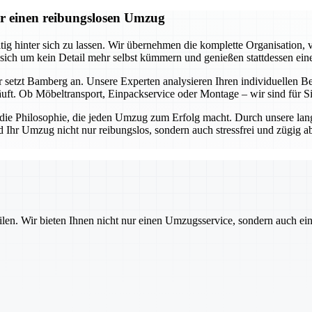
r einen reibungslosen Umzug
 hinter sich zu lassen. Wir übernehmen die komplette Organisation, v
 sich um kein Detail mehr selbst kümmern und genießen stattdessen ein
 setzt Bamberg an. Unsere Experten analysieren Ihren individuellen Be
äuft. Ob Möbeltransport, Einpackservice oder Montage – wir sind für 
s die Philosophie, die jeden Umzug zum Erfolg macht. Durch unsere lan
d Ihr Umzug nicht nur reibungslos, sondern auch stressfrei und zügig 
ilen. Wir bieten Ihnen nicht nur einen Umzugsservice, sondern auch ei