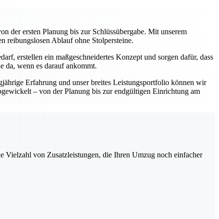
on der ersten Planung bis zur Schlüssübergabe. Mit unserem
en reibungslosen Ablauf ohne Stolpersteine.
darf, erstellen ein maßgeschneidertes Konzept und sorgen dafür, dass
Sie da, wenn es darauf ankommt.
gjährige Erfahrung und unser breites Leistungsportfolio können wir
abgewickelt – von der Planung bis zur endgültigen Einrichtung am
ne Vielzahl von Zusatzleistungen, die Ihren Umzug noch einfacher