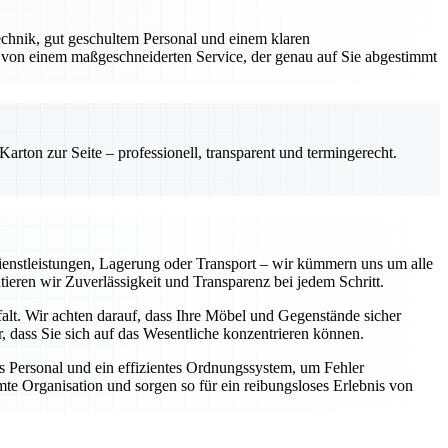
chnik, gut geschultem Personal und einem klaren
 von einem maßgeschneiderten Service, der genau auf Sie abgestimmt
rton zur Seite – professionell, transparent und termingerecht.
enstleistungen, Lagerung oder Transport – wir kümmern uns um alle
tieren wir Zuverlässigkeit und Transparenz bei jedem Schritt.
falt. Wir achten darauf, dass Ihre Möbel und Gegenstände sicher
 dass Sie sich auf das Wesentliche konzentrieren können.
 Personal und ein effizientes Ordnungssystem, um Fehler
te Organisation und sorgen so für ein reibungsloses Erlebnis von