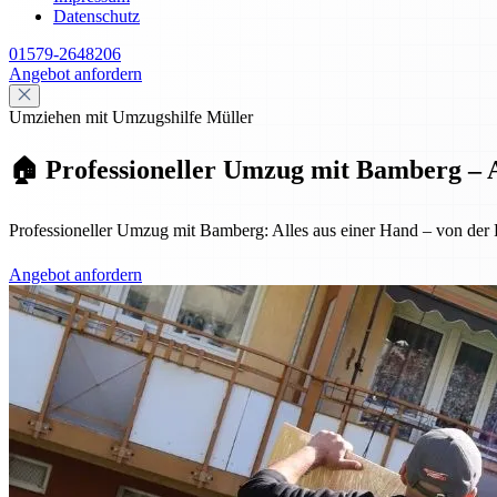
Datenschutz
01579-2648206
Angebot anfordern
Umziehen mit Umzugshilfe Müller
🏠 Professioneller Umzug mit Bamberg – A
Professioneller Umzug mit Bamberg: Alles aus einer Hand – von der Pl
Angebot anfordern