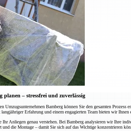
lanen – stressfrei und zuverlässig
en Umzugsunternehmen Bamberg können Sie den gesamten Prozess ents
Mit langjähriger Erfahrung und einem engagierten Team bieten wir Ihnen
e Ihr Anliegen genau verstehen. Bei Bamberg analysieren wir Ihre indi
nd die Montage – damit Sie sich auf das Wichtige konzentrieren könne