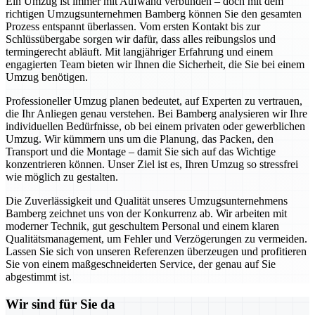
Ein Umzug ist immer mit Aufwand verbunden – doch mit dem
richtigen Umzugsunternehmen Bamberg können Sie den gesamten
Prozess entspannt überlassen. Vom ersten Kontakt bis zur
Schlüssübergabe sorgen wir dafür, dass alles reibungslos und
termingerecht abläuft. Mit langjähriger Erfahrung und einem
engagierten Team bieten wir Ihnen die Sicherheit, die Sie bei einem
Umzug benötigen.
Professioneller Umzug planen bedeutet, auf Experten zu vertrauen,
die Ihr Anliegen genau verstehen. Bei Bamberg analysieren wir Ihre
individuellen Bedürfnisse, ob bei einem privaten oder gewerblichen
Umzug. Wir kümmern uns um die Planung, das Packen, den
Transport und die Montage – damit Sie sich auf das Wichtige
konzentrieren können. Unser Ziel ist es, Ihren Umzug so stressfrei
wie möglich zu gestalten.
Die Zuverlässigkeit und Qualität unseres Umzugsunternehmens
Bamberg zeichnet uns von der Konkurrenz ab. Wir arbeiten mit
moderner Technik, gut geschultem Personal und einem klaren
Qualitätsmanagement, um Fehler und Verzögerungen zu vermeiden.
Lassen Sie sich von unseren Referenzen überzeugen und profitieren
Sie von einem maßgeschneiderten Service, der genau auf Sie
abgestimmt ist.
Wir sind für Sie da