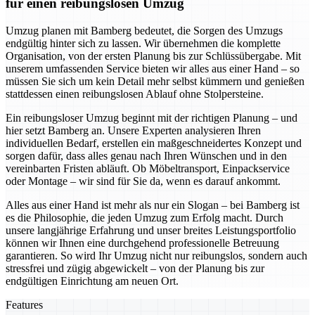
für einen reibungslosen Umzug
Umzug planen mit Bamberg bedeutet, die Sorgen des Umzugs
endgültig hinter sich zu lassen. Wir übernehmen die komplette
Organisation, von der ersten Planung bis zur Schlüssübergabe. Mit
unserem umfassenden Service bieten wir alles aus einer Hand – so
müssen Sie sich um kein Detail mehr selbst kümmern und genießen
stattdessen einen reibungslosen Ablauf ohne Stolpersteine.
Ein reibungsloser Umzug beginnt mit der richtigen Planung – und
hier setzt Bamberg an. Unsere Experten analysieren Ihren
individuellen Bedarf, erstellen ein maßgeschneidertes Konzept und
sorgen dafür, dass alles genau nach Ihren Wünschen und in den
vereinbarten Fristen abläuft. Ob Möbeltransport, Einpackservice
oder Montage – wir sind für Sie da, wenn es darauf ankommt.
Alles aus einer Hand ist mehr als nur ein Slogan – bei Bamberg ist
es die Philosophie, die jeden Umzug zum Erfolg macht. Durch
unsere langjährige Erfahrung und unser breites Leistungsportfolio
können wir Ihnen eine durchgehend professionelle Betreuung
garantieren. So wird Ihr Umzug nicht nur reibungslos, sondern auch
stressfrei und zügig abgewickelt – von der Planung bis zur
endgültigen Einrichtung am neuen Ort.
Features