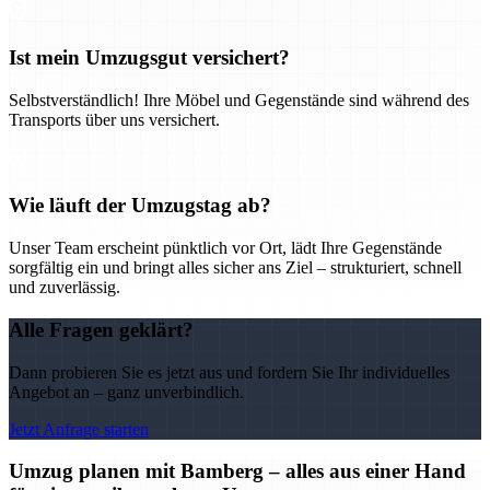
Ist mein Umzugsgut versichert?
Selbstverständlich! Ihre Möbel und Gegenstände sind während des
Transports über uns versichert.
Wie läuft der Umzugstag ab?
Unser Team erscheint pünktlich vor Ort, lädt Ihre Gegenstände
sorgfältig ein und bringt alles sicher ans Ziel – strukturiert, schnell
und zuverlässig.
Alle Fragen geklärt?
Dann probieren Sie es jetzt aus und fordern Sie Ihr individuelles
Angebot an – ganz unverbindlich.
Jetzt Anfrage starten
Umzug planen mit Bamberg – alles aus einer Hand