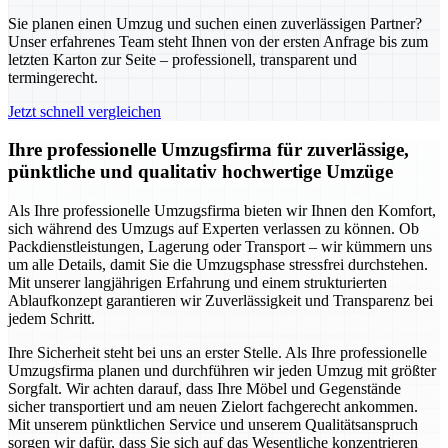
Sie planen einen Umzug und suchen einen zuverlässigen Partner?
Unser erfahrenes Team steht Ihnen von der ersten Anfrage bis zum
letzten Karton zur Seite – professionell, transparent und
termingerecht.
Jetzt schnell vergleichen
Ihre professionelle Umzugsfirma für zuverlässige,
pünktliche und qualitativ hochwertige Umzüge
Als Ihre professionelle Umzugsfirma bieten wir Ihnen den Komfort,
sich während des Umzugs auf Experten verlassen zu können. Ob
Packdienstleistungen, Lagerung oder Transport – wir kümmern uns
um alle Details, damit Sie die Umzugsphase stressfrei durchstehen.
Mit unserer langjährigen Erfahrung und einem strukturierten
Ablaufkonzept garantieren wir Zuverlässigkeit und Transparenz bei
jedem Schritt.
Ihre Sicherheit steht bei uns an erster Stelle. Als Ihre professionelle
Umzugsfirma planen und durchführen wir jeden Umzug mit größter
Sorgfalt. Wir achten darauf, dass Ihre Möbel und Gegenstände
sicher transportiert und am neuen Zielort fachgerecht ankommen.
Mit unserem pünktlichen Service und unserem Qualitätsanspruch
sorgen wir dafür, dass Sie sich auf das Wesentliche konzentrieren