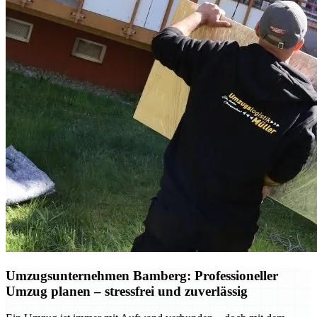
Umzugsunternehmen Bamberg: Professioneller
Umzug planen – stressfrei und zuverlässig