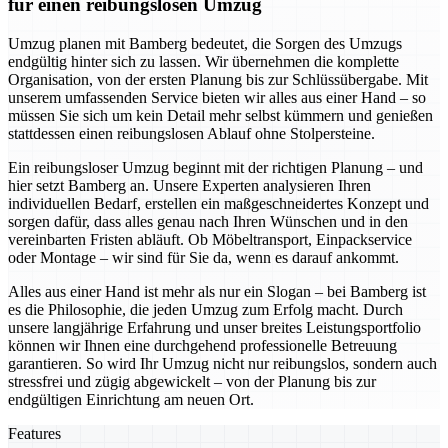
für einen reibungslosen Umzug
Umzug planen mit Bamberg bedeutet, die Sorgen des Umzugs
endgültig hinter sich zu lassen. Wir übernehmen die komplette
Organisation, von der ersten Planung bis zur Schlüssübergabe. Mit
unserem umfassenden Service bieten wir alles aus einer Hand – so
müssen Sie sich um kein Detail mehr selbst kümmern und genießen
stattdessen einen reibungslosen Ablauf ohne Stolpersteine.
Ein reibungsloser Umzug beginnt mit der richtigen Planung – und
hier setzt Bamberg an. Unsere Experten analysieren Ihren
individuellen Bedarf, erstellen ein maßgeschneidertes Konzept und
sorgen dafür, dass alles genau nach Ihren Wünschen und in den
vereinbarten Fristen abläuft. Ob Möbeltransport, Einpackservice
oder Montage – wir sind für Sie da, wenn es darauf ankommt.
Alles aus einer Hand ist mehr als nur ein Slogan – bei Bamberg ist
es die Philosophie, die jeden Umzug zum Erfolg macht. Durch
unsere langjährige Erfahrung und unser breites Leistungsportfolio
können wir Ihnen eine durchgehend professionelle Betreuung
garantieren. So wird Ihr Umzug nicht nur reibungslos, sondern auch
stressfrei und zügig abgewickelt – von der Planung bis zur
endgültigen Einrichtung am neuen Ort.
Features