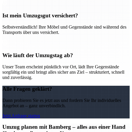
Ist mein Umzugsgut versichert?
Selbstverständlich! Ihre Möbel und Gegenstände sind während des
Transports über uns versichert.
Wie läuft der Umzugstag ab?
Unser Team erscheint pünktlich vor Ort, lädt Ihre Gegenstände
sorgfältig ein und bringt alles sicher ans Ziel – strukturiert, schnell
und zuverlässig.
Alle Fragen geklärt?
Dann probieren Sie es jetzt aus und fordern Sie Ihr individuelles
Angebot an – ganz unverbindlich.
Jetzt Anfrage starten
Umzug planen mit Bamberg – alles aus einer Hand