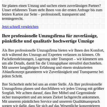
Sie planen einen Umzug und suchen einen zuverlässigen Partner?
Unser erfahrenes Team steht Ihnen von der ersten Anfrage bis zum
letzten Karton zur Seite – professionell, transparent und
termingerecht.
Jetzt schnell vergleichen
Ihre professionelle Umzugsfirma für zuverlässige,
pünktliche und qualitativ hochwertige Umzüge
Als Ihre professionelle Umzugsfirma bieten wir Ihnen den Komfort,
sich während des Umzugs auf Experten verlassen zu können. Ob
Packdienstleistungen, Lagerung oder Transport – wir kümmern uns
um alle Details, damit Sie die Umzugsphase stressfrei durchstehen.
Mit unserer langjährigen Erfahrung und einem strukturierten
Ablaufkonzept garantieren wir Zuverlässigkeit und Transparenz bei
jedem Schritt.
Ihre Sicherheit steht bei uns an erster Stelle. Als Ihre professionelle
Umzugsfirma planen und durchführen wir jeden Umzug mit größter
Sorgfalt. Wir achten darauf, dass Ihre Möbel und Gegenstände
sicher transportiert und am neuen Zielort fachgerecht ankommen.
Mit unserem pünktlichen Service und unserem Qualitätsanspruch
sorgen wir dafür, dass Sie sich auf das Wesentliche konzentrieren