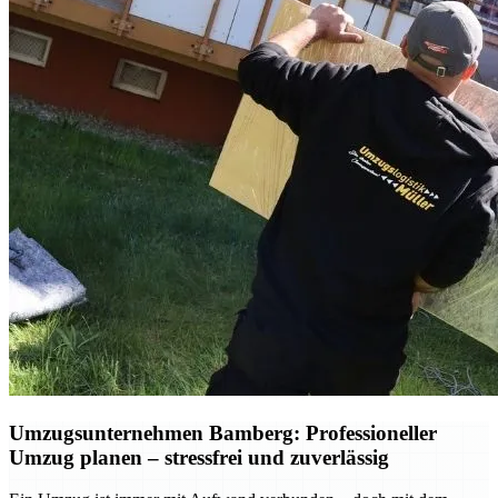
Umzugsunternehmen Bamberg: Professioneller
Umzug planen – stressfrei und zuverlässig