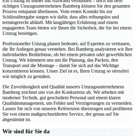
Ein Umzug ist immer mit Aufwand verbunden – doch mit dem
richtigen Umzugsunternehmen Bamberg können Sie den gesamten
Prozess entspannt überlassen. Vom ersten Kontakt bis zur
Schlüssübergabe sorgen wir dafür, dass alles reibungslos und
termingerecht abläuft. Mit langjähriger Erfahrung und einem
engagierten Team bieten wir Ihnen die Sicherheit, die Sie bei einem
Umzug benötigen.
Professioneller Umzug planen bedeutet, auf Experten zu vertrauen,
die Ihr Anliegen genau verstehen. Bei Bamberg analysieren wir Ihre
individuellen Bedürfnisse, ob bei einem privaten oder gewerblichen
Umzug. Wir kümmern uns um die Planung, das Packen, den
Transport und die Montage – damit Sie sich auf das Wichtige
konzentrieren können. Unser Ziel ist es, Ihren Umzug so stressfrei
wie möglich zu gestalten.
Die Zuverlässigkeit und Qualität unseres Umzugsunternehmens
Bamberg zeichnet uns von der Konkurrenz ab. Wir arbeiten mit
moderner Technik, gut geschultem Personal und einem klaren
Qualitätsmanagement, um Fehler und Verzögerungen zu vermeiden.
Lassen Sie sich von unseren Referenzen überzeugen und profitieren
Sie von einem maßgeschneiderten Service, der genau auf Sie
abgestimmt ist.
Wir sind für Sie da