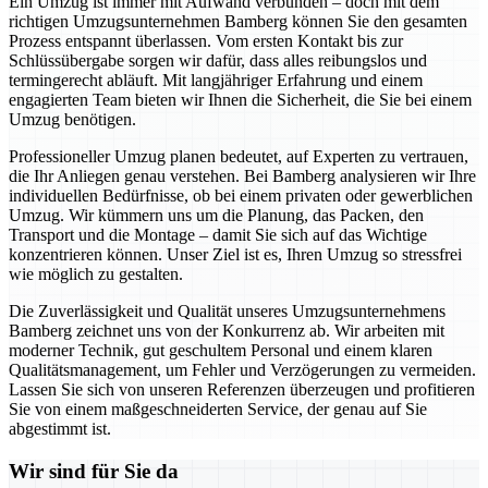
Ein Umzug ist immer mit Aufwand verbunden – doch mit dem
richtigen Umzugsunternehmen Bamberg können Sie den gesamten
Prozess entspannt überlassen. Vom ersten Kontakt bis zur
Schlüssübergabe sorgen wir dafür, dass alles reibungslos und
termingerecht abläuft. Mit langjähriger Erfahrung und einem
engagierten Team bieten wir Ihnen die Sicherheit, die Sie bei einem
Umzug benötigen.
Professioneller Umzug planen bedeutet, auf Experten zu vertrauen,
die Ihr Anliegen genau verstehen. Bei Bamberg analysieren wir Ihre
individuellen Bedürfnisse, ob bei einem privaten oder gewerblichen
Umzug. Wir kümmern uns um die Planung, das Packen, den
Transport und die Montage – damit Sie sich auf das Wichtige
konzentrieren können. Unser Ziel ist es, Ihren Umzug so stressfrei
wie möglich zu gestalten.
Die Zuverlässigkeit und Qualität unseres Umzugsunternehmens
Bamberg zeichnet uns von der Konkurrenz ab. Wir arbeiten mit
moderner Technik, gut geschultem Personal und einem klaren
Qualitätsmanagement, um Fehler und Verzögerungen zu vermeiden.
Lassen Sie sich von unseren Referenzen überzeugen und profitieren
Sie von einem maßgeschneiderten Service, der genau auf Sie
abgestimmt ist.
Wir sind für Sie da