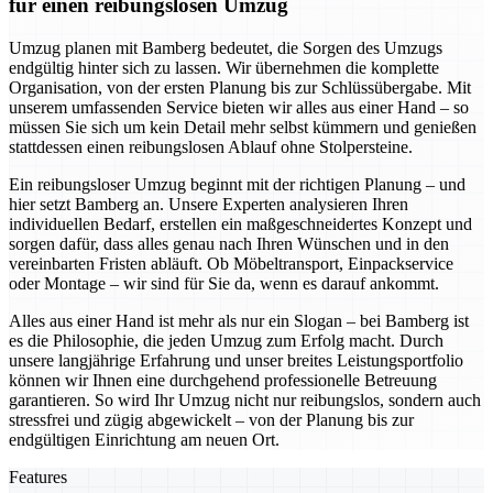
für einen reibungslosen Umzug
Umzug planen mit Bamberg bedeutet, die Sorgen des Umzugs
endgültig hinter sich zu lassen. Wir übernehmen die komplette
Organisation, von der ersten Planung bis zur Schlüssübergabe. Mit
unserem umfassenden Service bieten wir alles aus einer Hand – so
müssen Sie sich um kein Detail mehr selbst kümmern und genießen
stattdessen einen reibungslosen Ablauf ohne Stolpersteine.
Ein reibungsloser Umzug beginnt mit der richtigen Planung – und
hier setzt Bamberg an. Unsere Experten analysieren Ihren
individuellen Bedarf, erstellen ein maßgeschneidertes Konzept und
sorgen dafür, dass alles genau nach Ihren Wünschen und in den
vereinbarten Fristen abläuft. Ob Möbeltransport, Einpackservice
oder Montage – wir sind für Sie da, wenn es darauf ankommt.
Alles aus einer Hand ist mehr als nur ein Slogan – bei Bamberg ist
es die Philosophie, die jeden Umzug zum Erfolg macht. Durch
unsere langjährige Erfahrung und unser breites Leistungsportfolio
können wir Ihnen eine durchgehend professionelle Betreuung
garantieren. So wird Ihr Umzug nicht nur reibungslos, sondern auch
stressfrei und zügig abgewickelt – von der Planung bis zur
endgültigen Einrichtung am neuen Ort.
Features