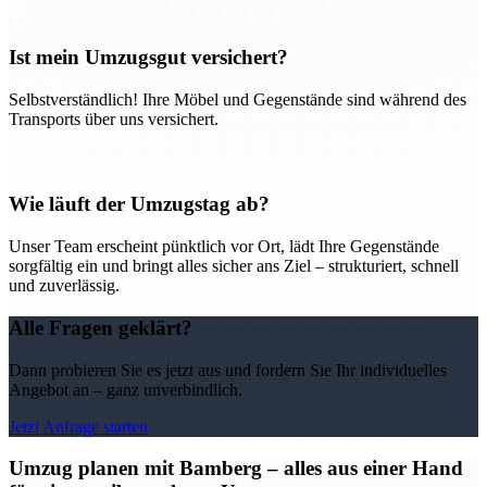
Ist mein Umzugsgut versichert?
Selbstverständlich! Ihre Möbel und Gegenstände sind während des
Transports über uns versichert.
Wie läuft der Umzugstag ab?
Unser Team erscheint pünktlich vor Ort, lädt Ihre Gegenstände
sorgfältig ein und bringt alles sicher ans Ziel – strukturiert, schnell
und zuverlässig.
Alle Fragen geklärt?
Dann probieren Sie es jetzt aus und fordern Sie Ihr individuelles
Angebot an – ganz unverbindlich.
Jetzt Anfrage starten
Umzug planen mit Bamberg – alles aus einer Hand