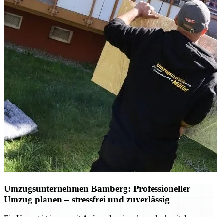
Umzugsunternehmen Bamberg: Professioneller
Umzug planen – stressfrei und zuverlässig