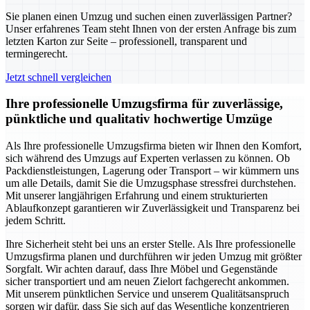
Sie planen einen Umzug und suchen einen zuverlässigen Partner?
Unser erfahrenes Team steht Ihnen von der ersten Anfrage bis zum
letzten Karton zur Seite – professionell, transparent und
termingerecht.
Jetzt schnell vergleichen
Ihre professionelle Umzugsfirma für zuverlässige,
pünktliche und qualitativ hochwertige Umzüge
Als Ihre professionelle Umzugsfirma bieten wir Ihnen den Komfort,
sich während des Umzugs auf Experten verlassen zu können. Ob
Packdienstleistungen, Lagerung oder Transport – wir kümmern uns
um alle Details, damit Sie die Umzugsphase stressfrei durchstehen.
Mit unserer langjährigen Erfahrung und einem strukturierten
Ablaufkonzept garantieren wir Zuverlässigkeit und Transparenz bei
jedem Schritt.
Ihre Sicherheit steht bei uns an erster Stelle. Als Ihre professionelle
Umzugsfirma planen und durchführen wir jeden Umzug mit größter
Sorgfalt. Wir achten darauf, dass Ihre Möbel und Gegenstände
sicher transportiert und am neuen Zielort fachgerecht ankommen.
Mit unserem pünktlichen Service und unserem Qualitätsanspruch
sorgen wir dafür, dass Sie sich auf das Wesentliche konzentrieren