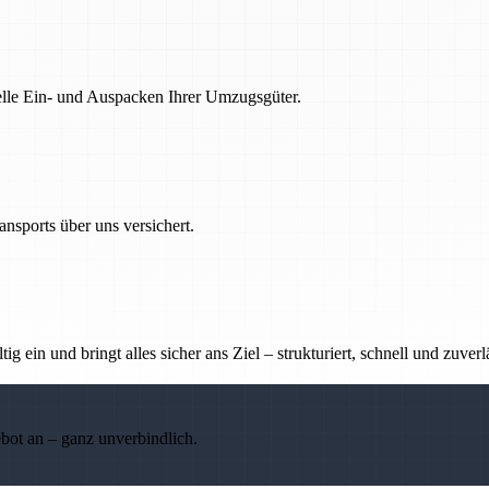
nelle Ein- und Auspacken Ihrer Umzugsgüter.
nsports über uns versichert.
g ein und bringt alles sicher ans Ziel – strukturiert, schnell und zuverl
ebot an – ganz unverbindlich.