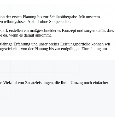
on der ersten Planung bis zur Schlüssübergabe. Mit unserem
en reibungslosen Ablauf ohne Stolpersteine.
darf, erstellen ein maßgeschneidertes Konzept und sorgen dafür, dass
Sie da, wenn es darauf ankommt.
gjährige Erfahrung und unser breites Leistungsportfolio können wir
abgewickelt – von der Planung bis zur endgültigen Einrichtung am
ne Vielzahl von Zusatzleistungen, die Ihren Umzug noch einfacher