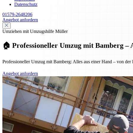
Datenschutz
01579-2648206
Angebot anfordern
Umziehen mit Umzugshilfe Müller
🏠 Professioneller Umzug mit Bamberg – A
Professioneller Umzug mit Bamberg: Alles aus einer Hand – von der Pl
Angebot anfordern