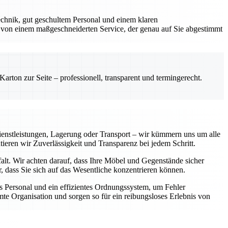
chnik, gut geschultem Personal und einem klaren
 von einem maßgeschneiderten Service, der genau auf Sie abgestimmt
rton zur Seite – professionell, transparent und termingerecht.
enstleistungen, Lagerung oder Transport – wir kümmern uns um alle
tieren wir Zuverlässigkeit und Transparenz bei jedem Schritt.
falt. Wir achten darauf, dass Ihre Möbel und Gegenstände sicher
 dass Sie sich auf das Wesentliche konzentrieren können.
 Personal und ein effizientes Ordnungssystem, um Fehler
te Organisation und sorgen so für ein reibungsloses Erlebnis von