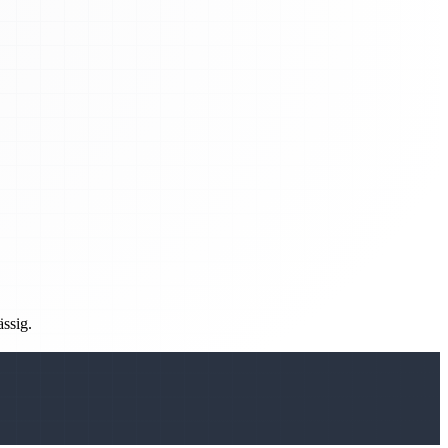
ässig.