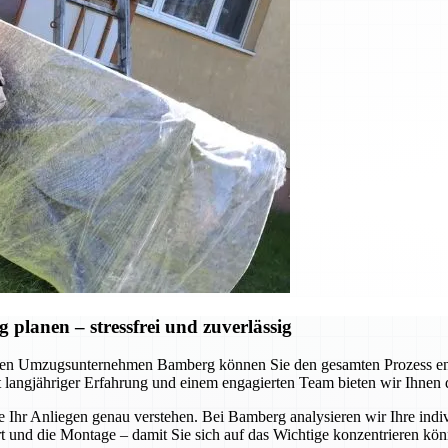
lanen – stressfrei und zuverlässig
en Umzugsunternehmen Bamberg können Sie den gesamten Prozess ents
Mit langjähriger Erfahrung und einem engagierten Team bieten wir Ihnen
e Ihr Anliegen genau verstehen. Bei Bamberg analysieren wir Ihre indi
nd die Montage – damit Sie sich auf das Wichtige konzentrieren könne