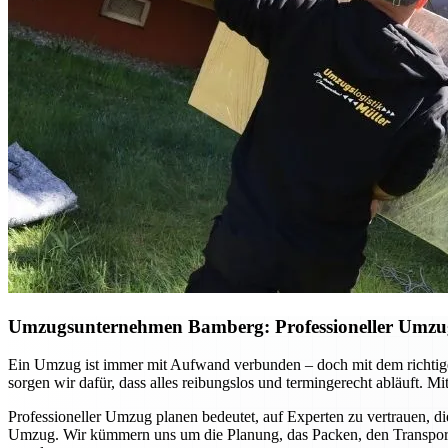
Umzugsunternehmen Bamberg: Professioneller Umzug p
Ein Umzug ist immer mit Aufwand verbunden – doch mit dem richtig
sorgen wir dafür, dass alles reibungslos und termingerecht abläuft. 
Professioneller Umzug planen bedeutet, auf Experten zu vertrauen, di
Umzug. Wir kümmern uns um die Planung, das Packen, den Transport u