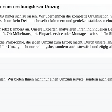
r einen reibungslosen Umzug
 hinter sich zu lassen. Wir übernehmen die komplette Organisation, v
 sich um kein Detail mehr selbst kümmern und genießen stattdessen ein
 setzt Bamberg an. Unsere Experten analysieren Ihren individuellen Be
äuft. Ob Möbeltransport, Einpackservice oder Montage – wir sind für 
s die Philosophie, die jeden Umzug zum Erfolg macht. Durch unsere lan
d Ihr Umzug nicht nur reibungslos, sondern auch stressfrei und zügig 
ilen. Wir bieten Ihnen nicht nur einen Umzugsservice, sondern auch ei