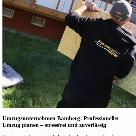
Umzugsunternehmen Bamberg: Professioneller
Umzug planen – stressfrei und zuverlässig