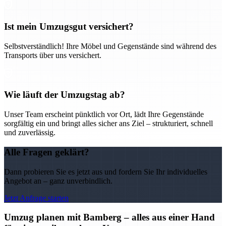
Ist mein Umzugsgut versichert?
Selbstverständlich! Ihre Möbel und Gegenstände sind während des
Transports über uns versichert.
Wie läuft der Umzugstag ab?
Unser Team erscheint pünktlich vor Ort, lädt Ihre Gegenstände
sorgfältig ein und bringt alles sicher ans Ziel – strukturiert, schnell
und zuverlässig.
Alle Fragen geklärt?
Dann probieren Sie es jetzt aus und fordern Sie Ihr individuelles
Angebot an – ganz unverbindlich.
Jetzt Anfrage starten
Umzug planen mit Bamberg – alles aus einer Hand