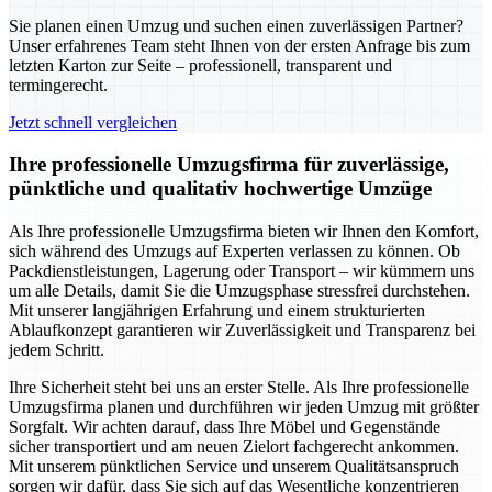
Sie planen einen Umzug und suchen einen zuverlässigen Partner?
Unser erfahrenes Team steht Ihnen von der ersten Anfrage bis zum
letzten Karton zur Seite – professionell, transparent und
termingerecht.
Jetzt schnell vergleichen
Ihre professionelle Umzugsfirma für zuverlässige,
pünktliche und qualitativ hochwertige Umzüge
Als Ihre professionelle Umzugsfirma bieten wir Ihnen den Komfort,
sich während des Umzugs auf Experten verlassen zu können. Ob
Packdienstleistungen, Lagerung oder Transport – wir kümmern uns
um alle Details, damit Sie die Umzugsphase stressfrei durchstehen.
Mit unserer langjährigen Erfahrung und einem strukturierten
Ablaufkonzept garantieren wir Zuverlässigkeit und Transparenz bei
jedem Schritt.
Ihre Sicherheit steht bei uns an erster Stelle. Als Ihre professionelle
Umzugsfirma planen und durchführen wir jeden Umzug mit größter
Sorgfalt. Wir achten darauf, dass Ihre Möbel und Gegenstände
sicher transportiert und am neuen Zielort fachgerecht ankommen.
Mit unserem pünktlichen Service und unserem Qualitätsanspruch
sorgen wir dafür, dass Sie sich auf das Wesentliche konzentrieren