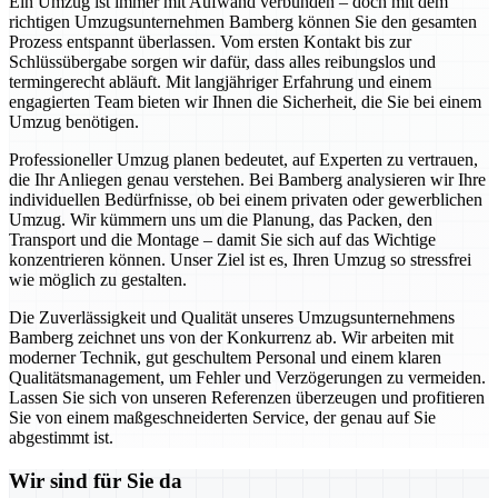
Ein Umzug ist immer mit Aufwand verbunden – doch mit dem
richtigen Umzugsunternehmen Bamberg können Sie den gesamten
Prozess entspannt überlassen. Vom ersten Kontakt bis zur
Schlüssübergabe sorgen wir dafür, dass alles reibungslos und
termingerecht abläuft. Mit langjähriger Erfahrung und einem
engagierten Team bieten wir Ihnen die Sicherheit, die Sie bei einem
Umzug benötigen.
Professioneller Umzug planen bedeutet, auf Experten zu vertrauen,
die Ihr Anliegen genau verstehen. Bei Bamberg analysieren wir Ihre
individuellen Bedürfnisse, ob bei einem privaten oder gewerblichen
Umzug. Wir kümmern uns um die Planung, das Packen, den
Transport und die Montage – damit Sie sich auf das Wichtige
konzentrieren können. Unser Ziel ist es, Ihren Umzug so stressfrei
wie möglich zu gestalten.
Die Zuverlässigkeit und Qualität unseres Umzugsunternehmens
Bamberg zeichnet uns von der Konkurrenz ab. Wir arbeiten mit
moderner Technik, gut geschultem Personal und einem klaren
Qualitätsmanagement, um Fehler und Verzögerungen zu vermeiden.
Lassen Sie sich von unseren Referenzen überzeugen und profitieren
Sie von einem maßgeschneiderten Service, der genau auf Sie
abgestimmt ist.
Wir sind für Sie da