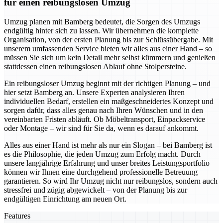
für einen reibungslosen Umzug
Umzug planen mit Bamberg bedeutet, die Sorgen des Umzugs
endgültig hinter sich zu lassen. Wir übernehmen die komplette
Organisation, von der ersten Planung bis zur Schlüssübergabe. Mit
unserem umfassenden Service bieten wir alles aus einer Hand – so
müssen Sie sich um kein Detail mehr selbst kümmern und genießen
stattdessen einen reibungslosen Ablauf ohne Stolpersteine.
Ein reibungsloser Umzug beginnt mit der richtigen Planung – und
hier setzt Bamberg an. Unsere Experten analysieren Ihren
individuellen Bedarf, erstellen ein maßgeschneidertes Konzept und
sorgen dafür, dass alles genau nach Ihren Wünschen und in den
vereinbarten Fristen abläuft. Ob Möbeltransport, Einpackservice
oder Montage – wir sind für Sie da, wenn es darauf ankommt.
Alles aus einer Hand ist mehr als nur ein Slogan – bei Bamberg ist
es die Philosophie, die jeden Umzug zum Erfolg macht. Durch
unsere langjährige Erfahrung und unser breites Leistungsportfolio
können wir Ihnen eine durchgehend professionelle Betreuung
garantieren. So wird Ihr Umzug nicht nur reibungslos, sondern auch
stressfrei und zügig abgewickelt – von der Planung bis zur
endgültigen Einrichtung am neuen Ort.
Features