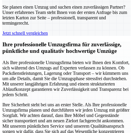
Sie planen einen Umzug und suchen einen zuverlässigen Partner?
Unser erfahrenes Team steht Ihnen von der ersten Anfrage bis zum
letzten Karton zur Seite – professionell, transparent und
termingerecht.
Jetzt schnell vergleichen
Ihre professionelle Umzugsfirma für zuverlässige,
pünktliche und qualitativ hochwertige Umzüge
Als Ihre professionelle Umzugsfirma bieten wir Ihnen den Komfort,
sich während des Umzugs auf Experten verlassen zu können. Ob
Packdienstleistungen, Lagerung oder Transport – wir kümmern uns
um alle Details, damit Sie die Umzugsphase stressfrei durchstehen.
Mit unserer langjährigen Erfahrung und einem strukturierten
Ablaufkonzept garantieren wir Zuverlässigkeit und Transparenz bei
jedem Schritt.
Ihre Sicherheit steht bei uns an erster Stelle. Als Ihre professionelle
Umzugsfirma planen und durchführen wir jeden Umzug mit größter
Sorgfalt. Wir achten darauf, dass Ihre Möbel und Gegenstände
sicher transportiert und am neuen Zielort fachgerecht ankommen.
Mit unserem pünktlichen Service und unserem Qualitätsanspruch
sorgen wir dafür, dass Sie sich auf das Wesentliche konzentrieren