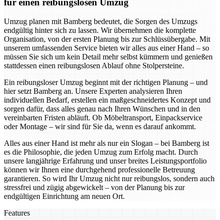
für einen reibungslosen Umzug
Umzug planen mit Bamberg bedeutet, die Sorgen des Umzugs
endgültig hinter sich zu lassen. Wir übernehmen die komplette
Organisation, von der ersten Planung bis zur Schlüssübergabe. Mit
unserem umfassenden Service bieten wir alles aus einer Hand – so
müssen Sie sich um kein Detail mehr selbst kümmern und genießen
stattdessen einen reibungslosen Ablauf ohne Stolpersteine.
Ein reibungsloser Umzug beginnt mit der richtigen Planung – und
hier setzt Bamberg an. Unsere Experten analysieren Ihren
individuellen Bedarf, erstellen ein maßgeschneidertes Konzept und
sorgen dafür, dass alles genau nach Ihren Wünschen und in den
vereinbarten Fristen abläuft. Ob Möbeltransport, Einpackservice
oder Montage – wir sind für Sie da, wenn es darauf ankommt.
Alles aus einer Hand ist mehr als nur ein Slogan – bei Bamberg ist
es die Philosophie, die jeden Umzug zum Erfolg macht. Durch
unsere langjährige Erfahrung und unser breites Leistungsportfolio
können wir Ihnen eine durchgehend professionelle Betreuung
garantieren. So wird Ihr Umzug nicht nur reibungslos, sondern auch
stressfrei und zügig abgewickelt – von der Planung bis zur
endgültigen Einrichtung am neuen Ort.
Features