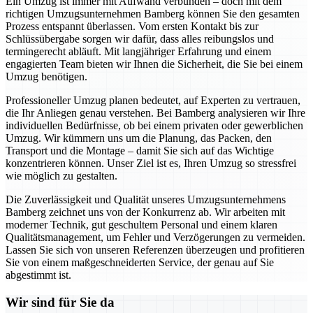
Ein Umzug ist immer mit Aufwand verbunden – doch mit dem
richtigen Umzugsunternehmen Bamberg können Sie den gesamten
Prozess entspannt überlassen. Vom ersten Kontakt bis zur
Schlüssübergabe sorgen wir dafür, dass alles reibungslos und
termingerecht abläuft. Mit langjähriger Erfahrung und einem
engagierten Team bieten wir Ihnen die Sicherheit, die Sie bei einem
Umzug benötigen.
Professioneller Umzug planen bedeutet, auf Experten zu vertrauen,
die Ihr Anliegen genau verstehen. Bei Bamberg analysieren wir Ihre
individuellen Bedürfnisse, ob bei einem privaten oder gewerblichen
Umzug. Wir kümmern uns um die Planung, das Packen, den
Transport und die Montage – damit Sie sich auf das Wichtige
konzentrieren können. Unser Ziel ist es, Ihren Umzug so stressfrei
wie möglich zu gestalten.
Die Zuverlässigkeit und Qualität unseres Umzugsunternehmens
Bamberg zeichnet uns von der Konkurrenz ab. Wir arbeiten mit
moderner Technik, gut geschultem Personal und einem klaren
Qualitätsmanagement, um Fehler und Verzögerungen zu vermeiden.
Lassen Sie sich von unseren Referenzen überzeugen und profitieren
Sie von einem maßgeschneiderten Service, der genau auf Sie
abgestimmt ist.
Wir sind für Sie da