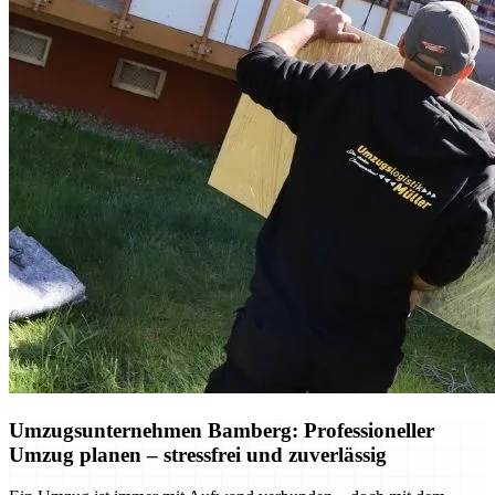
Umzugsunternehmen Bamberg: Professioneller
Umzug planen – stressfrei und zuverlässig