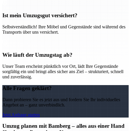
Ist mein Umzugsgut versichert?
Selbstverständlich! Ihre Möbel und Gegenstände sind während des
Transports über uns versichert.
Wie läuft der Umzugstag ab?
Unser Team erscheint pünktlich vor Ort, lädt Ihre Gegenstände
sorgfältig ein und bringt alles sicher ans Ziel – strukturiert, schnell
und zuverlässig.
Alle Fragen geklärt?
Dann probieren Sie es jetzt aus und fordern Sie Ihr individuelles
Angebot an – ganz unverbindlich.
Jetzt Anfrage starten
Umzug planen mit Bamberg – alles aus einer Hand