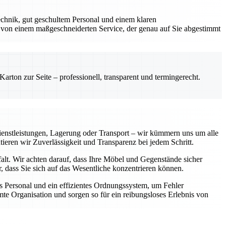
chnik, gut geschultem Personal und einem klaren
 von einem maßgeschneiderten Service, der genau auf Sie abgestimmt
rton zur Seite – professionell, transparent und termingerecht.
enstleistungen, Lagerung oder Transport – wir kümmern uns um alle
tieren wir Zuverlässigkeit und Transparenz bei jedem Schritt.
falt. Wir achten darauf, dass Ihre Möbel und Gegenstände sicher
 dass Sie sich auf das Wesentliche konzentrieren können.
 Personal und ein effizientes Ordnungssystem, um Fehler
te Organisation und sorgen so für ein reibungsloses Erlebnis von