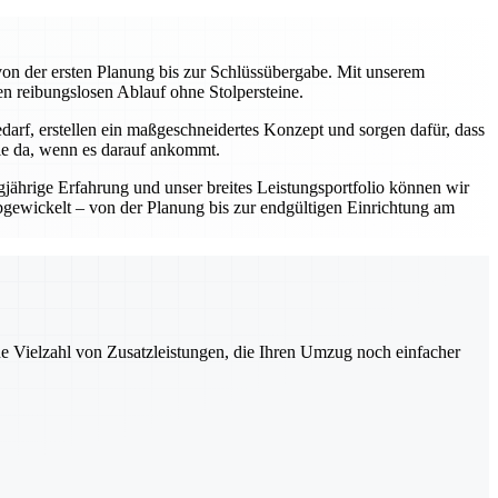
on der ersten Planung bis zur Schlüssübergabe. Mit unserem
en reibungslosen Ablauf ohne Stolpersteine.
darf, erstellen ein maßgeschneidertes Konzept und sorgen dafür, dass
Sie da, wenn es darauf ankommt.
gjährige Erfahrung und unser breites Leistungsportfolio können wir
abgewickelt – von der Planung bis zur endgültigen Einrichtung am
ne Vielzahl von Zusatzleistungen, die Ihren Umzug noch einfacher