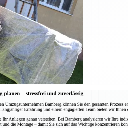
lanen – stressfrei und zuverlässig
en Umzugsunternehmen Bamberg können Sie den gesamten Prozess ents
Mit langjähriger Erfahrung und einem engagierten Team bieten wir Ihnen
e Ihr Anliegen genau verstehen. Bei Bamberg analysieren wir Ihre indi
nd die Montage – damit Sie sich auf das Wichtige konzentrieren könne