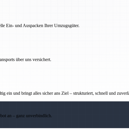
nelle Ein- und Auspacken Ihrer Umzugsgüter.
nsports über uns versichert.
g ein und bringt alles sicher ans Ziel – strukturiert, schnell und zuverl
ebot an – ganz unverbindlich.