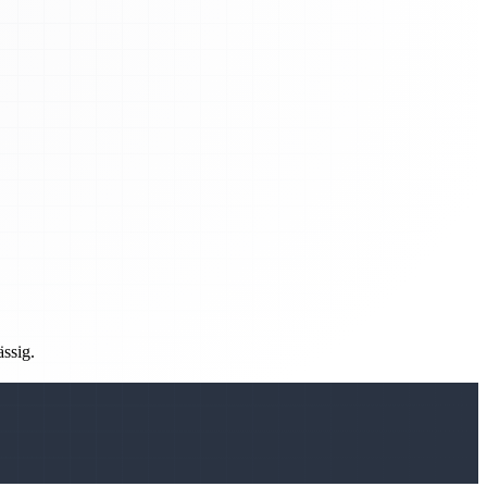
ässig.