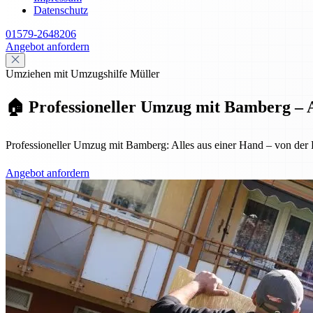
Datenschutz
01579-2648206
Angebot anfordern
Umziehen mit Umzugshilfe Müller
🏠 Professioneller Umzug mit Bamberg – A
Professioneller Umzug mit Bamberg: Alles aus einer Hand – von der Pl
Angebot anfordern