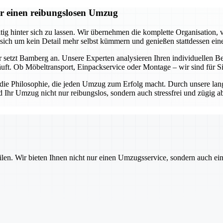
r einen reibungslosen Umzug
 hinter sich zu lassen. Wir übernehmen die komplette Organisation, v
 sich um kein Detail mehr selbst kümmern und genießen stattdessen ein
 setzt Bamberg an. Unsere Experten analysieren Ihren individuellen Be
äuft. Ob Möbeltransport, Einpackservice oder Montage – wir sind für 
s die Philosophie, die jeden Umzug zum Erfolg macht. Durch unsere lan
d Ihr Umzug nicht nur reibungslos, sondern auch stressfrei und zügig 
ilen. Wir bieten Ihnen nicht nur einen Umzugsservice, sondern auch ei