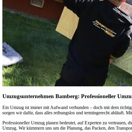
Umzugsunternehmen Bamberg: Professioneller Umzug p
Ein Umzug ist immer mit Aufwand verbunden – doch mit dem richtig
sorgen wir dafür, dass alles reibungslos und termingerecht abläuft. 
Professioneller Umzug planen bedeutet, auf Experten zu vertrauen, di
Umzug. Wir kümmern uns um die Planung, das Packen, den Transport u