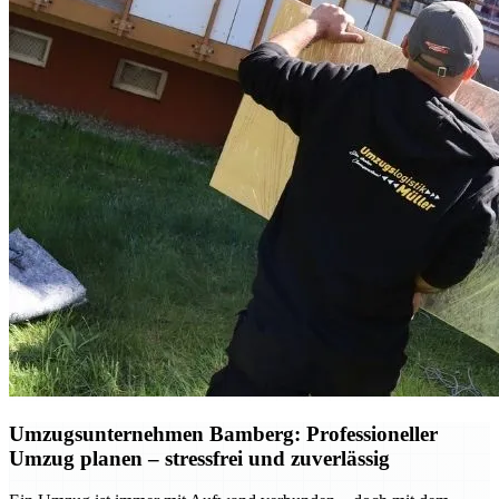
Umzugsunternehmen Bamberg: Professioneller
Umzug planen – stressfrei und zuverlässig