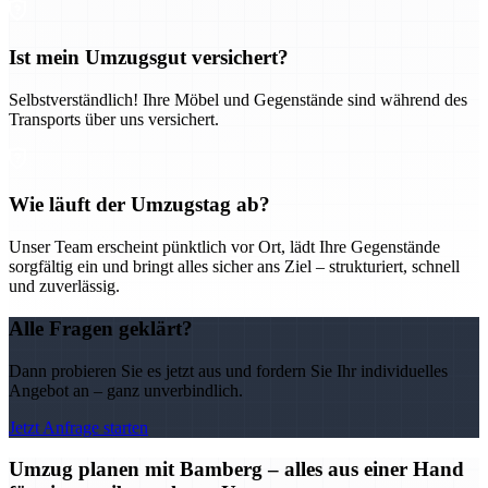
Ist mein Umzugsgut versichert?
Selbstverständlich! Ihre Möbel und Gegenstände sind während des
Transports über uns versichert.
Wie läuft der Umzugstag ab?
Unser Team erscheint pünktlich vor Ort, lädt Ihre Gegenstände
sorgfältig ein und bringt alles sicher ans Ziel – strukturiert, schnell
und zuverlässig.
Alle Fragen geklärt?
Dann probieren Sie es jetzt aus und fordern Sie Ihr individuelles
Angebot an – ganz unverbindlich.
Jetzt Anfrage starten
Umzug planen mit Bamberg – alles aus einer Hand