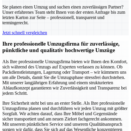
Sie planen einen Umzug und suchen einen zuverlässigen Partner?
Unser erfahrenes Team steht Ihnen von der ersten Anfrage bis zum
letzten Karton zur Seite – professionell, transparent und
termingerecht.
Jetzt schnell vergleichen
Ihre professionelle Umzugsfirma für zuverlässige,
pünktliche und qualitativ hochwertige Umzüge
Als Ihre professionelle Umzugsfirma bieten wir Ihnen den Komfort,
sich während des Umzugs auf Experten verlassen zu können. Ob
Packdienstleistungen, Lagerung oder Transport – wir kümmern uns
um alle Details, damit Sie die Umzugsphase stressfrei durchstehen.
Mit unserer langjährigen Erfahrung und einem strukturierten
Ablaufkonzept garantieren wir Zuverlässigkeit und Transparenz bei
jedem Schritt.
Ihre Sicherheit steht bei uns an erster Stelle. Als Ihre professionelle
Umzugsfirma planen und durchführen wir jeden Umzug mit größter
Sorgfalt. Wir achten darauf, dass Ihre Möbel und Gegenstände
sicher transportiert und am neuen Zielort fachgerecht ankommen.
Mit unserem pünktlichen Service und unserem Qualitätsanspruch
sorgen wir dafür, dass Sie sich auf das Wesentliche konzentrieren