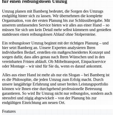
für einen reibungslosen Umzug
Umzug planen mit Bamberg bedeutet, die Sorgen des Umzugs
endgültig hinter sich zu lassen. Wir übernehmen die komplette
Organisation, von der ersten Planung bis zur Schlüssübergabe. Mit
unserem umfassenden Service bieten wir alles aus einer Hand – so
müssen Sie sich um kein Detail mehr selbst kümmern und genießen
stattdessen einen reibungslosen Ablauf ohne Stolpersteine.
Ein reibungsloser Umzug beginnt mit der richtigen Planung – und
hier setzt Bamberg an. Unsere Experten analysieren Ihren
individuellen Bedarf, erstellen ein maßgeschneidertes Konzept und
sorgen dafür, dass alles genau nach Ihren Wünschen und in den
vereinbarten Fristen abläuft. Ob Möbeltransport, Einpackservice
oder Montage – wir sind für Sie da, wenn es darauf ankommt.
Alles aus einer Hand ist mehr als nur ein Slogan – bei Bamberg ist
es die Philosophie, die jeden Umzug zum Erfolg macht. Durch
unsere langjährige Erfahrung und unser breites Leistungsportfolio
können wir Ihnen eine durchgehend professionelle Betreuung
garantieren. So wird Ihr Umzug nicht nur reibungslos, sondern auch
stressfrei und zügig abgewickelt – von der Planung bis zur
endgültigen Einrichtung am neuen Ort.
Features