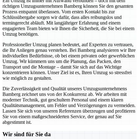
Ein Umzug ist immer mit Aufwand verbunden – doch mit dem
richtigen Umzugsunternehmen Bamberg können Sie den gesamten
Prozess entspannt überlassen. Vom ersten Kontakt bis zur
Schlüssübergabe sorgen wir dafür, dass alles reibungslos und
termingerecht abläuft. Mit langjähriger Erfahrung und einem
engagierten Team bieten wir Ihnen die Sicherheit, die Sie bei einem
Umzug benötigen.
Professioneller Umzug planen bedeutet, auf Experten zu vertrauen,
die Ihr Anliegen genau verstehen. Bei Bamberg analysieren wir Ihre
individuellen Bedürfnisse, ob bei einem privaten oder gewerblichen
Umzug. Wir kümmern uns um die Planung, das Packen, den
Transport und die Montage – damit Sie sich auf das Wichtige
konzentrieren können. Unser Ziel ist es, Ihren Umzug so stressfrei
wie möglich zu gestalten.
Die Zuverlässigkeit und Qualität unseres Umzugsunternehmens
Bamberg zeichnet uns von der Konkurrenz ab. Wir arbeiten mit
moderner Technik, gut geschultem Personal und einem klaren
Qualitätsmanagement, um Fehler und Verzögerungen zu vermeiden.
Lassen Sie sich von unseren Referenzen überzeugen und profitieren
Sie von einem maßgeschneiderten Service, der genau auf Sie
abgestimmt ist.
Wir sind für Sie da