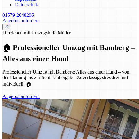
Datenschutz
01579-2648206
Angebot anfordern
Umziehen mit Umzugshilfe Müller
🏠 Professioneller Umzug mit Bamberg –
Alles aus einer Hand
Professioneller Umzug mit Bamberg: Alles aus einer Hand – von
der Planung bis zur Schlüssübergabe. Zuverlässig, stressfrei und
individuell. 🏠
Angebot anfordern