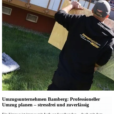
Umzugsunternehmen Bamberg: Professioneller
Umzug planen – stressfrei und zuverlässig