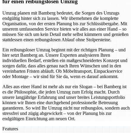
für einen reibungslosen Umzug
Umzug planen mit Bamberg bedeutet, die Sorgen des Umzugs
endgültig hinter sich zu lassen. Wir übernehmen die komplette
Organisation, von der ersten Planung bis zur Schlüssübergabe. Mit
unserem umfassenden Service bieten wir alles aus einer Hand – so
müssen Sie sich um kein Detail mehr selbst kümmern und genießen
stattdessen einen reibungslosen Ablauf ohne Stolpersteine.
Ein reibungsloser Umzug beginnt mit der richtigen Planung – und
hier setzt Bamberg an. Unsere Experten analysieren Ihren
individuellen Bedarf, erstellen ein maßgeschneidertes Konzept und
sorgen dafür, dass alles genau nach Ihren Wünschen und in den
vereinbarten Fristen abläuft. Ob Möbeltransport, Einpackservice
oder Montage – wir sind für Sie da, wenn es darauf ankommt.
Alles aus einer Hand ist mehr als nur ein Slogan – bei Bamberg ist
es die Philosophie, die jeden Umzug zum Erfolg macht. Durch
unsere langjährige Erfahrung und unser breites Leistungsportfolio
können wir Ihnen eine durchgehend professionelle Betreuung
garantieren. So wird Ihr Umzug nicht nur reibungslos, sondern auch
stressfrei und zügig abgewickelt – von der Planung bis zur
endgültigen Einrichtung am neuen Ort.
Features