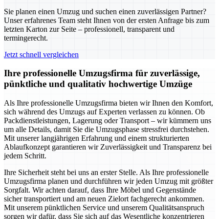
Sie planen einen Umzug und suchen einen zuverlässigen Partner?
Unser erfahrenes Team steht Ihnen von der ersten Anfrage bis zum
letzten Karton zur Seite – professionell, transparent und
termingerecht.
Jetzt schnell vergleichen
Ihre professionelle Umzugsfirma für zuverlässige,
pünktliche und qualitativ hochwertige Umzüge
Als Ihre professionelle Umzugsfirma bieten wir Ihnen den Komfort,
sich während des Umzugs auf Experten verlassen zu können. Ob
Packdienstleistungen, Lagerung oder Transport – wir kümmern uns
um alle Details, damit Sie die Umzugsphase stressfrei durchstehen.
Mit unserer langjährigen Erfahrung und einem strukturierten
Ablaufkonzept garantieren wir Zuverlässigkeit und Transparenz bei
jedem Schritt.
Ihre Sicherheit steht bei uns an erster Stelle. Als Ihre professionelle
Umzugsfirma planen und durchführen wir jeden Umzug mit größter
Sorgfalt. Wir achten darauf, dass Ihre Möbel und Gegenstände
sicher transportiert und am neuen Zielort fachgerecht ankommen.
Mit unserem pünktlichen Service und unserem Qualitätsanspruch
sorgen wir dafür, dass Sie sich auf das Wesentliche konzentrieren