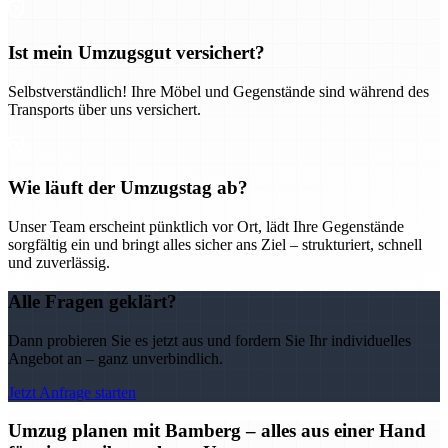
Ist mein Umzugsgut versichert?
Selbstverständlich! Ihre Möbel und Gegenstände sind während des
Transports über uns versichert.
Wie läuft der Umzugstag ab?
Unser Team erscheint pünktlich vor Ort, lädt Ihre Gegenstände
sorgfältig ein und bringt alles sicher ans Ziel – strukturiert, schnell
und zuverlässig.
Alle Fragen geklärt?
Dann probieren Sie es jetzt aus und fordern Sie Ihr individuelles
Angebot an – ganz unverbindlich.
Jetzt Anfrage starten
Umzug planen mit Bamberg – alles aus einer Hand