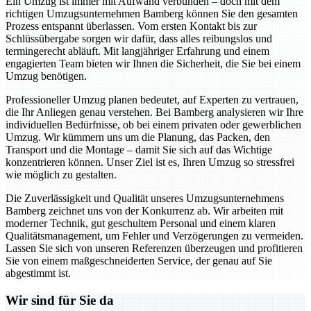
Ein Umzug ist immer mit Aufwand verbunden – doch mit dem
richtigen Umzugsunternehmen Bamberg können Sie den gesamten
Prozess entspannt überlassen. Vom ersten Kontakt bis zur
Schlüssübergabe sorgen wir dafür, dass alles reibungslos und
termingerecht abläuft. Mit langjähriger Erfahrung und einem
engagierten Team bieten wir Ihnen die Sicherheit, die Sie bei einem
Umzug benötigen.
Professioneller Umzug planen bedeutet, auf Experten zu vertrauen,
die Ihr Anliegen genau verstehen. Bei Bamberg analysieren wir Ihre
individuellen Bedürfnisse, ob bei einem privaten oder gewerblichen
Umzug. Wir kümmern uns um die Planung, das Packen, den
Transport und die Montage – damit Sie sich auf das Wichtige
konzentrieren können. Unser Ziel ist es, Ihren Umzug so stressfrei
wie möglich zu gestalten.
Die Zuverlässigkeit und Qualität unseres Umzugsunternehmens
Bamberg zeichnet uns von der Konkurrenz ab. Wir arbeiten mit
moderner Technik, gut geschultem Personal und einem klaren
Qualitätsmanagement, um Fehler und Verzögerungen zu vermeiden.
Lassen Sie sich von unseren Referenzen überzeugen und profitieren
Sie von einem maßgeschneiderten Service, der genau auf Sie
abgestimmt ist.
Wir sind für Sie da