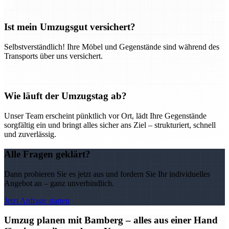
Ist mein Umzugsgut versichert?
Selbstverständlich! Ihre Möbel und Gegenstände sind während des
Transports über uns versichert.
Wie läuft der Umzugstag ab?
Unser Team erscheint pünktlich vor Ort, lädt Ihre Gegenstände
sorgfältig ein und bringt alles sicher ans Ziel – strukturiert, schnell
und zuverlässig.
Alle Fragen geklärt?
Dann probieren Sie es jetzt aus und fordern Sie Ihr individuelles
Angebot an – ganz unverbindlich.
Jetzt Anfrage starten
Umzug planen mit Bamberg – alles aus einer Hand