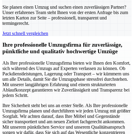
Sie planen einen Umzug und suchen einen zuverlässigen Partner?
Unser erfahrenes Team steht Ihnen von der ersten Anfrage bis zum
letzten Karton zur Seite – professionell, transparent und
termingerecht.
Jetzt schnell vergleichen
Ihre professionelle Umzugsfirma für zuverlässige,
pünktliche und qualitativ hochwertige Umzüge
Als Ihre professionelle Umzugsfirma bieten wir Ihnen den Komfort,
sich während des Umzugs auf Experten verlassen zu können. Ob
Packdienstleistungen, Lagerung oder Transport – wir kümmern uns
um alle Details, damit Sie die Umzugsphase stressfrei durchstehen.
Mit unserer langjährigen Erfahrung und einem strukturierten
Ablaufkonzept garantieren wir Zuverlässigkeit und Transparenz bei
jedem Schritt.
Ihre Sicherheit steht bei uns an erster Stelle. Als Ihre professionelle
Umzugsfirma planen und durchführen wir jeden Umzug mit größter
Sorgfalt. Wir achten darauf, dass Ihre Möbel und Gegenstände
sicher transportiert und am neuen Zielort fachgerecht ankommen.
Mit unserem pünktlichen Service und unserem Qualitätsanspruch
sorgen wir dafür, dass Sie sich auf das Wesentliche konzentrieren