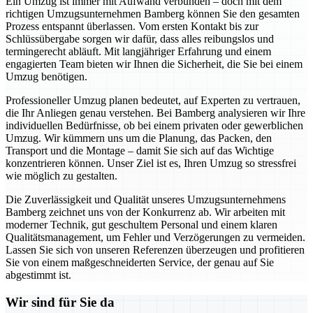
Ein Umzug ist immer mit Aufwand verbunden – doch mit dem
richtigen Umzugsunternehmen Bamberg können Sie den gesamten
Prozess entspannt überlassen. Vom ersten Kontakt bis zur
Schlüssübergabe sorgen wir dafür, dass alles reibungslos und
termingerecht abläuft. Mit langjähriger Erfahrung und einem
engagierten Team bieten wir Ihnen die Sicherheit, die Sie bei einem
Umzug benötigen.
Professioneller Umzug planen bedeutet, auf Experten zu vertrauen,
die Ihr Anliegen genau verstehen. Bei Bamberg analysieren wir Ihre
individuellen Bedürfnisse, ob bei einem privaten oder gewerblichen
Umzug. Wir kümmern uns um die Planung, das Packen, den
Transport und die Montage – damit Sie sich auf das Wichtige
konzentrieren können. Unser Ziel ist es, Ihren Umzug so stressfrei
wie möglich zu gestalten.
Die Zuverlässigkeit und Qualität unseres Umzugsunternehmens
Bamberg zeichnet uns von der Konkurrenz ab. Wir arbeiten mit
moderner Technik, gut geschultem Personal und einem klaren
Qualitätsmanagement, um Fehler und Verzögerungen zu vermeiden.
Lassen Sie sich von unseren Referenzen überzeugen und profitieren
Sie von einem maßgeschneiderten Service, der genau auf Sie
abgestimmt ist.
Wir sind für Sie da