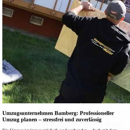
Umzugsunternehmen Bamberg: Professioneller
Umzug planen – stressfrei und zuverlässig