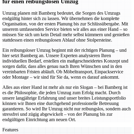
für einen reibungslosen Umzug
Umzug planen mit Bamberg bedeutet, die Sorgen des Umzugs
endgültig hinter sich zu lassen. Wir übernehmen die komplette
Organisation, von der ersten Planung bis zur Schlüssübergabe. Mit
unserem umfassenden Service bieten wir alles aus einer Hand – so
müssen Sie sich um kein Detail mehr selbst kümmern und genießen
stattdessen einen reibungslosen Ablauf ohne Stolpersteine.
Ein reibungsloser Umzug beginnt mit der richtigen Planung – und
hier setzt Bamberg an. Unsere Experten analysieren Ihren
individuellen Bedarf, erstellen ein maßgeschneidertes Konzept und
sorgen dafür, dass alles genau nach Ihren Wünschen und in den
vereinbarten Fristen abläuft. Ob Möbeltransport, Einpackservice
oder Montage – wir sind für Sie da, wenn es darauf ankommt.
Alles aus einer Hand ist mehr als nur ein Slogan – bei Bamberg ist
es die Philosophie, die jeden Umzug zum Erfolg macht. Durch
unsere langjährige Erfahrung und unser breites Leistungsportfolio
können wir Ihnen eine durchgehend professionelle Betreuung
garantieren. So wird Ihr Umzug nicht nur reibungslos, sondern auch
stressfrei und zügig abgewickelt – von der Planung bis zur
endgültigen Einrichtung am neuen Ort.
Features