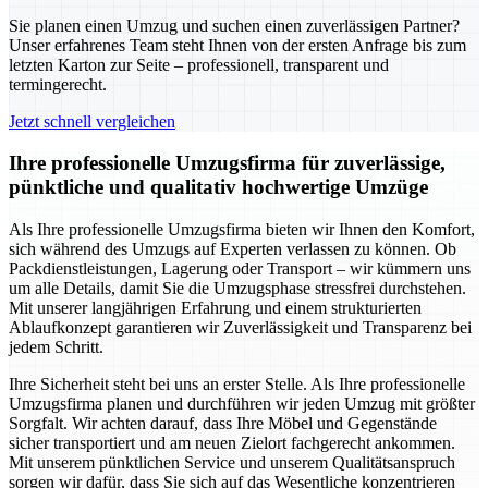
Sie planen einen Umzug und suchen einen zuverlässigen Partner?
Unser erfahrenes Team steht Ihnen von der ersten Anfrage bis zum
letzten Karton zur Seite – professionell, transparent und
termingerecht.
Jetzt schnell vergleichen
Ihre professionelle Umzugsfirma für zuverlässige,
pünktliche und qualitativ hochwertige Umzüge
Als Ihre professionelle Umzugsfirma bieten wir Ihnen den Komfort,
sich während des Umzugs auf Experten verlassen zu können. Ob
Packdienstleistungen, Lagerung oder Transport – wir kümmern uns
um alle Details, damit Sie die Umzugsphase stressfrei durchstehen.
Mit unserer langjährigen Erfahrung und einem strukturierten
Ablaufkonzept garantieren wir Zuverlässigkeit und Transparenz bei
jedem Schritt.
Ihre Sicherheit steht bei uns an erster Stelle. Als Ihre professionelle
Umzugsfirma planen und durchführen wir jeden Umzug mit größter
Sorgfalt. Wir achten darauf, dass Ihre Möbel und Gegenstände
sicher transportiert und am neuen Zielort fachgerecht ankommen.
Mit unserem pünktlichen Service und unserem Qualitätsanspruch
sorgen wir dafür, dass Sie sich auf das Wesentliche konzentrieren