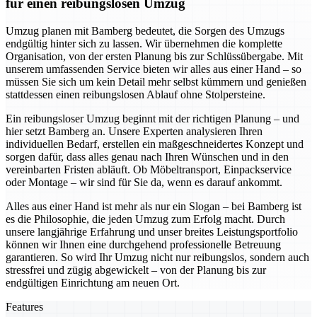
für einen reibungslosen Umzug
Umzug planen mit Bamberg bedeutet, die Sorgen des Umzugs
endgültig hinter sich zu lassen. Wir übernehmen die komplette
Organisation, von der ersten Planung bis zur Schlüssübergabe. Mit
unserem umfassenden Service bieten wir alles aus einer Hand – so
müssen Sie sich um kein Detail mehr selbst kümmern und genießen
stattdessen einen reibungslosen Ablauf ohne Stolpersteine.
Ein reibungsloser Umzug beginnt mit der richtigen Planung – und
hier setzt Bamberg an. Unsere Experten analysieren Ihren
individuellen Bedarf, erstellen ein maßgeschneidertes Konzept und
sorgen dafür, dass alles genau nach Ihren Wünschen und in den
vereinbarten Fristen abläuft. Ob Möbeltransport, Einpackservice
oder Montage – wir sind für Sie da, wenn es darauf ankommt.
Alles aus einer Hand ist mehr als nur ein Slogan – bei Bamberg ist
es die Philosophie, die jeden Umzug zum Erfolg macht. Durch
unsere langjährige Erfahrung und unser breites Leistungsportfolio
können wir Ihnen eine durchgehend professionelle Betreuung
garantieren. So wird Ihr Umzug nicht nur reibungslos, sondern auch
stressfrei und zügig abgewickelt – von der Planung bis zur
endgültigen Einrichtung am neuen Ort.
Features