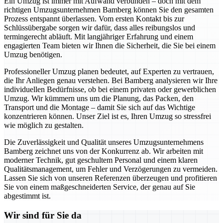
Ein Umzug ist immer mit Aufwand verbunden – doch mit dem
richtigen Umzugsunternehmen Bamberg können Sie den gesamten
Prozess entspannt überlassen. Vom ersten Kontakt bis zur
Schlüssübergabe sorgen wir dafür, dass alles reibungslos und
termingerecht abläuft. Mit langjähriger Erfahrung und einem
engagierten Team bieten wir Ihnen die Sicherheit, die Sie bei einem
Umzug benötigen.
Professioneller Umzug planen bedeutet, auf Experten zu vertrauen,
die Ihr Anliegen genau verstehen. Bei Bamberg analysieren wir Ihre
individuellen Bedürfnisse, ob bei einem privaten oder gewerblichen
Umzug. Wir kümmern uns um die Planung, das Packen, den
Transport und die Montage – damit Sie sich auf das Wichtige
konzentrieren können. Unser Ziel ist es, Ihren Umzug so stressfrei
wie möglich zu gestalten.
Die Zuverlässigkeit und Qualität unseres Umzugsunternehmens
Bamberg zeichnet uns von der Konkurrenz ab. Wir arbeiten mit
moderner Technik, gut geschultem Personal und einem klaren
Qualitätsmanagement, um Fehler und Verzögerungen zu vermeiden.
Lassen Sie sich von unseren Referenzen überzeugen und profitieren
Sie von einem maßgeschneiderten Service, der genau auf Sie
abgestimmt ist.
Wir sind für Sie da