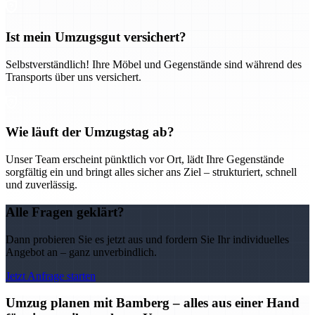
Ist mein Umzugsgut versichert?
Selbstverständlich! Ihre Möbel und Gegenstände sind während des
Transports über uns versichert.
Wie läuft der Umzugstag ab?
Unser Team erscheint pünktlich vor Ort, lädt Ihre Gegenstände
sorgfältig ein und bringt alles sicher ans Ziel – strukturiert, schnell
und zuverlässig.
Alle Fragen geklärt?
Dann probieren Sie es jetzt aus und fordern Sie Ihr individuelles
Angebot an – ganz unverbindlich.
Jetzt Anfrage starten
Umzug planen mit Bamberg – alles aus einer Hand