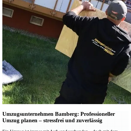
Umzugsunternehmen Bamberg: Professioneller
Umzug planen – stressfrei und zuverlässig