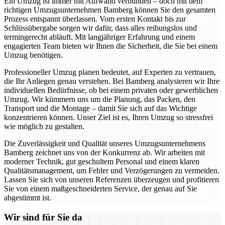
Ein Umzug ist immer mit Aufwand verbunden – doch mit dem
richtigen Umzugsunternehmen Bamberg können Sie den gesamten
Prozess entspannt überlassen. Vom ersten Kontakt bis zur
Schlüssübergabe sorgen wir dafür, dass alles reibungslos und
termingerecht abläuft. Mit langjähriger Erfahrung und einem
engagierten Team bieten wir Ihnen die Sicherheit, die Sie bei einem
Umzug benötigen.
Professioneller Umzug planen bedeutet, auf Experten zu vertrauen,
die Ihr Anliegen genau verstehen. Bei Bamberg analysieren wir Ihre
individuellen Bedürfnisse, ob bei einem privaten oder gewerblichen
Umzug. Wir kümmern uns um die Planung, das Packen, den
Transport und die Montage – damit Sie sich auf das Wichtige
konzentrieren können. Unser Ziel ist es, Ihren Umzug so stressfrei
wie möglich zu gestalten.
Die Zuverlässigkeit und Qualität unseres Umzugsunternehmens
Bamberg zeichnet uns von der Konkurrenz ab. Wir arbeiten mit
moderner Technik, gut geschultem Personal und einem klaren
Qualitätsmanagement, um Fehler und Verzögerungen zu vermeiden.
Lassen Sie sich von unseren Referenzen überzeugen und profitieren
Sie von einem maßgeschneiderten Service, der genau auf Sie
abgestimmt ist.
Wir sind für Sie da