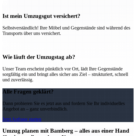
Ist mein Umzugsgut versichert?
Selbstverständlich! Ihre Möbel und Gegenstände sind während des
Transports über uns versichert.
Wie läuft der Umzugstag ab?
Unser Team erscheint pünktlich vor Ort, lädt Ihre Gegenstände
sorgfältig ein und bringt alles sicher ans Ziel – strukturiert, schnell
und zuverlässig.
Alle Fragen geklärt?
Dann probieren Sie es jetzt aus und fordern Sie Ihr individuelles
Angebot an – ganz unverbindlich.
Jetzt Anfrage starten
Umzug planen mit Bamberg – alles aus einer Hand