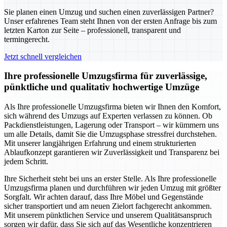
Sie planen einen Umzug und suchen einen zuverlässigen Partner?
Unser erfahrenes Team steht Ihnen von der ersten Anfrage bis zum
letzten Karton zur Seite – professionell, transparent und
termingerecht.
Jetzt schnell vergleichen
Ihre professionelle Umzugsfirma für zuverlässige,
pünktliche und qualitativ hochwertige Umzüge
Als Ihre professionelle Umzugsfirma bieten wir Ihnen den Komfort,
sich während des Umzugs auf Experten verlassen zu können. Ob
Packdienstleistungen, Lagerung oder Transport – wir kümmern uns
um alle Details, damit Sie die Umzugsphase stressfrei durchstehen.
Mit unserer langjährigen Erfahrung und einem strukturierten
Ablaufkonzept garantieren wir Zuverlässigkeit und Transparenz bei
jedem Schritt.
Ihre Sicherheit steht bei uns an erster Stelle. Als Ihre professionelle
Umzugsfirma planen und durchführen wir jeden Umzug mit größter
Sorgfalt. Wir achten darauf, dass Ihre Möbel und Gegenstände
sicher transportiert und am neuen Zielort fachgerecht ankommen.
Mit unserem pünktlichen Service und unserem Qualitätsanspruch
sorgen wir dafür, dass Sie sich auf das Wesentliche konzentrieren