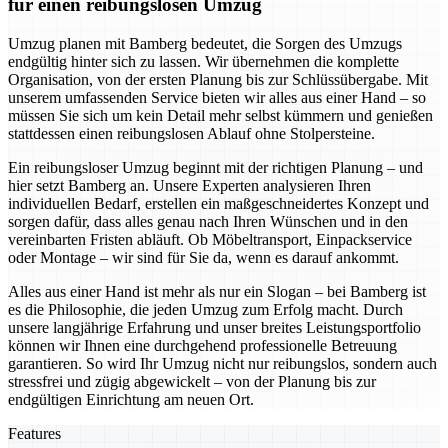
für einen reibungslosen Umzug
Umzug planen mit Bamberg bedeutet, die Sorgen des Umzugs
endgültig hinter sich zu lassen. Wir übernehmen die komplette
Organisation, von der ersten Planung bis zur Schlüssübergabe. Mit
unserem umfassenden Service bieten wir alles aus einer Hand – so
müssen Sie sich um kein Detail mehr selbst kümmern und genießen
stattdessen einen reibungslosen Ablauf ohne Stolpersteine.
Ein reibungsloser Umzug beginnt mit der richtigen Planung – und
hier setzt Bamberg an. Unsere Experten analysieren Ihren
individuellen Bedarf, erstellen ein maßgeschneidertes Konzept und
sorgen dafür, dass alles genau nach Ihren Wünschen und in den
vereinbarten Fristen abläuft. Ob Möbeltransport, Einpackservice
oder Montage – wir sind für Sie da, wenn es darauf ankommt.
Alles aus einer Hand ist mehr als nur ein Slogan – bei Bamberg ist
es die Philosophie, die jeden Umzug zum Erfolg macht. Durch
unsere langjährige Erfahrung und unser breites Leistungsportfolio
können wir Ihnen eine durchgehend professionelle Betreuung
garantieren. So wird Ihr Umzug nicht nur reibungslos, sondern auch
stressfrei und zügig abgewickelt – von der Planung bis zur
endgültigen Einrichtung am neuen Ort.
Features