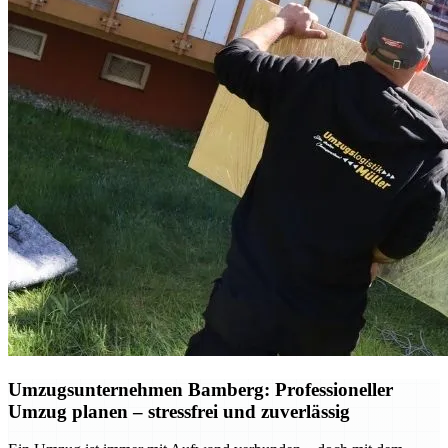
Umzugsunternehmen Bamberg: Professioneller
Umzug planen – stressfrei und zuverlässig