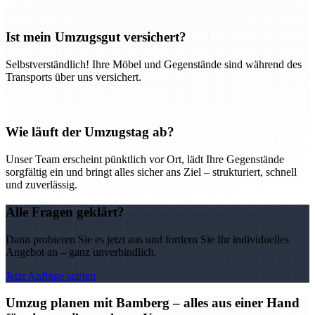
Ist mein Umzugsgut versichert?
Selbstverständlich! Ihre Möbel und Gegenstände sind während des
Transports über uns versichert.
Wie läuft der Umzugstag ab?
Unser Team erscheint pünktlich vor Ort, lädt Ihre Gegenstände
sorgfältig ein und bringt alles sicher ans Ziel – strukturiert, schnell
und zuverlässig.
Alle Fragen geklärt?
Dann probieren Sie es jetzt aus und fordern Sie Ihr individuelles
Angebot an – ganz unverbindlich.
Jetzt Anfrage starten
Umzug planen mit Bamberg – alles aus einer Hand