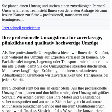
Sie planen einen Umzug und suchen einen zuverlässigen Partner?
Unser erfahrenes Team steht Ihnen von der ersten Anfrage bis zum
letzten Karton zur Seite – professionell, transparent und
termingerecht.
Jetzt schnell vergleichen
Ihre professionelle Umzugsfirma für zuverlässige,
pünktliche und qualitativ hochwertige Umzüge
Als Ihre professionelle Umzugsfirma bieten wir Ihnen den Komfort,
sich während des Umzugs auf Experten verlassen zu können. Ob
Packdienstleistungen, Lagerung oder Transport – wir kümmern uns
um alle Details, damit Sie die Umzugsphase stressfrei durchstehen.
Mit unserer langjährigen Erfahrung und einem strukturierten
Ablaufkonzept garantieren wir Zuverlässigkeit und Transparenz bei
jedem Schritt.
Ihre Sicherheit steht bei uns an erster Stelle. Als Ihre professionelle
Umzugsfirma planen und durchführen wir jeden Umzug mit größter
Sorgfalt. Wir achten darauf, dass Ihre Möbel und Gegenstände
sicher transportiert und am neuen Zielort fachgerecht ankommen.
Mit unserem pünktlichen Service und unserem Qualitätsanspruch
sorgen wir dafür, dass Sie sich auf das Wesentliche konzentrieren