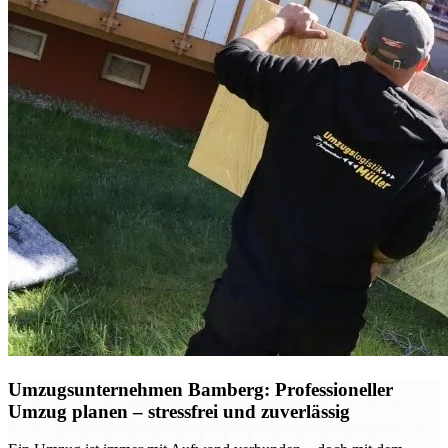
Umzugsunternehmen Bamberg: Professioneller
Umzug planen – stressfrei und zuverlässig