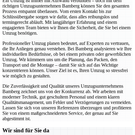
Ein Umzug ist immer mit Aufwand verbunden – doch mit dem
richtigen Umzugsunternehmen Bamberg können Sie den gesamten
Prozess entspannt überlassen. Vom ersten Kontakt bis zur
Schlüssübergabe sorgen wir dafür, dass alles reibungslos und
termingerecht abläuft. Mit langjähriger Erfahrung und einem
engagierten Team bieten wir Ihnen die Sicherheit, die Sie bei einem
Umzug benötigen.
Professioneller Umzug planen bedeutet, auf Experten zu vertrauen,
die Ihr Anliegen genau verstehen. Bei Bamberg analysieren wir Ihre
individuellen Bedürfnisse, ob bei einem privaten oder gewerblichen
Umzug. Wir kümmern uns um die Planung, das Packen, den
Transport und die Montage – damit Sie sich auf das Wichtige
konzentrieren können. Unser Ziel ist es, Ihren Umzug so stressfrei
wie möglich zu gestalten.
Die Zuverlässigkeit und Qualität unseres Umzugsunternehmens
Bamberg zeichnet uns von der Konkurrenz ab. Wir arbeiten mit
moderner Technik, gut geschultem Personal und einem klaren
Qualitätsmanagement, um Fehler und Verzögerungen zu vermeiden.
Lassen Sie sich von unseren Referenzen überzeugen und profitieren
Sie von einem maßgeschneiderten Service, der genau auf Sie
abgestimmt ist.
Wir sind für Sie da