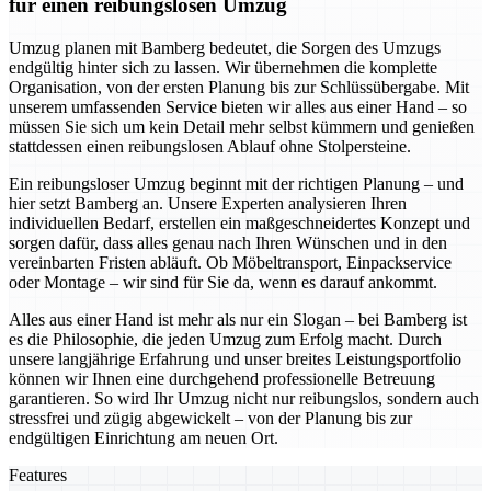
für einen reibungslosen Umzug
Umzug planen mit Bamberg bedeutet, die Sorgen des Umzugs
endgültig hinter sich zu lassen. Wir übernehmen die komplette
Organisation, von der ersten Planung bis zur Schlüssübergabe. Mit
unserem umfassenden Service bieten wir alles aus einer Hand – so
müssen Sie sich um kein Detail mehr selbst kümmern und genießen
stattdessen einen reibungslosen Ablauf ohne Stolpersteine.
Ein reibungsloser Umzug beginnt mit der richtigen Planung – und
hier setzt Bamberg an. Unsere Experten analysieren Ihren
individuellen Bedarf, erstellen ein maßgeschneidertes Konzept und
sorgen dafür, dass alles genau nach Ihren Wünschen und in den
vereinbarten Fristen abläuft. Ob Möbeltransport, Einpackservice
oder Montage – wir sind für Sie da, wenn es darauf ankommt.
Alles aus einer Hand ist mehr als nur ein Slogan – bei Bamberg ist
es die Philosophie, die jeden Umzug zum Erfolg macht. Durch
unsere langjährige Erfahrung und unser breites Leistungsportfolio
können wir Ihnen eine durchgehend professionelle Betreuung
garantieren. So wird Ihr Umzug nicht nur reibungslos, sondern auch
stressfrei und zügig abgewickelt – von der Planung bis zur
endgültigen Einrichtung am neuen Ort.
Features