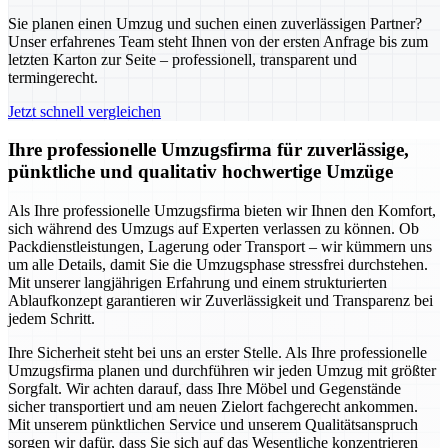
Sie planen einen Umzug und suchen einen zuverlässigen Partner?
Unser erfahrenes Team steht Ihnen von der ersten Anfrage bis zum
letzten Karton zur Seite – professionell, transparent und
termingerecht.
Jetzt schnell vergleichen
Ihre professionelle Umzugsfirma für zuverlässige,
pünktliche und qualitativ hochwertige Umzüge
Als Ihre professionelle Umzugsfirma bieten wir Ihnen den Komfort,
sich während des Umzugs auf Experten verlassen zu können. Ob
Packdienstleistungen, Lagerung oder Transport – wir kümmern uns
um alle Details, damit Sie die Umzugsphase stressfrei durchstehen.
Mit unserer langjährigen Erfahrung und einem strukturierten
Ablaufkonzept garantieren wir Zuverlässigkeit und Transparenz bei
jedem Schritt.
Ihre Sicherheit steht bei uns an erster Stelle. Als Ihre professionelle
Umzugsfirma planen und durchführen wir jeden Umzug mit größter
Sorgfalt. Wir achten darauf, dass Ihre Möbel und Gegenstände
sicher transportiert und am neuen Zielort fachgerecht ankommen.
Mit unserem pünktlichen Service und unserem Qualitätsanspruch
sorgen wir dafür, dass Sie sich auf das Wesentliche konzentrieren