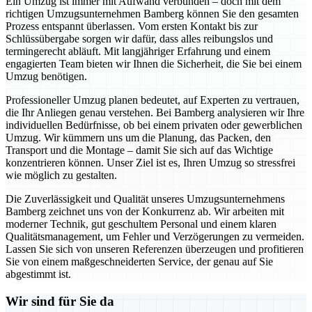
Ein Umzug ist immer mit Aufwand verbunden – doch mit dem
richtigen Umzugsunternehmen Bamberg können Sie den gesamten
Prozess entspannt überlassen. Vom ersten Kontakt bis zur
Schlüssübergabe sorgen wir dafür, dass alles reibungslos und
termingerecht abläuft. Mit langjähriger Erfahrung und einem
engagierten Team bieten wir Ihnen die Sicherheit, die Sie bei einem
Umzug benötigen.
Professioneller Umzug planen bedeutet, auf Experten zu vertrauen,
die Ihr Anliegen genau verstehen. Bei Bamberg analysieren wir Ihre
individuellen Bedürfnisse, ob bei einem privaten oder gewerblichen
Umzug. Wir kümmern uns um die Planung, das Packen, den
Transport und die Montage – damit Sie sich auf das Wichtige
konzentrieren können. Unser Ziel ist es, Ihren Umzug so stressfrei
wie möglich zu gestalten.
Die Zuverlässigkeit und Qualität unseres Umzugsunternehmens
Bamberg zeichnet uns von der Konkurrenz ab. Wir arbeiten mit
moderner Technik, gut geschultem Personal und einem klaren
Qualitätsmanagement, um Fehler und Verzögerungen zu vermeiden.
Lassen Sie sich von unseren Referenzen überzeugen und profitieren
Sie von einem maßgeschneiderten Service, der genau auf Sie
abgestimmt ist.
Wir sind für Sie da