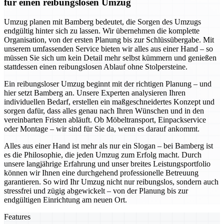
für einen reibungslosen Umzug
Umzug planen mit Bamberg bedeutet, die Sorgen des Umzugs
endgültig hinter sich zu lassen. Wir übernehmen die komplette
Organisation, von der ersten Planung bis zur Schlüssübergabe. Mit
unserem umfassenden Service bieten wir alles aus einer Hand – so
müssen Sie sich um kein Detail mehr selbst kümmern und genießen
stattdessen einen reibungslosen Ablauf ohne Stolpersteine.
Ein reibungsloser Umzug beginnt mit der richtigen Planung – und
hier setzt Bamberg an. Unsere Experten analysieren Ihren
individuellen Bedarf, erstellen ein maßgeschneidertes Konzept und
sorgen dafür, dass alles genau nach Ihren Wünschen und in den
vereinbarten Fristen abläuft. Ob Möbeltransport, Einpackservice
oder Montage – wir sind für Sie da, wenn es darauf ankommt.
Alles aus einer Hand ist mehr als nur ein Slogan – bei Bamberg ist
es die Philosophie, die jeden Umzug zum Erfolg macht. Durch
unsere langjährige Erfahrung und unser breites Leistungsportfolio
können wir Ihnen eine durchgehend professionelle Betreuung
garantieren. So wird Ihr Umzug nicht nur reibungslos, sondern auch
stressfrei und zügig abgewickelt – von der Planung bis zur
endgültigen Einrichtung am neuen Ort.
Features