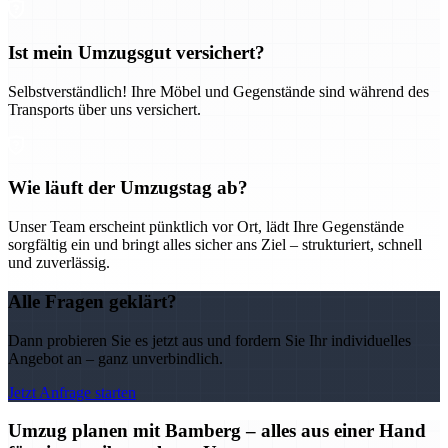
Ist mein Umzugsgut versichert?
Selbstverständlich! Ihre Möbel und Gegenstände sind während des
Transports über uns versichert.
Wie läuft der Umzugstag ab?
Unser Team erscheint pünktlich vor Ort, lädt Ihre Gegenstände
sorgfältig ein und bringt alles sicher ans Ziel – strukturiert, schnell
und zuverlässig.
Alle Fragen geklärt?
Dann probieren Sie es jetzt aus und fordern Sie Ihr individuelles
Angebot an – ganz unverbindlich.
Jetzt Anfrage starten
Umzug planen mit Bamberg – alles aus einer Hand