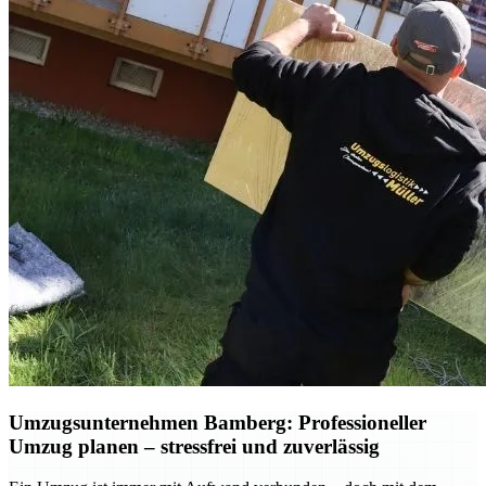
Umzugsunternehmen Bamberg: Professioneller
Umzug planen – stressfrei und zuverlässig