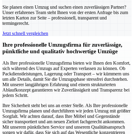
Sie planen einen Umzug und suchen einen zuverlässigen Partner?
Unser erfahrenes Team steht Ihnen von der ersten Anfrage bis zum
letzten Karton zur Seite – professionell, transparent und
termingerecht.
Jetzt schnell vergleichen
Ihre professionelle Umzugsfirma für zuverlässige,
pünktliche und qualitativ hochwertige Umzüge
Als Ihre professionelle Umzugsfirma bieten wir Ihnen den Komfort,
sich während des Umzugs auf Experten verlassen zu können. Ob
Packdienstleistungen, Lagerung oder Transport – wir kümmern uns
um alle Details, damit Sie die Umzugsphase stressfrei durchstehen.
Mit unserer langjährigen Erfahrung und einem strukturierten
Ablaufkonzept garantieren wir Zuverlässigkeit und Transparenz bei
jedem Schritt.
Ihre Sicherheit steht bei uns an erster Stelle. Als Ihre professionelle
Umzugsfirma planen und durchführen wir jeden Umzug mit größter
Sorgfalt. Wir achten darauf, dass Ihre Möbel und Gegenstände
sicher transportiert und am neuen Zielort fachgerecht ankommen.
Mit unserem pünktlichen Service und unserem Qualitätsanspruch
sorgen wir dafür, dass Sie sich auf das Wesentliche konzentrieren