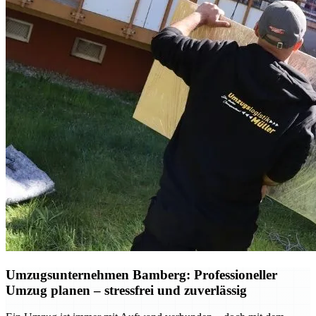
Umzugsunternehmen Bamberg: Professioneller
Umzug planen – stressfrei und zuverlässig