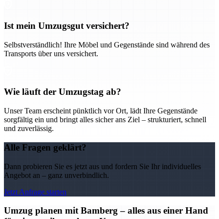
Ist mein Umzugsgut versichert?
Selbstverständlich! Ihre Möbel und Gegenstände sind während des
Transports über uns versichert.
Wie läuft der Umzugstag ab?
Unser Team erscheint pünktlich vor Ort, lädt Ihre Gegenstände
sorgfältig ein und bringt alles sicher ans Ziel – strukturiert, schnell
und zuverlässig.
Alle Fragen geklärt?
Dann probieren Sie es jetzt aus und fordern Sie Ihr individuelles
Angebot an – ganz unverbindlich.
Jetzt Anfrage starten
Umzug planen mit Bamberg – alles aus einer Hand