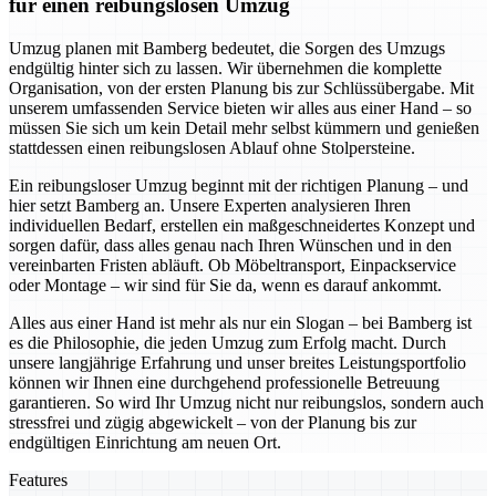
für einen reibungslosen Umzug
Umzug planen mit Bamberg bedeutet, die Sorgen des Umzugs
endgültig hinter sich zu lassen. Wir übernehmen die komplette
Organisation, von der ersten Planung bis zur Schlüssübergabe. Mit
unserem umfassenden Service bieten wir alles aus einer Hand – so
müssen Sie sich um kein Detail mehr selbst kümmern und genießen
stattdessen einen reibungslosen Ablauf ohne Stolpersteine.
Ein reibungsloser Umzug beginnt mit der richtigen Planung – und
hier setzt Bamberg an. Unsere Experten analysieren Ihren
individuellen Bedarf, erstellen ein maßgeschneidertes Konzept und
sorgen dafür, dass alles genau nach Ihren Wünschen und in den
vereinbarten Fristen abläuft. Ob Möbeltransport, Einpackservice
oder Montage – wir sind für Sie da, wenn es darauf ankommt.
Alles aus einer Hand ist mehr als nur ein Slogan – bei Bamberg ist
es die Philosophie, die jeden Umzug zum Erfolg macht. Durch
unsere langjährige Erfahrung und unser breites Leistungsportfolio
können wir Ihnen eine durchgehend professionelle Betreuung
garantieren. So wird Ihr Umzug nicht nur reibungslos, sondern auch
stressfrei und zügig abgewickelt – von der Planung bis zur
endgültigen Einrichtung am neuen Ort.
Features