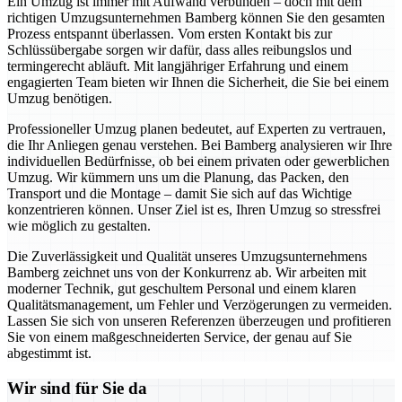
Ein Umzug ist immer mit Aufwand verbunden – doch mit dem
richtigen Umzugsunternehmen Bamberg können Sie den gesamten
Prozess entspannt überlassen. Vom ersten Kontakt bis zur
Schlüssübergabe sorgen wir dafür, dass alles reibungslos und
termingerecht abläuft. Mit langjähriger Erfahrung und einem
engagierten Team bieten wir Ihnen die Sicherheit, die Sie bei einem
Umzug benötigen.
Professioneller Umzug planen bedeutet, auf Experten zu vertrauen,
die Ihr Anliegen genau verstehen. Bei Bamberg analysieren wir Ihre
individuellen Bedürfnisse, ob bei einem privaten oder gewerblichen
Umzug. Wir kümmern uns um die Planung, das Packen, den
Transport und die Montage – damit Sie sich auf das Wichtige
konzentrieren können. Unser Ziel ist es, Ihren Umzug so stressfrei
wie möglich zu gestalten.
Die Zuverlässigkeit und Qualität unseres Umzugsunternehmens
Bamberg zeichnet uns von der Konkurrenz ab. Wir arbeiten mit
moderner Technik, gut geschultem Personal und einem klaren
Qualitätsmanagement, um Fehler und Verzögerungen zu vermeiden.
Lassen Sie sich von unseren Referenzen überzeugen und profitieren
Sie von einem maßgeschneiderten Service, der genau auf Sie
abgestimmt ist.
Wir sind für Sie da